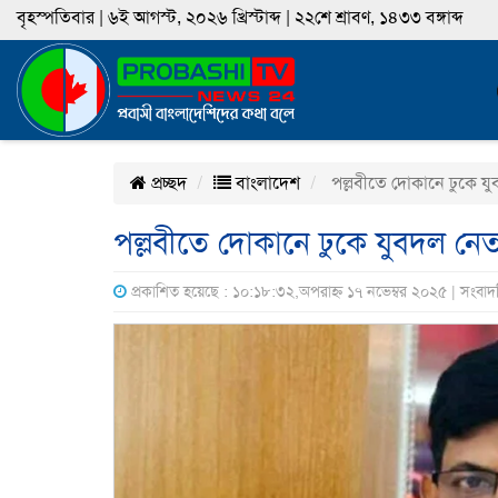
বৃহস্পতিবার | ৬ই আগস্ট, ২০২৬ খ্রিস্টাব্দ | ২২শে শ্রাবণ, ১৪৩৩ বঙ্গাব্দ
প্রচ্ছদ
বাংলাদেশ
পল্লবীতে দোকানে ঢুকে যু
পল্লবীতে দোকানে ঢুকে যুবদল নেত
প্রকাশিত হয়েছে : ১০:১৮:৩২,অপরাহ্ন ১৭ নভেম্বর ২০২৫ | সংবাদ