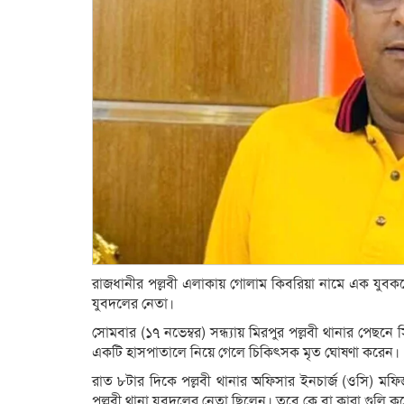
রাজধানীর পল্লবী এলাকায় গোলাম কিবরিয়া নামে এক যুবকক
যুবদলের নেতা।
সোমবার (১৭ নভেম্বর) সন্ধ্যায় মিরপুর পল্লবী থানার পেছন
একটি হাসপাতালে নিয়ে গেলে চিকিৎসক মৃত ঘোষণা করেন।
রাত ৮টার দিকে পল্লবী থানার অফিসার ইনচার্জ (ওসি) মফিজু
পল্লবী থানা যুবদলের নেতা ছিলেন। তবে কে বা কারা গুলি করে