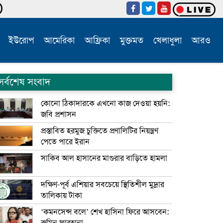
ইউরোপ
আমেরিকা
আফ্রিকা
মুক্তমত
খেলাধুলা
আরও
সর্বশেষ সংবাদ
কোনো ঠিকাদারকে এখনো কাজ দেওয়া হয়নি:
জবি প্রশাসন
প্রস্তাবিত হরমুজ চুক্তিতে প্রণালিটির নিয়ন্ত্রণ
পেতে পারে ইরান
সাকিব আল হাসানের মাগুরার বাড়িতে হামলা
দক্ষিণ-পূর্ব এশিয়ার সবচেয়ে স্থিতিশীল মুদ্রার
তালিকায় টাকা
‘কমনসেন্স বলে’ শেখ হাসিনা ফিরে আসবেন: