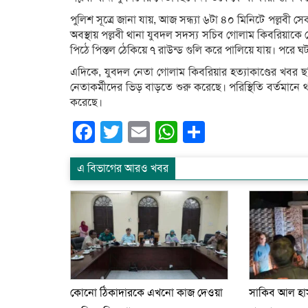
পুলিশ সূত্রে জানা যায়, আজ সন্ধ্যা ৬টা ৪০ মিনিটে পল্লবী সে
অবস্থায় পল্লবী থানা যুবদল সদস্য সচিব গোলাম কিবরিয়াকে 
পিঠে পিস্তল ঠেকিয়ে ৭ রাউন্ড গুলি করে পালিয়ে যায়। পরে ঘট
এদিকে, যুবদল নেতা গোলাম কিবরিয়ার হত্যাকাণ্ডের খবর ছড
নেতাকর্মীদের ভিড় বাড়তে শুরু করেছে। পরিস্থিতি বর্তমান
করেছে।
Facebook
Twitter
Email
WhatsApp
Share
এ বিভাগের আরও খবর
কোনো ঠিকাদারকে এখনো কাজ দেওয়া
সাকিব আল হাস