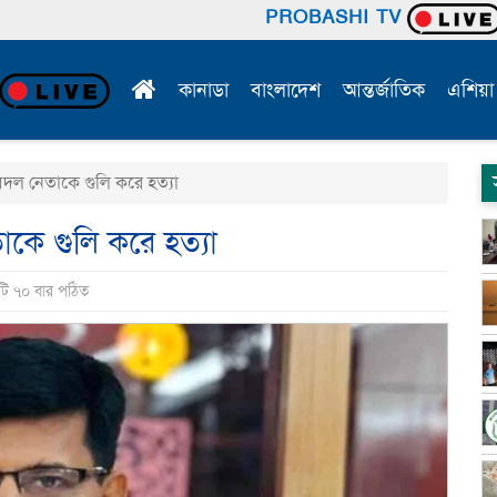
PROBASHI TV
কানাডা
বাংলাদেশ
আন্তর্জাতিক
এশিয়া
বদল নেতাকে গুলি করে হত্যা
াকে গুলি করে হত্যা
টি ৭০ বার পঠিত