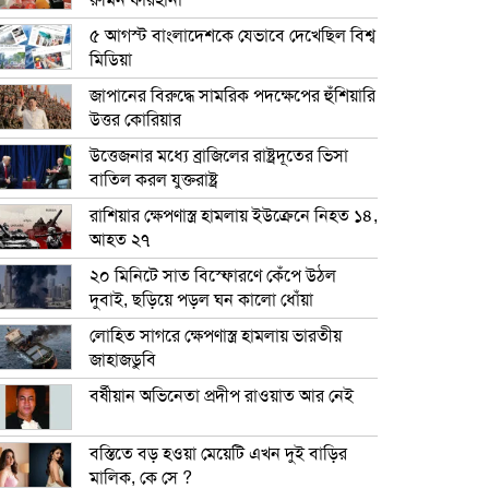
রুমিন ফারহানা
৫ আগস্ট বাংলাদেশকে যেভাবে দেখেছিল বিশ্ব
মিডিয়া
জাপানের বিরুদ্ধে সামরিক পদক্ষেপের হুঁশিয়ারি
উত্তর কোরিয়ার
উত্তেজনার মধ্যে ব্রাজিলের রাষ্ট্রদূতের ভিসা
বাতিল করল যুক্তরাষ্ট্র
রাশিয়ার ক্ষেপণাস্ত্র হামলায় ইউক্রেনে নিহত ১৪,
আহত ২৭
২০ মিনিটে সাত বিস্ফোরণে কেঁপে উঠল
দুবাই, ছড়িয়ে পড়ল ঘন কালো ধোঁয়া
লোহিত সাগরে ক্ষেপণাস্ত্র হামলায় ভারতীয়
জাহাজডুবি
বর্ষীয়ান অভিনেতা প্রদীপ রাওয়াত আর নেই
বস্তিতে বড় হওয়া মেয়েটি এখন দুই বাড়ির
মালিক, কে সে ?