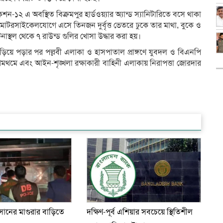
কশন-১২ এ অবস্থিত বিক্রমপুর হার্ডওয়্যার অ্যান্ড স্যানিটারিতে বসে থাকা
মোটরসাইকেলযোগে এসে তিনজন দুর্বৃত্ত ভেতরে ঢুকে তার মাথা, বুকে ও
নাস্থল থেকে ৭ রাউন্ড গুলির খোসা উদ্ধার করা হয়।
়িয়ে পড়ার পর পল্লবী এলাকা ও হাসপাতাল প্রাঙ্গণে যুবদল ও বিএনপি
ে থমথমে এবং আইন-শৃঙ্খলা রক্ষাকারী বাহিনী এলাকায় নিরাপত্তা জোরদার
ানের মাগুরার বাড়িতে
দক্ষিণ-পূর্ব এশিয়ার সবচেয়ে স্থিতিশীল