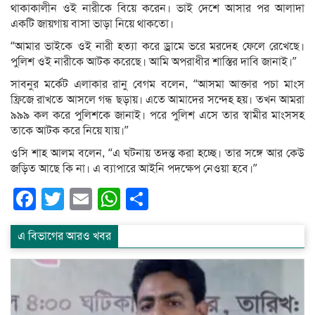
থাকাকালীন ওই নারীকে বিয়ে করেন। ভাই দেশে আসার পর আলাদা
একটি জায়গায় বাসা ভাড়া নিয়ে থাকতো।
“আমার ভাইকে ওই নারী হত্যা করে ড্রামে ভরে মরদেহ ফেলে রেখেছে।
পুলিশ ওই নারীকে আটক করেছে। আমি অপরাধীর শাস্তির দাবি জানাই।”
সাবনুর মর্কেট এলাকার রানু বেগম বলেন, “আসমা আক্তার পচা মাংস
ফ্রিজে রাখতে আসলে গন্ধ ছড়ায়। এতে আমাদের সন্দেহ হয়। তখন আমরা
৯৯৯ কল করে পুলিশকে জানাই। পরে পুলিশ এসে তার স্বামীর মাংসসহ
তাকে আটক করে নিয়ে যায়।”
ওসি শাহ আলম বলেন, “এ ঘটনায় তদন্ত করা হচ্ছে। তার সঙ্গে আর কেউ
জড়িত আছে কি না। এ ব্যাপারে আইনি পদক্ষেপ নেওয়া হবে।”
Facebook
Twitter
Email
WhatsApp
Share
এ বিভাগের আরও খবর