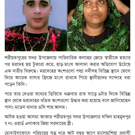
শরীয়তপুরের সদর উপজেলায় পারিবারিক কলহের জেরে স্বামীকে হত্যার
পর মরদেহ ছয় টুকরো করে, হাড়-মাংস আলাদা করার অভিযোগ উঠেছে
এক নারীর বিরুদ্ধে। মরদেহের অংশগুলো পদ্মা নদীসহ বিভিন্ন স্থানে ফেলে
দিয়ে আরেক বাসার ফ্রিজে মাংস রাখতে গিয়ে স্থানীয়দের সন্দেহে ধরা
পড়েন তিনি।
পরে তার দেওয়া তথ্যের ভিত্তিতে শুক্রবার রাত সাড়ে ৯টার দিকে বিভিন্ন
স্থান থেকে মরদেহের খণ্ডিত অংশগুলো উদ্ধার করা হয়েছে বলে জানিয়েছেন
পালং মডেল থানার ওসি শাহ আলম।
আটক হওয়া আসমা আক্তার শরীয়তপুর সদর উপজেলার দক্ষিণ মাহমুদপুর
৭ নং ওয়ার্ড এলাকার জিয়া সরদারের স্ত্রী।
মোবাইলফোনে পরিচয়ের সূত্র ধরে আট বছর আগে মালেয়াশিয়া প্রবাসী