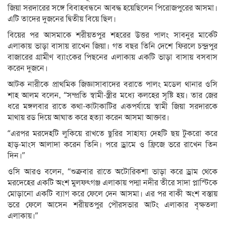
জিয়া সরদারের সঙ্গে বিবাহবন্ধনে আবদ্ধ হয়েছিলেন পিরোজপুরের আসমা।
এটি তাদের দুজনের দ্বিতীয় বিয়ে ছিল।
বিয়ের পর আসমাকে শরীয়তপুর শহরের উত্তর পালং সাবনুর মার্কেট
এলাকায় ভাড়া বাসায় রাখেন জিয়া। গত বছর তিনি দেশে ফিরলে চন্দ্রপুর
বাজারের গ্রামীণ ব্যাংকের পিছনের এলাকায় একটি ভাড়া বাসায় বসবাস
করেন দুজনে।
আটক নারীকে প্রাথমিক জিজ্ঞাসাবাদের বরাতে পালং মডেল থানার ওসি
শাহ আলম বলেন, “সম্প্রতি স্বামী-স্ত্রীর মধ্যে কলহের সৃষ্টি হয়। তার জের
ধরে মঙ্গলবার রাতে কথা-কাটাকাটির একপর্যায়ে স্বামী জিয়া সরদারকে
মাথায় রড দিয়ে আঘাত করে হত্যা করেন আসমা আক্তার।
“এরপর মরদেহটি লুকিয়ে রাখতে ছুরির সাহায্য দেহটি ছয় টুকরো করে
হাড়-মাংস আলাদা করেন তিনি। পরে ড্রামে ও ফ্রিজে ভরে রাখেন তিন
দিন।”
ওসি আরও বলেন, “শুক্রবার রাতে অটোরিকশা ভাড়া করে ড্রাম থেকে
মরদেহের একটি অংশ মুলফৎগঞ্জ এলাকায় পদ্মা নদীর তীরে সাদা প্লাস্টিকে
মোড়ানো একটি ব্যাগ করে ফেলে দেন আসমা। এর পর বাকী অংশ বস্তায়
ভরে ফেলে আসেন শরীয়তপুর পৌরসভার আটং এলাকার বৃক্ষতলা
এলাকায়।”