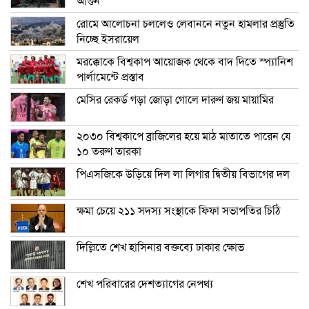
আগুন
রোমে আলোচনা চললেও লেবাননে নতুন হামলার প্রস্তুতি
নিচ্ছে ইসরায়েল
মরক্কোকে বিশ্বকাপ আয়োজক থেকে বাদ দিতে স্প্যানিশ
পার্লামেন্টে প্রস্তাব
মেসির রেকর্ড গড়া জোড়া গোলে দারুণ জয় মায়ামির
২০৩০ বিশ্বকাপে ব্রাজিলের হয়ে মাঠ মাতাতে পারেন যে
১০ তরুণ তারকা
পিএসজিকে উড়িয়ে দিল লা লিগার দ্বিতীয় বিভাগের দল
ক্ষমা চেয়ে ২১১ সদস্য সংস্থাকে ফিফা সভাপতির চিঠি
দিল্লিতে শেখ হাসিনার বক্তব্যে ঢাকার ক্ষোভ
শেখ পরিবারের দেশত্যাগের নেপথ্য