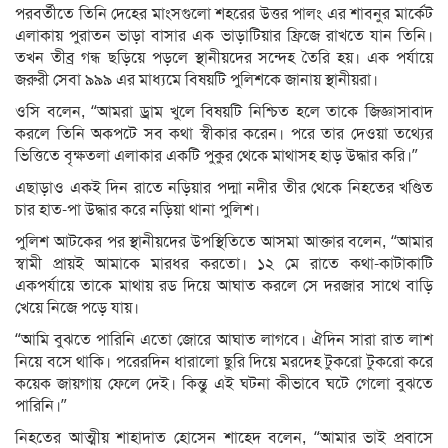
পরবর্তীতে তিনি দেহের মাংসগুলো শহরের উত্তর পালং এর শাবনুর মার্কেট
এলাকায় পুরাতন ভাড়া বাসার এক ভাড়াটিয়ার ফ্রিজে রাখতে যান তিনি।
তখন তীব্র গন্ধ ছড়িয়ে পড়লে স্থানীয়দের সন্দেহ তৈরি হয়। এক পর্যায়ে
জরুরী সেবা ৯৯৯ এর মাধ্যমে বিষয়টি পুলিশকে জানায় স্থানীয়রা।
ওসি বলেন, “আমরা ড্রাম খুলে বিষয়টি নিশ্চিত হলে তাকে জিজ্ঞাসাবাদ
করলে তিনি অকপটে সব কথা স্বীকার করেন। পরে তার দেওয়া তথ্যের
ভিত্তিতে বৃক্ষতলা এলাকার একটি পুকুর থেকে মাথাসহ হাড় উদ্ধার করি।”
এছাড়াও একই দিন রাতে নড়িয়ার পদ্মা নদীর তীর থেকে নিহতের খণ্ডিত
চার হাত-পা উদ্ধার করে নড়িয়া থানা পুলিশ।
পুলিশ আটকের পর স্থানীয়দের উপস্থিতিতে আসমা আক্তার বলেন, “আমার
স্বামী প্রায়ই আমাকে মারধর করতো। ১২ মে রাতে কথা-কাটাকাটি
একপর্যায়ে তাকে মাথায় রড দিয়ে আঘাত করলে সে দরজার সাথে বাড়ি
খেয়ে নিজে পড়ে যায়।
“আমি বুঝতে পারিনি এতো জোরে আঘাত লাগবে। ঐদিন সারা রাত লাশ
নিয়ে বসে থাকি। পরেরদিন ধারালো ছুরি দিয়ে মরদেহ টুকরো টুকরো করে
কয়েক জায়গায় ফেলে দেই। কিন্তু এই ঘটনা কীভাবে ঘটে গেলো বুঝতে
পারিনি।”
নিহতের আত্মীয় শাহাদাত হোসেন শাহেদ বলেন, “আমার ভাই প্রবাসে