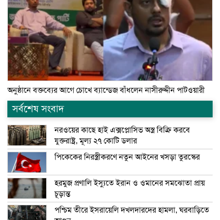
অনুষ্ঠানে বক্তব্যের আগে চোখে ব্যান্ডেজ বাঁধলেন নাসীরুদ্দীন পাটওয়ারী
সর্বশেষ সংবাদ
নরওয়ের কাছে হাই এক্সপ্লোসিভ অস্ত্র বিক্রি করবে
যুক্তরাষ্ট্র, মূল্য ২৭ কোটি ডলার
পিকেকের নিরস্ত্রীকরণে নতুন আইনের খসড়া তুরস্কের
হরমুজ প্রণালি ইস্যুতে ইরান ও ওমানের সমঝোতা প্রায়
চূড়ান্ত
পশ্চিম তীরে ইসরায়েলি দখলদারদের হামলা, ঘরবাড়িতে