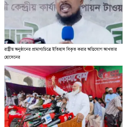
রাষ্ট্রীয় অনুষ্ঠানের প্রামাণ্যচিত্রে ইতিহাস বিকৃত করার অভিযোগ আখতার
হোসেনের