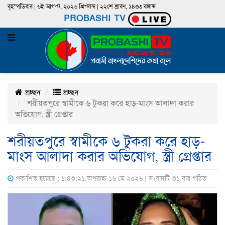
বৃহস্পতিবার | ৬ই আগস্ট, ২০২৬ খ্রিস্টাব্দ | ২২শে শ্রাবণ, ১৪৩৩ বঙ্গাব্দ
PROBASHI TV
প্রচ্ছদ
প্রচ্ছদ
শরীয়তপুরে স্বামীকে ৬ টুকরা করে হাড়-মাংস আলাদা করার
অভিযোগ, স্ত্রী গ্রেপ্তার
শরীয়তপুরে স্বামীকে ৬ টুকরা করে হাড়-
মাংস আলাদা করার অভিযোগ, স্ত্রী গ্রেপ্তার
প্রকাশিত হয়েছে : ১:৪৩:২১,অপরাহ্ন ১৬ মে ২০২৬ | সংবাদটি ৩১ বার পঠিত