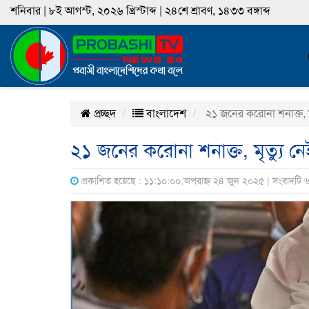
শনিবার | ৮ই আগস্ট, ২০২৬ খ্রিস্টাব্দ | ২৪শে শ্রাবণ, ১৪৩৩ বঙ্গাব্দ
প্রচ্ছদ
বাংলাদেশ
২১ জনের করোনা শনাক্ত, মৃ
২১ জনের করোনা শনাক্ত, মৃত্যু নে
প্রকাশিত হয়েছে : ১১:১০:০০,অপরাহ্ন ২৪ জুন ২০২৫ | সংবাদটি 