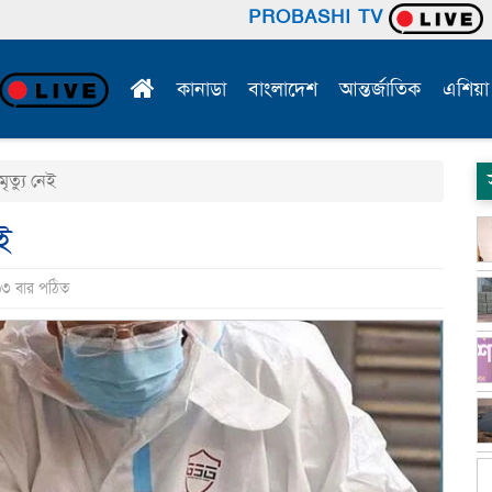
PROBASHI TV
কানাডা
বাংলাদেশ
আন্তর্জাতিক
এশিয়া
ত্যু নেই
ই
৬৩ বার পঠিত