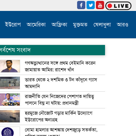
ইউরোপ
আমেরিকা
আফ্রিকা
মুক্তমত
খেলাধুলা
আরও
সর্বশেষ সংবাদ
গণঅভ্যুত্থানের সঙ্গে প্রথম বেইমানি করেন
জামায়াত আমির: রাশেদ খাঁন
ভারত থেকে ২ দশমিক ৩ টন কাঁদুনে গ্যাস
আমদানি
রাজনীতি যেন নিজেদের পেশাগত দায়িত্ব
পালনে বিঘ্ন না ঘটায়: প্রধানমন্ত্রী
হরমুজে নৌজোট গড়ার মার্কিন উদ্যোগে
ইউরোপের অনাগ্রহ
বোমা হামলার আশঙ্কায় দেশজুড়ে সতর্কতা,