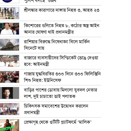
পুলিশ বলছে ‘গুজব’
শ্রীলঙ্কার কারাগারে দাঙ্গায় নিহত ৩, আহত ২৩
কিশোরের গুলিতে নিহত ৮, কঠোর অস্ত্র আইন
আনার ঘোষণা থাই প্রধানমন্ত্রীর
রাশিয়ার বিরুদ্ধে নিষেধাজ্ঞা বিলে মার্কিন
সিনেটে সায়
বাজারে ব্যবসায়ীদের সিন্ডিকেট ভেঙে দেওয়া
হবে: আইনমন্ত্রী
গাজায় যুদ্ধবিরতির ৩০০ দিনে ৩০০ ফিলিস্তিনি
শিশু নিহত: ইউনিসেফ
বাড়ির পাশের ডোবায় মিললো যুবদল নেতার
লাশ, দুই চাচাতো ভাই পলাতক
চিকিৎসক সমাবেশের উদ্বোধন করলেন
প্রধানমন্ত্রী
প্রেক্ষাগৃহ থেকে ওটিটি প্ল্যাটফর্মে ‘মালিক’