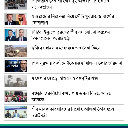
পাকিস্তানে সেনাবাহিনীর দুই অভিযান, নিহত ১০
সন্দেহভাজন
মধ্যপ্রাচ্যের নিরাপত্তা নিয়ে সৌদি যুবরাজ ও মাখোঁর
ফোনালাপ
সিরিয়া ইস্যুতে তুরস্কের তীব্র সমালোচনা করলেন
ইসরায়েলের পররাষ্ট্রমন্ত্রী
হুথিদের হামলায় ইয়েমেনে ৩০ সেনা নিহত
শিশু সুরক্ষায় ব্যর্থ, মেটাকে ৯৪২ মিলিয়ন ডলার জরিমানা
৭ জেলায় ঝোড়ো হাওয়াসহ বজ্রবৃষ্টির শঙ্কা
বগুড়ার এরুলিয়ায় বাসচাপায় ৬ জন নিহত, আহত
অনেকে
শীর্ষ মাদক কারবারিদের নির্মোহ তালিকা তৈরি হচ্ছে:
স্বরাষ্ট্রমন্ত্রী