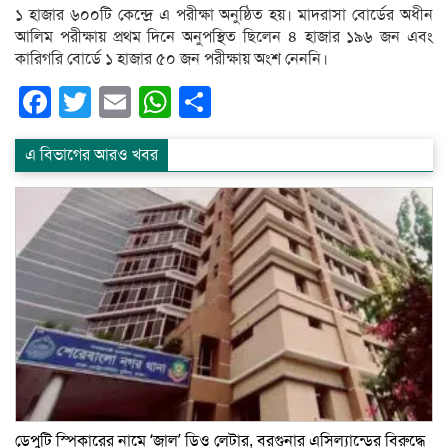
১ হাজার ৬০০টি কেন্দ্রে এ পরীক্ষা অনুষ্ঠিত হয়। মাদরাসা বোর্ডের অধীন
আলিম পরীক্ষায় প্রথম দিনে অনুপস্থিত ছিলেন ৪ হাজার ১৯৬ জন এবং
কারিগরি বোর্ডে ১ হাজার ৫০ জন পরীক্ষায় অংশ নেননি।
Facebook
Twitter
Email
WhatsApp
Share
এ বিভাগের আরও খবর
ডেপুটি স্পিকারের নামে ‘জাল’ ডিও লেটার, বরগুনার এসিল্যান্ডের বিরুদ্ধে