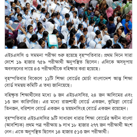
এইচএসসি ও সমমনা পরীক্ষা শুরু হয়েছে বৃহস্পতিবার। প্রথম দিনে সারা
দেশে ১৯ হাজার ৭৫৯ পরীক্ষার্থী অনুপস্থিত ছিলেন। এদিকে অসদুপায়
অবলম্বনের দায়ে ৪৩ পরীক্ষার্থীকে বহিষ্কার করা হয়েছে।
বৃহস্পতিবার বিকেলে ১১টি শিক্ষা বোর্ডের মোর্চা বাংলাদেশ আন্ত শিক্ষা
বোর্ড সমন্বয় কমিটি এ তথ্য জানিয়েছে।
বহিষ্কৃত শিক্ষার্থীদের মধ্যে ৬ জন এইচএসসির, ২৪ জন আলিমের এবং
১৩ জন কারিগরির। এর মধ্যে রাজশাহী বোর্ডে একজন, কুমিল্লা বোর্ডে
তিনজন, বরিশাল বোর্ডে একজন ও ময়মনসিংহ বোর্ডে একজন রয়েছেন।
বৃহস্পতিবার এইচএসসির ৯টি সাধারণ ধারার শিক্ষা বোর্ডের অধীন বাংলা
(আবশ্যিক) প্রথম পত্র পরীক্ষায় ৯ লাখ ১৮ হাজার ২৭৭ জন পরীক্ষার্থী অংশ
নেন। এতে অনুপস্থিত ছিলেন ১৪ হাজার ৫১৩ জন পরীক্ষার্থী।