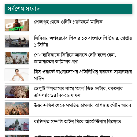
সর্বশেষ সংবাদ
প্রেক্ষাগৃহ থেকে ওটিটি প্ল্যাটফর্মে ‘মালিক’
লিবিয়ায় অপহরণের শিকার ১৩ বাংলাদেশি উদ্ধার, গ্রেপ্তার
১ সিরীয়
শেখ হাসিনাকে ফিরিয়ে আনতে দেরি হচ্ছে কেন,
জামায়াতের আমিরের প্রশ্ন
মিস ওয়ার্ল্ডে বাংলাদেশের প্রতিনিধিত্ব করবেন সামানজার
সাঈদ
ডেপুটি স্পিকারের নামে ‘জাল’ ডিও লেটার, বরগুনার
এসিল্যান্ডের বিরুদ্ধে মামলা
উত্তর-দক্ষিণ থেকে সমন্বিত হামলার আশঙ্কায় সৌদি আরব
ব্যক্তিগত সম্পত্তি আইন ঘিরে আর্জেন্টিনায় বিক্ষোভ