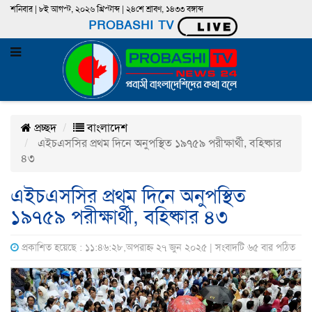
শনিবার | ৮ই আগস্ট, ২০২৬ খ্রিস্টাব্দ | ২৪শে শ্রাবণ, ১৪৩৩ বঙ্গাব্দ
PROBASHI TV
প্রচ্ছদ
বাংলাদেশ
এইচএসসির প্রথম দিনে অনুপস্থিত ১৯৭৫৯ পরীক্ষার্থী, বহিষ্কার
৪৩
এইচএসসির প্রথম দিনে অনুপস্থিত
১৯৭৫৯ পরীক্ষার্থী, বহিষ্কার ৪৩
প্রকাশিত হয়েছে : ১১:৪৬:২৮,অপরাহ্ন ২৭ জুন ২০২৫ | সংবাদটি ৬৫ বার পঠিত