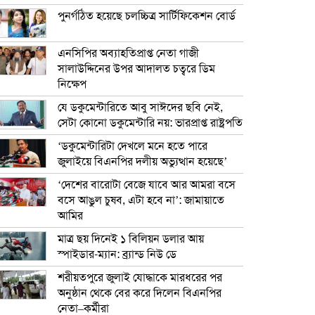
পুনর্গঠিত হয়েছে চলচ্চিত্র সার্টিফিকেশন বোর্ড
এনসিপির অব্যাহতিপ্রাপ্ত নেতা গাজী
সালাউদ্দিনের উপর আদালত চত্বরে ডিম
নিক্ষেপ
যে ডকুমেন্টারিতে আবু সাঈদের ছবি নেই,
সেটা কোনো ডকুমেন্টারি নয়: ভারপ্রাপ্ত রাষ্ট্রপতি
‘ডকুমেন্টারিটা দেখলে মনে হতে পারে
জুলাইয়ে বিএনপির দলীয় অভ্যুত্থান হয়েছে’
‘দেশের বারোটা বেজে যাবে আর আমরা বসে
বসে আঙুল চুষব, এটা হবে না’: জামায়াতে
আমির
মাত্র ছয় দিনেই ১ বিলিয়ন ডলার আয়
স্পাইডার-ম্যান: ব্র্যান্ড নিউ ডে
শরীয়তপুরে জুলাই যোদ্ধাকে মারধরের পর
অনুষ্ঠান থেকে বের করে দিলেন বিএনপির
নেতা–কর্মীরা