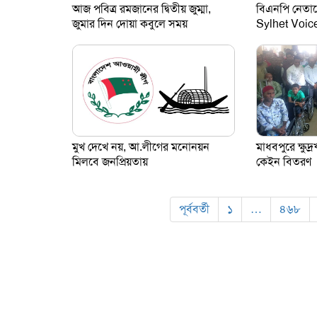
আজ পবিত্র রমজানের দ্বিতীয় জুম্মা,
বিএনপি নেতাকে
জুমার দিন দোয়া কবুলে সময়
Sylhet Voic
মুখ দেখে নয়, আ.লীগের মনোনয়ন
মাধবপুরে ক্ষুদ্
মিলবে জনপ্রিয়তায়
কেইন বিতরণ
পূর্ববর্তী
১
…
৪৬৮