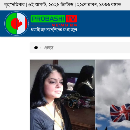
বৃহস্পতিবার | ৬ই আগস্ট, ২০২৬ খ্রিস্টাব্দ | ২২শে শ্রাবণ, ১৪৩৩ বঙ্গাব্দ
প্রচ্ছদ