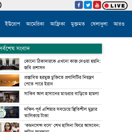
ইউরোপ
আমেরিকা
আফ্রিকা
মুক্তমত
খেলাধুলা
আরও
সর্বশেষ সংবাদ
কোনো ঠিকাদারকে এখনো কাজ দেওয়া হয়নি:
জবি প্রশাসন
প্রস্তাবিত হরমুজ চুক্তিতে প্রণালিটির নিয়ন্ত্রণ
পেতে পারে ইরান
সাকিব আল হাসানের মাগুরার বাড়িতে হামলা
দক্ষিণ-পূর্ব এশিয়ার সবচেয়ে স্থিতিশীল মুদ্রার
তালিকায় টাকা
‘কমনসেন্স বলে’ শেখ হাসিনা ফিরে আসবেন: