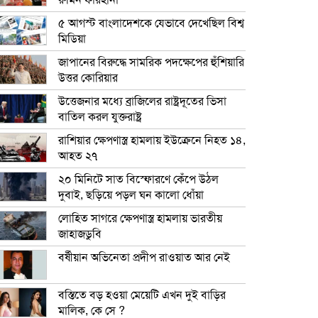
রুমিন ফারহানা
৫ আগস্ট বাংলাদেশকে যেভাবে দেখেছিল বিশ্ব
মিডিয়া
জাপানের বিরুদ্ধে সামরিক পদক্ষেপের হুঁশিয়ারি
উত্তর কোরিয়ার
উত্তেজনার মধ্যে ব্রাজিলের রাষ্ট্রদূতের ভিসা
বাতিল করল যুক্তরাষ্ট্র
রাশিয়ার ক্ষেপণাস্ত্র হামলায় ইউক্রেনে নিহত ১৪,
আহত ২৭
২০ মিনিটে সাত বিস্ফোরণে কেঁপে উঠল
দুবাই, ছড়িয়ে পড়ল ঘন কালো ধোঁয়া
লোহিত সাগরে ক্ষেপণাস্ত্র হামলায় ভারতীয়
জাহাজডুবি
বর্ষীয়ান অভিনেতা প্রদীপ রাওয়াত আর নেই
বস্তিতে বড় হওয়া মেয়েটি এখন দুই বাড়ির
মালিক, কে সে ?