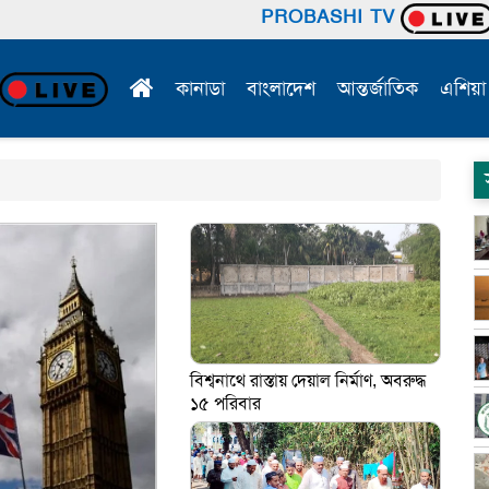
PROBASHI TV
কানাডা
বাংলাদেশ
আন্তর্জাতিক
এশিয়া
বিশ্বনাথে রাস্তায় দেয়াল নির্মাণ, অবরুদ্ধ
১৫ পরিবার