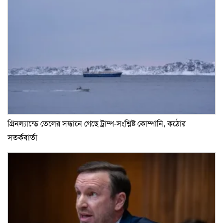
গ্রিনল্যান্ডে তেলের সন্ধানে গেছে ট্রাম্প-সংশ্লিষ্ট কোম্পানি, কঠোর
সতর্কবার্তা