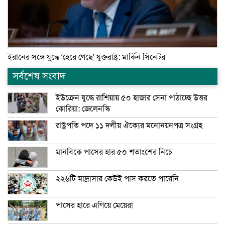
ইরানের সঙ্গে যুদ্ধে ‘হেরে গেছে’ যুক্তরাষ্ট্র: মার্কিন সিনেটর
সর্বশেষ সংবাদ
ইউক্রেন যুদ্ধে রাশিয়ায় ৫০ হাজার সেনা পাঠাচ্ছে উত্তর
কোরিয়া: জেলেনস্কি
রাষ্ট্রপতি পদে ১১ দলীয় ঐক্যের মনোনয়নপত্র সংগ্রহ
মানবিকে পাসের হার ৫০ শতাংশের নিচে
২২৬টি মাদ্রাসার কেউই পাস করতে পারেনি
পাসের হারে এগিয়ে মেয়েরা