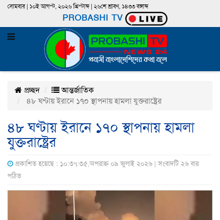
সোমবার | ১০ই আগস্ট, ২০২৬ খ্রিস্টাব্দ | ২৬শে শ্রাবণ, ১৪৩৩ বঙ্গাব্দ
PROBASHI TV
প্রচ্ছদ
আন্তর্জাতিক
৪৮ ঘণ্টায় ইরানে ১৭০ স্থাপনায় হামলা যুক্তরাষ্ট্রের
৪৮ ঘণ্টায় ইরানে ১৭০ স্থাপনায় হামলা
যুক্তরাষ্ট্রের
প্রকাশিত হয়েছে : ১০:৩৭:৩৫,অপরাহ্ন ০৯ জুলাই ২০২৬ | সংবাদটি ২৬ বার
পঠিত