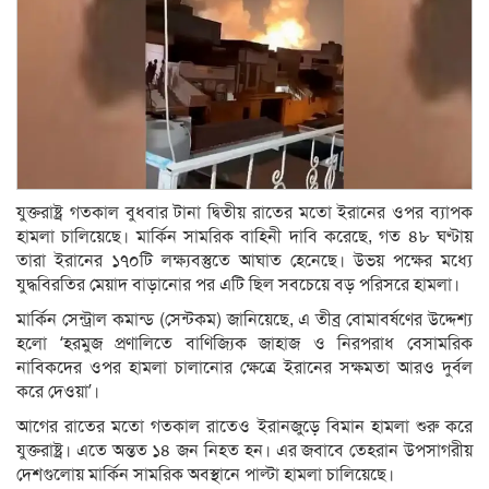
যুক্তরাষ্ট্র গতকাল বুধবার টানা দ্বিতীয় রাতের মতো ইরানের ওপর ব্যাপক
হামলা চালিয়েছে। মার্কিন সামরিক বাহিনী দাবি করেছে, গত ৪৮ ঘণ্টায়
তারা ইরানের ১৭০টি লক্ষ্যবস্তুতে আঘাত হেনেছে। উভয় পক্ষের মধ্যে
যুদ্ধবিরতির মেয়াদ বাড়ানোর পর এটি ছিল সবচেয়ে বড় পরিসরে হামলা।
মার্কিন সেন্ট্রাল কমান্ড (সেন্টকম) জানিয়েছে, এ তীব্র বোমাবর্ষণের উদ্দেশ্য
হলো ‘হরমুজ প্রণালিতে বাণিজ্যিক জাহাজ ও নিরপরাধ বেসামরিক
নাবিকদের ওপর হামলা চালানোর ক্ষেত্রে ইরানের সক্ষমতা আরও দুর্বল
করে দেওয়া’।
আগের রাতের মতো গতকাল রাতেও ইরানজুড়ে বিমান হামলা শুরু করে
যুক্তরাষ্ট্র। এতে অন্তত ১৪ জন নিহত হন। এর জবাবে তেহরান উপসাগরীয়
দেশগুলোয় মার্কিন সামরিক অবস্থানে পাল্টা হামলা চালিয়েছে।