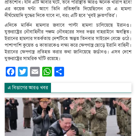
প্রতিশোধ। যদি এটি আবার ঘটে, তবে পরিস্থিতি আরও অনেক খারাপ হবে!
এর কয়েক ঘণ্টা আগে তিনি প্রতিশ্রুতি দিয়েছিলেন যে এ হামলা
দীর্ঘমেয়াদি যুদ্ধের দিকে যাবে না, বরং এটি হবে ‘খুবই দ্রুতগতির’।
এদিকে মার্কিন হামলার জবাবে পাল্টা হামলা চালিয়েছে ইরানও।
যুক্তরাষ্ট্রের নৌবাহিনীর পঞ্চম নৌবহরের সদর দপ্তর বাহরাইনে অবস্থিত।
ইরানের হামলার সতর্কতায় দেশটিতে অন্তত তিনবার সাইরেন বেজে ওঠে।
পাশাপাশি কুয়েত ও কাতারকেও লক্ষ্য করে ক্ষেপণাস্ত্র ছোড়ে ইরানি বাহিনী।
ইরানের ক্ষেপণাস্ত্র প্রতিহত করার কথা জানিয়েছে জর্ডানও। এসব দেশে
যুক্তরাষ্ট্রের সামরিক ঘাঁটি রয়েছে।
Facebook
Twitter
Email
WhatsApp
Share
এ বিভাগের আরও খবর