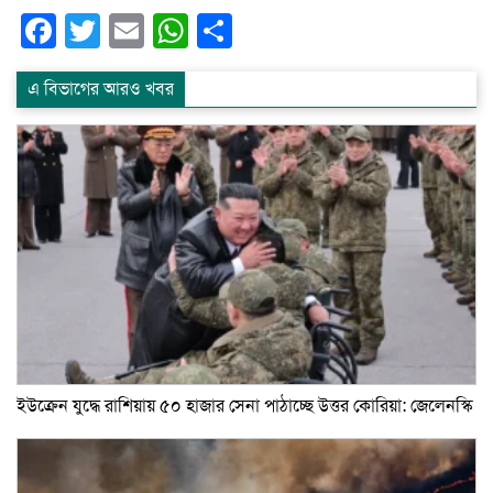
Facebook
Twitter
Email
WhatsApp
Share
এ বিভাগের আরও খবর
ইউক্রেন যুদ্ধে রাশিয়ায় ৫০ হাজার সেনা পাঠাচ্ছে উত্তর কোরিয়া: জেলেনস্কি