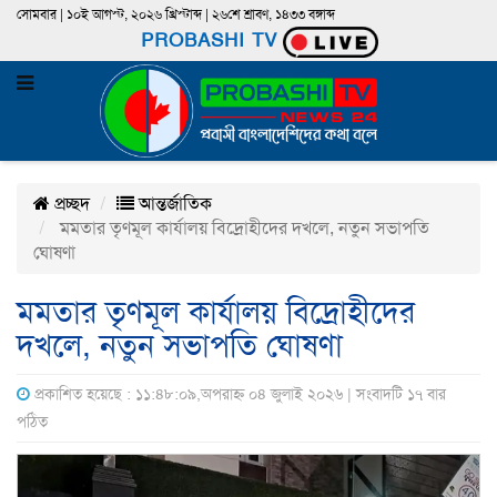
সোমবার | ১০ই আগস্ট, ২০২৬ খ্রিস্টাব্দ | ২৬শে শ্রাবণ, ১৪৩৩ বঙ্গাব্দ
PROBASHI TV
প্রচ্ছদ
আন্তর্জাতিক
মমতার তৃণমূল কার্যালয় বিদ্রোহীদের দখলে, নতুন সভাপতি
ঘোষণা
মমতার তৃণমূল কার্যালয় বিদ্রোহীদের
দখলে, নতুন সভাপতি ঘোষণা
প্রকাশিত হয়েছে : ১১:৪৮:০৯,অপরাহ্ন ০৪ জুলাই ২০২৬ | সংবাদটি ১৭ বার
পঠিত