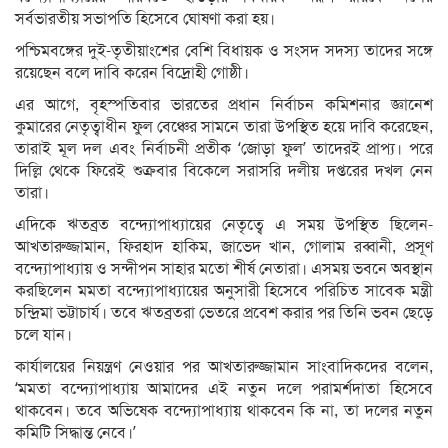
সর্বভারতীয় সভাপতি হিসেবে ঘোষণা করা হয়।
পশ্চিমবঙ্গের দুই-তৃতীয়াংশের বেশি বিধায়ক ও সংসদ সদস্য তাদের সঙ্গে
রয়েছেন বলে দাবি করেন বিদ্রোহী গোষ্ঠী।
এর আগে, বৃহস্পতিবার ভারতের প্রধান নির্বাচন কমিশনার জ্ঞানেশ
কুমারের নেতৃত্বাধীন ফুল বেঞ্চের সামনে তারা উপস্থিত হয়ে দাবি করেছেন,
তারাই মূল দল এবং নির্বাচনী প্রতীক ‘জোড়া ফুল’ তাদেরই প্রাপ্য। পরে
দিল্লি থেকে ফিরেই শুক্রবার বিকেলে সরাসরি দলীয় দপ্তরের দখল নেন
তারা।
এদিকে ঋতব্রত বন্দ্যোপাধ্যায়ের নেতৃত্বে এ সময় উপস্থিত ছিলেন-
আখতারুজ্জামান, ফিরহাদ হাকিম, জাভেদ খান, গোলাম রব্বানী, প্রসূণ
বন্দ্যোপাধ্যায় ও সন্দীপন সাহার মতো শীর্ষ নেতারা। এসময় ভবনে অবস্থান
করছিলেন মমতা বন্দ্যোপাধ্যায়ের অনুসারী হিসেবে পরিচিত সাবেক মন্ত্রী
চন্দ্রিমা ভট্টাচার্য। তবে ঋতব্রতরা ভেতরে প্রবেশ করার পর তিনি ভবন ছেড়ে
চলে যান।
কার্যালয়ের নিয়ন্ত্রণ নেওয়ার পর আখতারুজ্জামান সাংবাদিকদের বলেন,
‘মমতা বন্দ্যোপাধ্যায় আমাদের এই নতুন দলে পরামর্শদাতা হিসেবে
থাকবেন। তবে অভিষেক বন্দ্যোপাধ্যায় থাকবেন কি না, তা দলের নতুন
কমিটি সিদ্ধান্ত নেবে।’