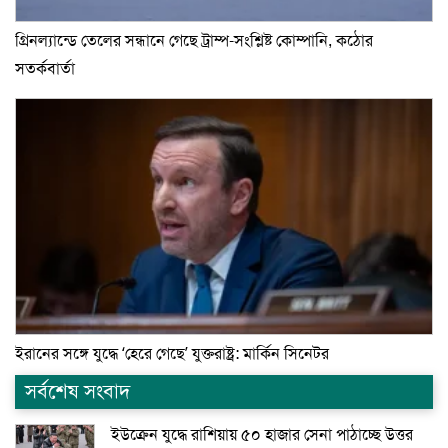
গ্রিনল্যান্ডে তেলের সন্ধানে গেছে ট্রাম্প-সংশ্লিষ্ট কোম্পানি, কঠোর
সতর্কবার্তা
ইরানের সঙ্গে যুদ্ধে ‘হেরে গেছে’ যুক্তরাষ্ট্র: মার্কিন সিনেটর
সর্বশেষ সংবাদ
ইউক্রেন যুদ্ধে রাশিয়ায় ৫০ হাজার সেনা পাঠাচ্ছে উত্তর