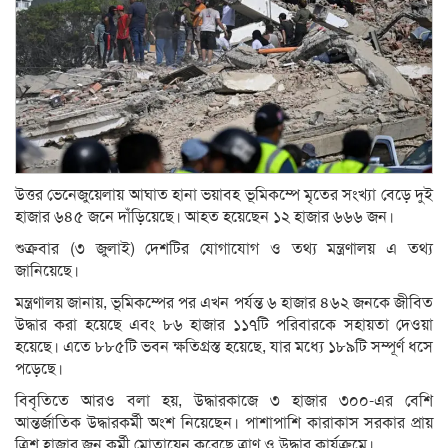
উত্তর ভেনেজুয়েলায় আঘাত হানা ভয়াবহ ভূমিকম্পে মৃতের সংখ্যা বেড়ে দুই
হাজার ৬৪৫ জনে দাঁড়িয়েছে। আহত হয়েছেন ১২ হাজার ৬৬৬ জন।
শুক্রবার (৩ জুলাই) দেশটির যোগাযোগ ও তথ্য মন্ত্রণালয় এ তথ্য
জানিয়েছে।
মন্ত্রণালয় জানায়, ভূমিকম্পের পর এখন পর্যন্ত ৬ হাজার ৪৬২ জনকে জীবিত
উদ্ধার করা হয়েছে এবং ৮৬ হাজার ১১৭টি পরিবারকে সহায়তা দেওয়া
হয়েছে। এতে ৮৮৫টি ভবন ক্ষতিগ্রস্ত হয়েছে, যার মধ্যে ১৮৯টি সম্পূর্ণ ধসে
পড়েছে।
বিবৃতিতে আরও বলা হয়, উদ্ধারকাজে ৩ হাজার ৩০০-এর বেশি
আন্তর্জাতিক উদ্ধারকর্মী অংশ নিয়েছেন। পাশাপাশি কারাকাস সরকার প্রায়
ত্রিশ হাজার জন কর্মী মোতায়েন করেছে ত্রাণ ও উদ্ধার কার্যক্রমে।