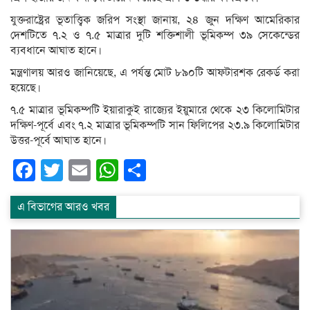
যুক্তরাষ্ট্রের ভূতাত্ত্বিক জরিপ সংস্থা জানায়, ২৪ জুন দক্ষিণ আমেরিকার
দেশটিতে ৭.২ ও ৭.৫ মাত্রার দুটি শক্তিশালী ভূমিকম্প ৩৯ সেকেন্ডের
ব্যবধানে আঘাত হানে।
মন্ত্রণালয় আরও জানিয়েছে, এ পর্যন্ত মোট ৮৯০টি আফটারশক রেকর্ড করা
হয়েছে।
৭.৫ মাত্রার ভূমিকম্পটি ইয়ারাকুই রাজ্যের ইয়ুমারে থেকে ২৩ কিলোমিটার
দক্ষিণ-পূর্বে এবং ৭.২ মাত্রার ভূমিকম্পটি সান ফিলিপের ২৩.৯ কিলোমিটার
উত্তর-পূর্বে আঘাত হানে।
Facebook
Twitter
Email
WhatsApp
Share
এ বিভাগের আরও খবর