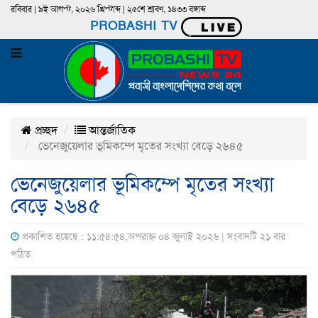
রবিবার | ৯ই আগস্ট, ২০২৬ খ্রিস্টাব্দ | ২৫শে শ্রাবণ, ১৪৩৩ বঙ্গাব্দ
PROBASHI TV
প্রচ্ছদ
আন্তর্জাতিক
ভেনেজুয়েলার ভূমিকম্পে মৃতের সংখ্যা বেড়ে ২৬৪৫
ভেনেজুয়েলার ভূমিকম্পে মৃতের সংখ্যা
বেড়ে ২৬৪৫
প্রকাশিত হয়েছে : ১১:৫৪:৫৪,অপরাহ্ন ০৪ জুলাই ২০২৬ | সংবাদটি ২১ বার
পঠিত