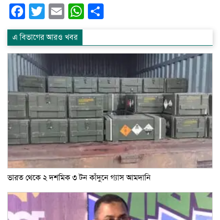
Facebook
Twitter
Email
WhatsApp
Share
এ বিভাগের আরও খবর
ভারত থেকে ২ দশমিক ৩ টন কাঁদুনে গ্যাস আমদানি