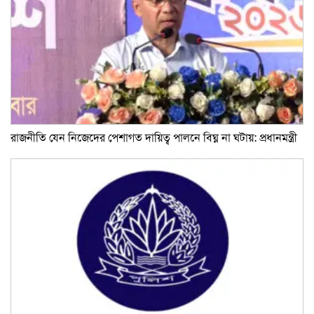
রাজনীতি যেন নিজেদের পেশাগত দায়িত্ব পালনে বিঘ্ন না ঘটায়: প্রধানমন্ত্রী