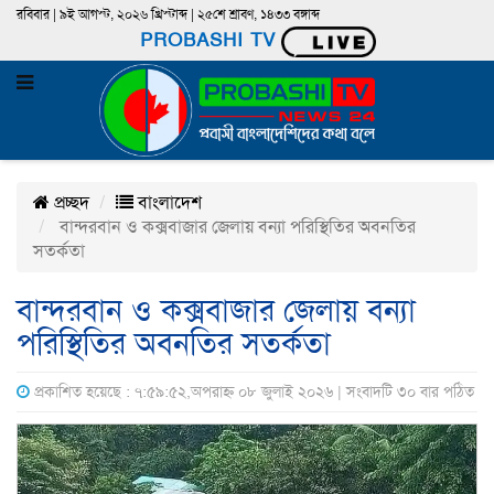
রবিবার | ৯ই আগস্ট, ২০২৬ খ্রিস্টাব্দ | ২৫শে শ্রাবণ, ১৪৩৩ বঙ্গাব্দ
PROBASHI TV
প্রচ্ছদ
বাংলাদেশ
বান্দরবান ও কক্সবাজার জেলায় বন্যা পরিস্থিতির অবনতির
সতর্কতা
বান্দরবান ও কক্সবাজার জেলায় বন্যা
পরিস্থিতির অবনতির সতর্কতা
প্রকাশিত হয়েছে : ৭:৫৯:৫২,অপরাহ্ন ০৮ জুলাই ২০২৬ | সংবাদটি ৩০ বার পঠিত