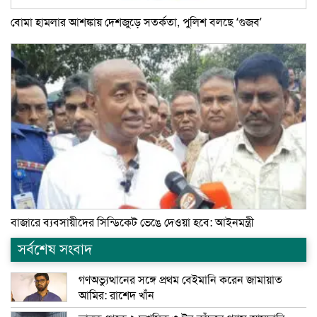
বোমা হামলার আশঙ্কায় দেশজুড়ে সতর্কতা, পুলিশ বলছে ‘গুজব’
বাজারে ব্যবসায়ীদের সিন্ডিকেট ভেঙে দেওয়া হবে: আইনমন্ত্রী
সর্বশেষ সংবাদ
গণঅভ্যুত্থানের সঙ্গে প্রথম বেইমানি করেন জামায়াত
আমির: রাশেদ খাঁন