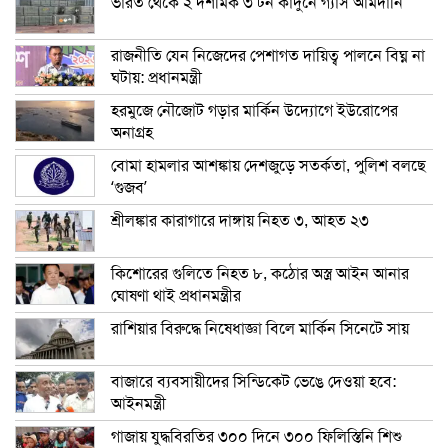
ভারত থেকে ২ দশমিক ৩ টন কাঁদুনে গ্যাস আমদানি
রাজনীতি যেন নিজেদের পেশাগত দায়িত্ব পালনে বিঘ্ন না
ঘটায়: প্রধানমন্ত্রী
হরমুজে নৌজোট গড়ার মার্কিন উদ্যোগে ইউরোপের
অনাগ্রহ
বোমা হামলার আশঙ্কায় দেশজুড়ে সতর্কতা, পুলিশ বলছে
‘গুজব’
শ্রীলঙ্কার কারাগারে দাঙ্গায় নিহত ৩, আহত ২৩
কিশোরের গুলিতে নিহত ৮, কঠোর অস্ত্র আইন আনার
ঘোষণা থাই প্রধানমন্ত্রীর
রাশিয়ার বিরুদ্ধে নিষেধাজ্ঞা বিলে মার্কিন সিনেটে সায়
বাজারে ব্যবসায়ীদের সিন্ডিকেট ভেঙে দেওয়া হবে:
আইনমন্ত্রী
গাজায় যুদ্ধবিরতির ৩০০ দিনে ৩০০ ফিলিস্তিনি শিশু