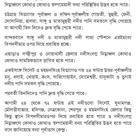
নিম্নাঞ্চলে কোথাও কোথাও স্বল্পমেয়াদী বন্যা পরিস্থিতির উদ্ভব হতে পারে।
চট্টগ্রাম বিভাগের পূর্বাঞ্চল ও দক্ষিণ-পূর্বাঞ্চলীয় গোমতী, মুহুরী, ফেনী,
সেলোনিয়া, হালদা, সাঙ্গু ও মাতামুহুরী নদীর পানি সমতলে বৃদ্ধি পেয়েছে
যা আগামী তিন দিনেও দ্রুত বৃদ্ধি পেতে পারে।
বান্দরবানে সাঙ্গু নদী ও মাতামুহুরী নদী লামা স্টেশনে এরইমধ্যে
বিপদসীমার ওপর দিয়ে প্রবাহিত হচ্ছে।
এছাড়াও লক্ষ্মীপুর ও নোয়াখালী জেলার নদীসংলগ্ন নিম্নাঞ্চল কোথাও
কোথাও সাময়িকভাবে প্লাবিত হতে পারে।
একইসঙ্গে সিলেট ও ময়মনসিংহ বিভাগেও গত ২৪ ঘণ্টায় উত্তর-পূর্বাঞ্চলীয়
মনু, ধলাই, খোয়াই, কংস, সারিগোয়াইন, সোমেশ্বরী, যাদুকাটা ও ভুগাই
নদীর পানি সমতল বৃদ্ধি পেয়েছে।
পরবর্তী তিনদিনেও পানি দ্রুত বৃদ্ধি পেতে পারে।
আগামী ২৪ থেকে ৭২ ঘণ্টায় এই নদীগুলো সিলেট, সুনামগঞ্জ,
মৌলভীবাজার, হবিগঞ্জ, নেত্রকোনা, শেরপুর ও ময়মনসিংহ জেলার কিছু
কিছু স্থানে বিপদসীমারওপর দিয়ে প্রবাহিত হতে পারে ও নদীসংলগ্ন
নিম্নাঞ্চলে কোথাও কোথাও স্বল্পমেয়াদী বন্যা পরিস্থিতির উদ্ভব হতে পারে
বলে জানিয়েছে বন্যা পূর্বাভাস কেন্দ্র।