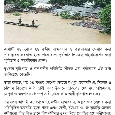
আগামী ২৪ থেকে ৭২ ঘণ্টায় বান্দরবান ও কক্সবাজার জেলার বন্যা
পরিস্থিতির অবনতি হতে পারে বলে পূর্বাভাস দিয়েছে বাংলাদেশের বন্যা
পূর্বাভাস ও সতর্কীকরণ কেন্দ্র।
বুধবার বৃষ্টিপাত ও নদ-নদীর পরিস্থিতি শীর্ষক এক পূর্বাভাসে এই তথ্য
জানিয়েছে কেন্দ্রটি।
তারা বলছে, গত ২৪ ঘণ্টায় দেশের ভেতরে রংপুর, ময়মনসিংহ, সিলেট ও
চট্টগ্রাম বিভাগে অতি ভারী এবং উজানে ভারতের মেঘালয়, পশ্চিমবঙ্গ,
ত্রিপুরা ও অরুণাচল প্রদেশে ভারী থেকে অতি ভারী বৃষ্টিপাত হয়েছে।
এর ফলে আগামী ২৪ থেকে ৭২ ঘণ্টায় বান্দরবান, কক্সবাজার জেলার বন্যা
পরিস্থিতির অবনতি হতে পারে এবং ফেনী, চট্টগ্রাম ও খাগড়াছড়ি জেলার
নদীগুলো কিছু কিছু স্থানে বিপদসীমার ওপর দিয়ে প্রবাহিত হয়ে নদীসংলগ্ন