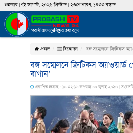
শুক্রবার | ৭ই আগস্ট, ২০২৬ খ্রিস্টাব্দ | ২৩শে শ্রাবণ, ১৪৩৩ বঙ্গাব্দ
প্রচ্ছদ
বিনোদন
বঙ্গ সম্মেলনে ক্রিটিকস অ্
বঙ্গ সম্মেলনে ক্রিটিকস অ্যাওয়ার
বাগান’
প্রকাশিত হয়েছে : ১০:৩২:১৬,অপরাহ্ন ০৯ জুলাই ২০২৬ | সংবাদট