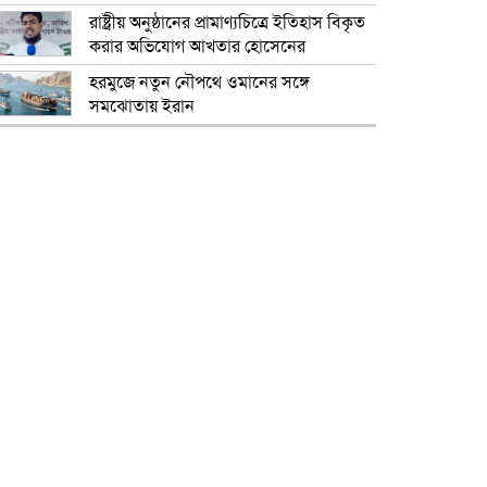
রাষ্ট্রীয় অনুষ্ঠানের প্রামাণ্যচিত্রে ইতিহাস বিকৃত
করার অভিযোগ আখতার হোসেনের
হরমুজে নতুন নৌপথে ওমানের সঙ্গে
সমঝোতায় ইরান