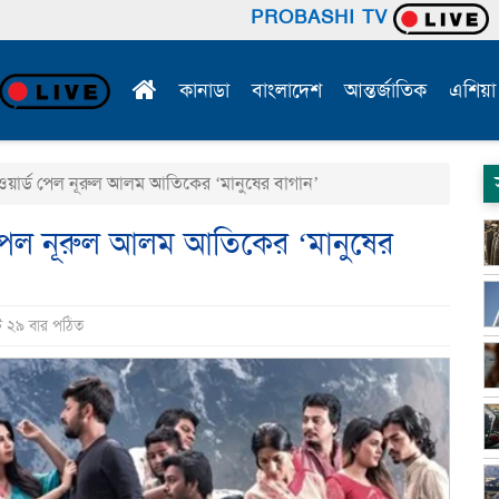
PROBASHI TV
কানাডা
বাংলাদেশ
আন্তর্জাতিক
এশিয়া
যাওয়ার্ড পেল নূরুল আলম আতিকের ‘মানুষের বাগান’
্ড পেল নূরুল আলম আতিকের ‘মানুষের
ি ২৯ বার পঠিত