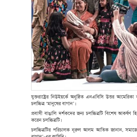
যুক্তরাষ্ট্রের নিউইয়র্কে অনুষ্ঠিত এনএবিসি উত্তর আমেরিকা
চলচ্চিত্র ‘মানুষের বাগান’।
প্রবাসী বাঙালি দর্শকদের জন্য চলচ্চিত্রটি বিশেষ আকর্ষণ
করেন চলচ্চিত্রটি।
চলচ্চিত্রটির পরিচালক নূরুল আলম আতিক জানান, সমাজের ব
বাগান’-এর কাহিনি।