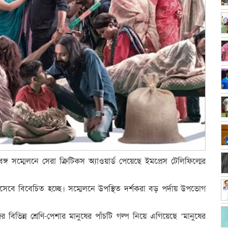
 বঙ্গ সম্মেলনে সেরা ক্রিটিকস অ্যাওয়ার্ড পেয়েছে ইমপ্রেস টেলিফিল্মের
 হিসেবে বিবেচিত হচ্ছে। সম্মেলনে উপস্থিত দর্শকরা বড় পর্দায় উপভোগ
িভিন্ন শ্রেণি-পেশার মানুষের পাঁচটি গল্প নিয়ে এগিয়েছে ‘মানুষের