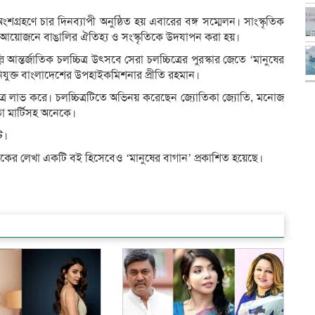
শগ্রহণে চার দিনব্যাপী অনুষ্ঠিত হয় এবারের বঙ্গ সম্মেলন। সাংস্কৃতিক
ে এ আয়োজনে বাঙালির ঐতিহ্য ও সংস্কৃতিকে উদযাপন করা হয়।
ন্তর্জাতিক চলচ্চিত্র উৎসবে সেরা চলচ্চিত্রের পুরস্কার জেতে ‘মানুষের
নিযুক্ত বাংলাদেশের উপহাইকমিশনার প্রীতি রহমান।
াড়পত্র লাভ করে। চলচ্চিত্রটিতে অভিনয় করেছেন জ্যোতিকা জ্যোতি, মনোজ
বিতা মার্টিসহ অনেকে।
ট।
িকের লেখা একটি বই হিসেবেও ‘মানুষের বাগান’ প্রকাশিত হয়েছে।