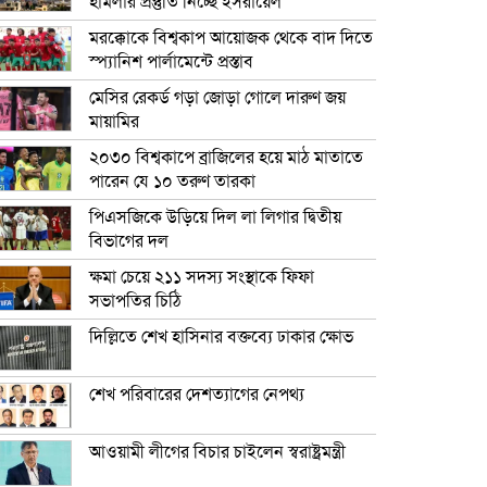
হামলার প্রস্তুতি নিচ্ছে ইসরায়েল
মরক্কোকে বিশ্বকাপ আয়োজক থেকে বাদ দিতে
স্প্যানিশ পার্লামেন্টে প্রস্তাব
মেসির রেকর্ড গড়া জোড়া গোলে দারুণ জয়
মায়ামির
২০৩০ বিশ্বকাপে ব্রাজিলের হয়ে মাঠ মাতাতে
পারেন যে ১০ তরুণ তারকা
পিএসজিকে উড়িয়ে দিল লা লিগার দ্বিতীয়
বিভাগের দল
ক্ষমা চেয়ে ২১১ সদস্য সংস্থাকে ফিফা
সভাপতির চিঠি
দিল্লিতে শেখ হাসিনার বক্তব্যে ঢাকার ক্ষোভ
শেখ পরিবারের দেশত্যাগের নেপথ্য
আওয়ামী লীগের বিচার চাইলেন স্বরাষ্ট্রমন্ত্রী