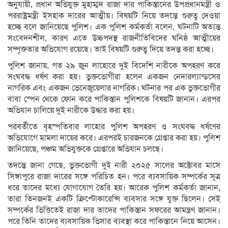
অনুযায়ী, প্রধান অভিযুক্ত মুহাম্মদ রাজা দার পাকিস্তানের উপপ্রধানমন্ত্রী ও
পররাষ্ট্রমন্ত্রী ইসহাক দারের আত্মীয়। বিষয়টি নিয়ে তদন্তে গুরুত্ব দেওয়া
হচ্ছে বলে জানিয়েছে পুলিশ। এক পুলিশ কর্মকর্তা বলেন, ঘটনাটি অত্যন্ত
সংবেদনশীল, কারণ এতে উচ্চপদস্থ রাজনীতিবিদের ঘনিষ্ঠ আত্মীয়ের
সম্পৃক্ততার অভিযোগ রয়েছে। তাই বিষয়টি গুরুত্ব দিয়ে তদন্ত করা হচ্ছে।
পুলিশ জানায়, গত ২৯ জুন লাহোরে দুই বিদেশি নারীকে অপহরণ করে
সংঘবদ্ধ ধর্ষণ করা হয়। ভুক্তভোগীরা হলেন একজন নেদারল্যান্ডসের
নাগরিক এবং একজন ভেনেজুয়েলার নাগরিক। ঘটনার পর এক ভুক্তভোগীর
বাবা স্পেন থেকে ফোন করে পাকিস্তান পুলিশকে বিষয়টি জানান। এরপর
অভিযান চালিয়ে দুই নারীকে উদ্ধার করা হয়।
পরবর্তীতে বৃহস্পতিবার লাহোর পুলিশ অপহরণ ও সংঘবদ্ধ ধর্ষণের
অভিযোগে মামলা দায়ের করে। এরপরই চারজনকে গ্রেপ্তার করা হয়। পুলিশ
জানিয়েছে, পঞ্চম অভিযুক্তকে গ্রেপ্তারে অভিযান চলছে।
তদন্তে জানা গেছে, ভুক্তভোগী দুই নারী ২০২৫ সালের অক্টোবর মাসে
সিঙ্গাপুরে রাজা দারের সঙ্গে পরিচিত হন। পরে ব্যবসায়িক সম্পর্কের সূত্র
ধরে তাদের মধ্যে যোগাযোগ তৈরি হয়। আরেক পুলিশ কর্মকর্তা জানান,
তারা তিনজনই একটি ক্রিপ্টোকারেন্সি ব্যবসার সঙ্গে যুক্ত ছিলেন। সেই
সম্পর্কের ভিত্তিতেই রাজা দার তাদের পাকিস্তান সফরের আমন্ত্রণ জানান।
পরে তিনি তাদের ব্যবসায়িক ভিসার ব্যবস্থা করে পাকিস্তানে নিয়ে আসেন।