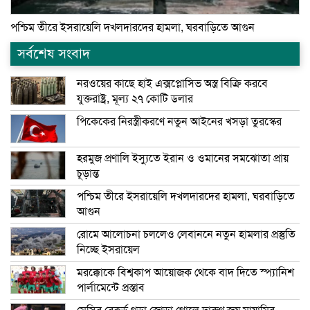
পশ্চিম তীরে ইসরায়েলি দখলদারদের হামলা, ঘরবাড়িতে আগুন
সর্বশেষ সংবাদ
নরওয়ের কাছে হাই এক্সপ্লোসিভ অস্ত্র বিক্রি করবে
যুক্তরাষ্ট্র, মূল্য ২৭ কোটি ডলার
পিকেকের নিরস্ত্রীকরণে নতুন আইনের খসড়া তুরস্কের
হরমুজ প্রণালি ইস্যুতে ইরান ও ওমানের সমঝোতা প্রায়
চূড়ান্ত
পশ্চিম তীরে ইসরায়েলি দখলদারদের হামলা, ঘরবাড়িতে
আগুন
রোমে আলোচনা চললেও লেবাননে নতুন হামলার প্রস্তুতি
নিচ্ছে ইসরায়েল
মরক্কোকে বিশ্বকাপ আয়োজক থেকে বাদ দিতে স্প্যানিশ
পার্লামেন্টে প্রস্তাব