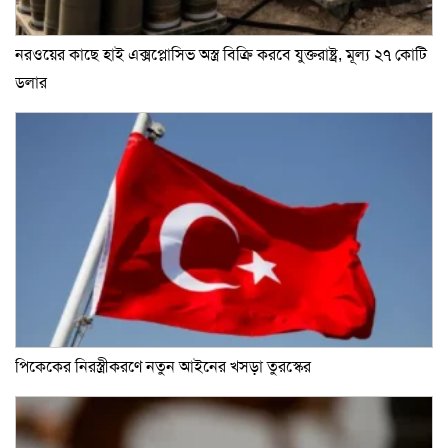
নরওয়ের কাছে হাই এক্সপ্লোসিভ অস্ত্র বিক্রি করবে যুক্তরাষ্ট্র, মূল্য ২৭ কোটি
ডলার
পিকেকের নিরস্ত্রীকরণে নতুন আইনের খসড়া তুরস্কের