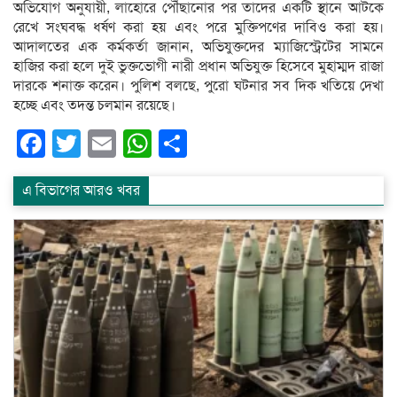
অভিযোগ অনুযায়ী, লাহোরে পৌঁছানোর পর তাদের একটি স্থানে আটকে
রেখে সংঘবদ্ধ ধর্ষণ করা হয় এবং পরে মুক্তিপণের দাবিও করা হয়।
আদালতের এক কর্মকর্তা জানান, অভিযুক্তদের ম্যাজিস্ট্রেটের সামনে
হাজির করা হলে দুই ভুক্তভোগী নারী প্রধান অভিযুক্ত হিসেবে মুহাম্মদ রাজা
দারকে শনাক্ত করেন। পুলিশ বলছে, পুরো ঘটনার সব দিক খতিয়ে দেখা
হচ্ছে এবং তদন্ত চলমান রয়েছে।
Facebook
Twitter
Email
WhatsApp
Share
এ বিভাগের আরও খবর