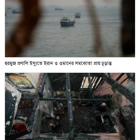
হরমুজ প্রণালি ইস্যুতে ইরান ও ওমানের সমঝোতা প্রায় চূড়ান্ত