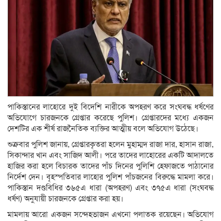
পাকিস্তানের লাহোরে দুই বিদেশি নারীকে অপহরণ করে সংঘবদ্ধ ধর্ষণের
অভিযোগে চারজনকে গ্রেপ্তার করেছে পুলিশ। গ্রেপ্তারদের মধ্যে একজন
দেশটির এক শীর্ষ রাজনৈতিক ব্যক্তির আত্মীয় বলে অভিযোগ উঠেছে।
শুক্রবার পুলিশ জানায়, গ্রেপ্তারকৃতরা হলেন মুহাম্মদ রাজা দার, হাসান রাজা,
সিকান্দার খান এবং সাজিদ আলী। পরে তাদের লাহোরের একটি আদালতে
হাজির করা হলে বিচারক তাদের পাঁচ দিনের পুলিশি হেফাজতে পাঠানোর
নির্দেশ দেন। বৃহস্পতিবার লাহোর পুলিশ পাঁচজনের বিরুদ্ধে মামলা করে।
পাকিস্তান দণ্ডবিধির ৩৬৫এ ধারা (অপহরণ) এবং ৩৭৫এ ধারা (সংঘবদ্ধ
ধর্ষণ) অনুযায়ী চারজনকে গ্রেপ্তার করা হয়।
মামলায় আরো একজন সন্দেহভাজন এখনো পলাতক রয়েছেন। অভিযোগ