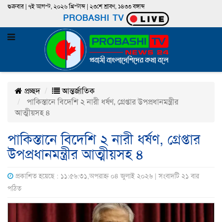
শুক্রবার | ৭ই আগস্ট, ২০২৬ খ্রিস্টাব্দ | ২৩শে শ্রাবণ, ১৪৩৩ বঙ্গাব্দ
PROBASHI TV
প্রচ্ছদ
আন্তর্জাতিক
পাকিস্তানে বিদেশি ২ নারী ধর্ষণ, গ্রেপ্তার উপপ্রধানমন্ত্রীর
আত্মীয়সহ ৪
পাকিস্তানে বিদেশি ২ নারী ধর্ষণ, গ্রেপ্তার
উপপ্রধানমন্ত্রীর আত্মীয়সহ ৪
প্রকাশিত হয়েছে : ১১:৫৬:৩১,অপরাহ্ন ০৪ জুলাই ২০২৬ | সংবাদটি ২১ বার
পঠিত