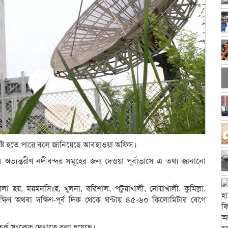
ষ্টি হতে পারে বলে জানিয়েছে আবহাওয়া অফিস।
 অভ্যন্তরীণ নদীবন্দর সমূহের জন্য দেওয়া পূর্বাভাসে এ তথ্য জানানো
া হয়, ময়মনসিংহ, খুলনা, বরিশাল, পটুয়াখালী, নোয়াখালী, কুমিল্লা,
ক্ষিণ অথবা দক্ষিণ-পূর্ব দিক থেকে ঘণ্টায় ৪৫-৬০ কিলোমিটার বেগে
সতর্ক সংকেত দেখাতে বলা হয়েছে।