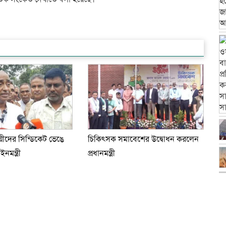
য়ীদের সিন্ডিকেট ভেঙে
চিকিৎসক সমাবেশের উদ্বোধন করলেন
মন্ত্রী
প্রধানমন্ত্রী