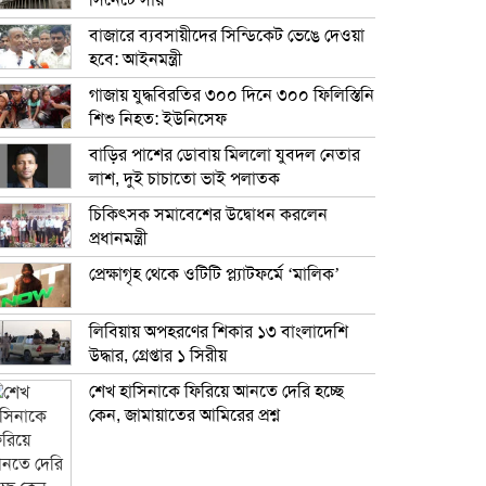
সিনেটে সায়
বাজারে ব্যবসায়ীদের সিন্ডিকেট ভেঙে দেওয়া
হবে: আইনমন্ত্রী
গাজায় যুদ্ধবিরতির ৩০০ দিনে ৩০০ ফিলিস্তিনি
শিশু নিহত: ইউনিসেফ
বাড়ির পাশের ডোবায় মিললো যুবদল নেতার
লাশ, দুই চাচাতো ভাই পলাতক
চিকিৎসক সমাবেশের উদ্বোধন করলেন
প্রধানমন্ত্রী
প্রেক্ষাগৃহ থেকে ওটিটি প্ল্যাটফর্মে ‘মালিক’
লিবিয়ায় অপহরণের শিকার ১৩ বাংলাদেশি
উদ্ধার, গ্রেপ্তার ১ সিরীয়
শেখ হাসিনাকে ফিরিয়ে আনতে দেরি হচ্ছে
কেন, জামায়াতের আমিরের প্রশ্ন