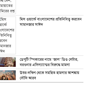
মিস ওয়ার্ল্ডে বাংলাদেশের প্রতিনিধিত্ব করবেন
সামানজার সাঈদ
ডেপুটি স্পিকারের নামে ‘জাল’ ডিও লেটার,
বরগুনার এসিল্যান্ডের বিরুদ্ধে মামলা
উত্তর-দক্ষিণ থেকে সমন্বিত হামলার আশঙ্কায়
সৌদি আরব