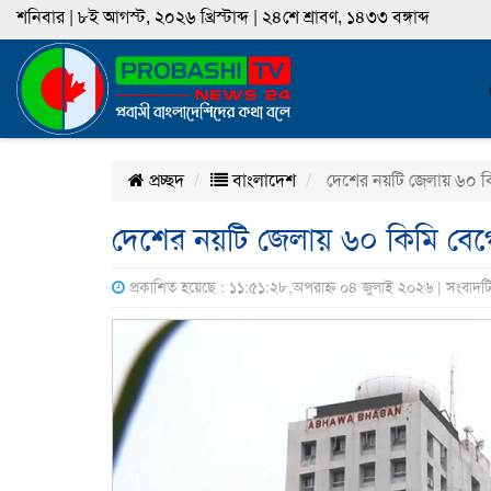
শনিবার | ৮ই আগস্ট, ২০২৬ খ্রিস্টাব্দ | ২৪শে শ্রাবণ, ১৪৩৩ বঙ্গাব্দ
প্রচ্ছদ
বাংলাদেশ
দেশের নয়টি জেলায় ৬০ কিমি
দেশের নয়টি জেলায় ৬০ কিমি বেগে ঝ
প্রকাশিত হয়েছে : ১১:৫১:২৮,অপরাহ্ন ০৪ জুলাই ২০২৬ | সংবাদট