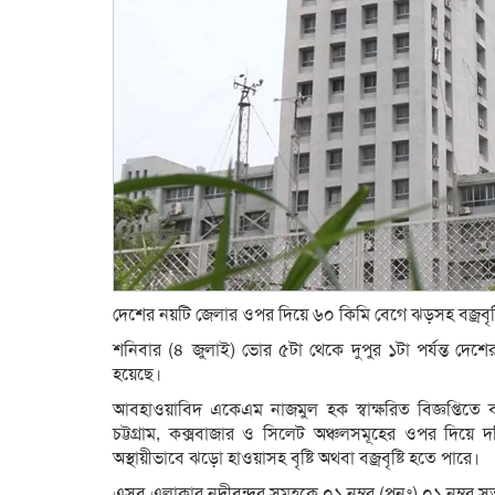
দেশের নয়টি জেলার ওপর দিয়ে ৬০ কিমি বেগে ঝড়সহ বজ্রবৃ
শনিবার (৪ জুলাই) ভোর ৫টা থেকে দুপুর ১টা পর্যন্ত দেশের
হয়েছে।
আবহাওয়াবিদ একেএম নাজমুল হক স্বাক্ষরিত বিজ্ঞপ্তিতে বল
চট্টগ্রাম, কক্সবাজার ও সিলেট অঞ্চলসমূহের ওপর দিয়ে দ
অস্থায়ীভাবে ঝড়ো হাওয়াসহ বৃষ্টি অথবা বজ্রবৃষ্টি হতে পারে।
এসব এলাকার নদীবন্দর সমূহকে ০১ নম্বর (পুনঃ) ০১ নম্বর 