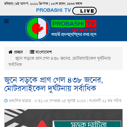
রবিবার | ৯ই আগস্ট, ২০২৬ খ্রিস্টাব্দ | ২৫শে শ্রাবণ, ১৪৩৩ বঙ্গাব্দ
PROBASHI TV
প্রচ্ছদ
বাংলাদেশ
জুনে সড়কে প্রাণ গেল ৪৩৮ জনের, মোটরসাইকেল দুর্ঘটনায়
সর্বাধিক
জুনে সড়কে প্রাণ গেল ৪৩৮ জনের,
মোটরসাইকেল দুর্ঘটনায় সর্বাধিক
প্রকাশিত হয়েছে : ২:৩১:০৫,অপরাহ্ন ০৫ জুলাই ২০২৬ | সংবাদটি ২১ বার পঠিত