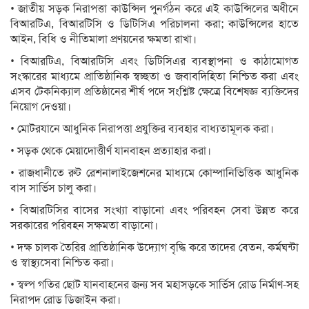
• জাতীয় সড়ক নিরাপত্তা কাউন্সিল পুনর্গঠন করে এই কাউন্সিলের অধীনে
বিআরটিএ, বিআরটিসি ও ডিটিসিএ পরিচালনা করা; কাউন্সিলের হাতে
আইন, বিধি ও নীতিমালা প্রণয়নের ক্ষমতা রাখা।
• বিআরটিএ, বিআরটিসি এবং ডিটিসিএর ব্যবস্থাপনা ও কাঠামোগত
সংস্কারের মাধ্যমে প্রাতিষ্ঠানিক স্বচ্ছতা ও জবাবদিহিতা নিশ্চিত করা এবং
এসব টেকনিক্যাল প্রতিষ্ঠানের শীর্ষ পদে সংশ্লিষ্ট ক্ষেত্রে বিশেষজ্ঞ ব্যক্তিদের
নিয়োগ দেওয়া।
• মোটরযানে আধুনিক নিরাপত্তা প্রযুক্তির ব্যবহার বাধ্যতামূলক করা।
• সড়ক থেকে মেয়াদোত্তীর্ণ যানবাহন প্রত্যাহার করা।
• রাজধানীতে রুট রেশনালাইজেশনের মাধ্যমে কোম্পানিভিত্তিক আধুনিক
বাস সার্ভিস চালু করা।
• বিআরটিসির বাসের সংখ্যা বাড়ানো এবং পরিবহন সেবা উন্নত করে
সরকারের পরিবহন সক্ষমতা বাড়ানো।
• দক্ষ চালক তৈরির প্রাতিষ্ঠানিক উদ্যোগ বৃদ্ধি করে তাদের বেতন, কর্মঘন্টা
ও স্বাস্থ্যসেবা নিশ্চিত করা।
• স্বল্প গতির ছোট যানবাহনের জন্য সব মহাসড়কে সার্ভিস রোড নির্মাণ-সহ
নিরাপদ রোড ডিজাইন করা।