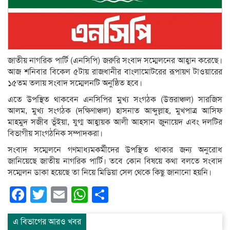
জাতীয় নাগরিক পার্টি (এনসিপি) জরুরি সংবাদ সম্মেলনের আহ্বান করেছে।
আজ শনিবার বিকেল ৫টায় রাজধানীর বাংলামোটরের রূপায়ণ টাওয়ারের
১৫তম তলায় সংবাদ সম্মেলনটি অনুষ্ঠিত হবে।
এতে উপস্থিত থাকবেন এনসিপির মুখ্য সংগঠক (উত্তরাঞ্চল) সারজিস
আলম, মুখ্য সংগঠক (দক্ষিণাঞ্চল) হাসনাত আব্দুল্লাহ, মুখপাত্র আসিফ
মাহমুদ সজীব ভূঁইয়া, যুগ্ম আহ্বায়ক আলী আহসান জুনায়েদ এবং দলটির
বিভাগীয় সাংগঠনিক সম্পাদকরা।
সংবাদ সম্মেলনে গণমাধ্যমকর্মীদের উপস্থিত থাকার জন্য অনুরোধ
জানিয়েছে জাতীয় নাগরিক পার্টি। তবে কোন বিষয়ে কথা বলতে সংবাদ
সম্মেলন ডাকা হয়েছে তা নিয়ে মিডিয়া সেল থেকে কিছু জানানো হয়নি।
Facebook
Twitter
Email
WhatsApp
Share
এ বিভাগের আরও খবর