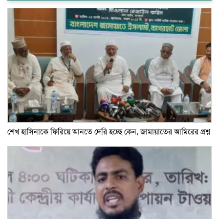
শেখ হাসিনাকে ফিরিয়ে আনতে দেরি হচ্ছে কেন, জামায়াতের আমিরের প্রশ্ন