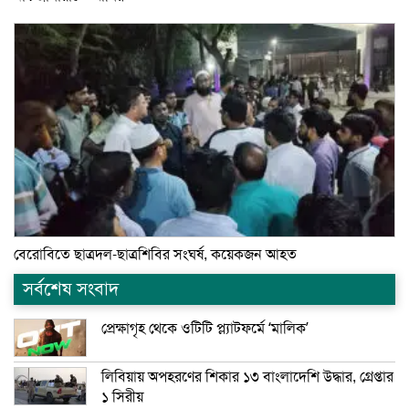
বেরোবিতে ছাত্রদল-ছাত্রশিবির সংঘর্ষ, কয়েকজন আহত
সর্বশেষ সংবাদ
প্রেক্ষাগৃহ থেকে ওটিটি প্ল্যাটফর্মে ‘মালিক’
লিবিয়ায় অপহরণের শিকার ১৩ বাংলাদেশি উদ্ধার, গ্রেপ্তার
১ সিরীয়