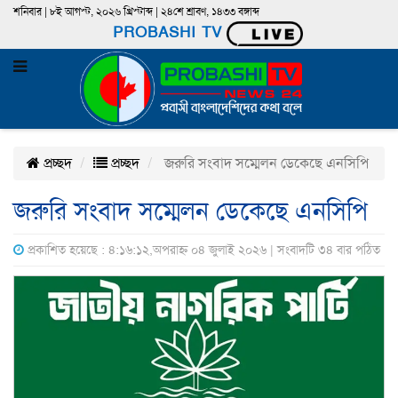
শনিবার | ৮ই আগস্ট, ২০২৬ খ্রিস্টাব্দ | ২৪শে শ্রাবণ, ১৪৩৩ বঙ্গাব্দ
PROBASHI TV
প্রচ্ছদ
প্রচ্ছদ
জরুরি সংবাদ সম্মেলন ডেকেছে এনসিপি
জরুরি সংবাদ সম্মেলন ডেকেছে এনসিপি
প্রকাশিত হয়েছে : ৪:১৬:১২,অপরাহ্ন ০৪ জুলাই ২০২৬ | সংবাদটি ৩৪ বার পঠিত