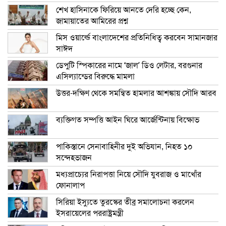
শেখ হাসিনাকে ফিরিয়ে আনতে দেরি হচ্ছে কেন,
জামায়াতের আমিরের প্রশ্ন
মিস ওয়ার্ল্ডে বাংলাদেশের প্রতিনিধিত্ব করবেন সামানজার
সাঈদ
ডেপুটি স্পিকারের নামে ‘জাল’ ডিও লেটার, বরগুনার
এসিল্যান্ডের বিরুদ্ধে মামলা
উত্তর-দক্ষিণ থেকে সমন্বিত হামলার আশঙ্কায় সৌদি আরব
ব্যক্তিগত সম্পত্তি আইন ঘিরে আর্জেন্টিনায় বিক্ষোভ
পাকিস্তানে সেনাবাহিনীর দুই অভিযান, নিহত ১০
সন্দেহভাজন
মধ্যপ্রাচ্যের নিরাপত্তা নিয়ে সৌদি যুবরাজ ও মাখোঁর
ফোনালাপ
সিরিয়া ইস্যুতে তুরস্কের তীব্র সমালোচনা করলেন
ইসরায়েলের পররাষ্ট্রমন্ত্রী