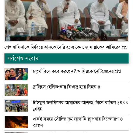
শেখ হাসিনাকে ফিরিয়ে আনতে দেরি হচ্ছে কেন, জামায়াতের আমিরের প্রশ্ন
সর্বশেষ সংবাদ
চতুর্থ বিয়ে কবে করছেন? আমিরকে নেটিজেনের প্রশ্ন
ব্রাজিলে হেলিকপ্টার বিধ্বস্ত হয়ে নিহত ৪
টাইফুন ডলফিনের আঘাতের আশঙ্কা, চীনে বাতিল ১৪০০
ফ্লাইট
একই সময়ে সৌদির দুই জ্বালানি স্থাপনায় বিস্ফোরণ ও
আগুন