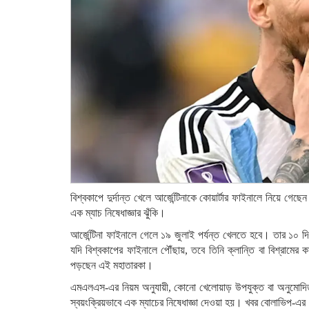
বিশ্বকাপে দুর্দান্ত খেলে আর্জেন্টিনাকে কোয়ার্টার ফাইনালে নিয়ে 
এক ম্যাচ নিষেধাজ্ঞার ঝুঁকি।
আর্জেন্টিনা ফাইনালে গেলে ১৯ জুলাই পর্যন্ত খেলতে হবে। তার ১০ দি
যদি বিশ্বকাপের ফাইনালে পৌঁছায়, তবে তিনি ক্লান্তি বা বিশ্রামে
পড়ছেন এই মহাতারকা।
এমএলএস-এর নিয়ম অনুযায়ী, কোনো খেলোয়াড় উপযুক্ত বা অনুমোদিত ম
স্বয়ংক্রিয়ভাবে এক ম্যাচের নিষেধাজ্ঞা দেওয়া হয়। খবর বোলাভিপ-এ