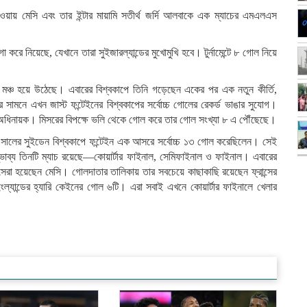
য়ায় মেসি এবং তার ইন্টার মায়ামি সতীর্থ জর্দি আলবাকে এক ম্যাচের এমএলএস
 করে নিয়েছে, যেখানে তারা সুইজারল্যান্ডের মুখোমুখি হবে। টুর্নামেন্টে ৮ গোল নিয়ে
ঞ্চ হয়ে উঠেছে। এবারের বিশ্বকাপে তিনি গড়েছেন একের পর এক নতুন কীর্তি,
ামনে এখন জাস্ট ফন্টেইনের বিশ্বকাপের সর্বোচ্চ গোলের রেকর্ড ভাঙার সুযোগ।
ন্টিনার অধিনায়ক। মিসরের বিপক্ষে ভলি থেকে গোল করে তার গোল সংখ্যা ৮ এ পৌঁছেছে।
৮ সালের সুইডেন বিশ্বকাপে ফন্টেইন এক আসরে সর্বোচ্চ ১৩ গোল করেছিলেন। সেই
ভাব্য তিনটি ম্যাচ রয়েছে—কোয়ার্টার ফাইনাল, সেমিফাইনাল ও ফাইনাল। এবারের
াচসেরা হয়েছেন মেসি। গোলদাতার তালিকায় তার সবচেয়ে কাছাকাছি রয়েছেন ফ্রান্সের
ংল্যান্ডের হ্যারি কেইনের গোল ৬টি। এরা সবাই এখনে কোয়ার্টার ফাইনালে খেলার