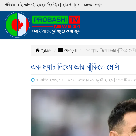
শনিবার | ৮ই আগস্ট, ২০২৬ খ্রিস্টাব্দ | ২৪শে শ্রাবণ, ১৪৩৩ বঙ্গাব্দ
প্রচ্ছদ
খেলাধুলা
এক ম্যাচ নিষেধাজ্ঞার ঝুঁকিতে মেসি
এক ম্যাচ নিষেধাজ্ঞার ঝুঁকিতে মেসি
প্রকাশিত হয়েছে : ১০:৪৫:২৬,অপরাহ্ন ০৯ জুলাই ২০২৬ | সংবাদটি ২০ ব