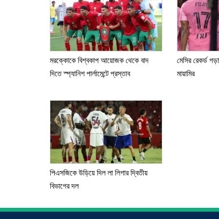
মরক্কোকে বিশ্বকাপ আয়োজক থেকে বাদ
মেসির রেকর্ড গড়
দিতে স্প্যানিশ পার্লামেন্টে প্রস্তাব
মায়ামির
পিএসজিকে উড়িয়ে দিল লা লিগার দ্বিতীয়
বিভাগের দল