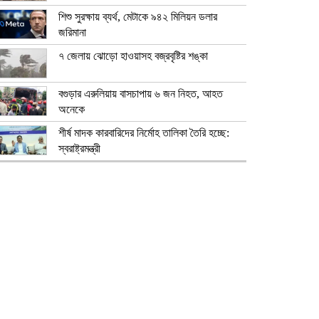
শিশু সুরক্ষায় ব্যর্থ, মেটাকে ৯৪২ মিলিয়ন ডলার
জরিমানা
৭ জেলায় ঝোড়ো হাওয়াসহ বজ্রবৃষ্টির শঙ্কা
বগুড়ার এরুলিয়ায় বাসচাপায় ৬ জন নিহত, আহত
অনেকে
শীর্ষ মাদক কারবারিদের নির্মোহ তালিকা তৈরি হচ্ছে:
স্বরাষ্ট্রমন্ত্রী