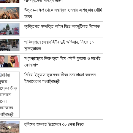
এসিল্যান্ডের বিরুদ্ধে মামলা
উত্তর-দক্ষিণ থেকে সমন্বিত হামলার আশঙ্কায় সৌদি
আরব
ব্যক্তিগত সম্পত্তি আইন ঘিরে আর্জেন্টিনায় বিক্ষোভ
পাকিস্তানে সেনাবাহিনীর দুই অভিযান, নিহত ১০
সন্দেহভাজন
মধ্যপ্রাচ্যের নিরাপত্তা নিয়ে সৌদি যুবরাজ ও মাখোঁর
ফোনালাপ
সিরিয়া ইস্যুতে তুরস্কের তীব্র সমালোচনা করলেন
ইসরায়েলের পররাষ্ট্রমন্ত্রী
হুথিদের হামলায় ইয়েমেনে ৩০ সেনা নিহত