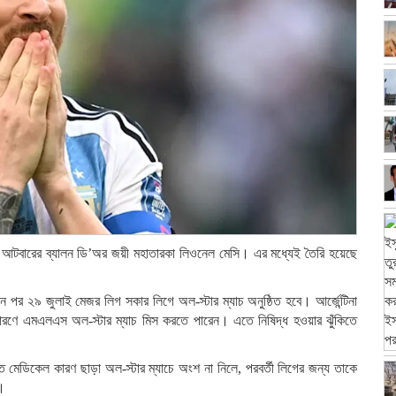
গেছেন আটবারের ব্যালন ডি’অর জয়ী মহাতারকা লিওনেল মেসি। এর মধ্যেই তৈরি হয়েছে
ন পর ২৯ জুলাই মেজর লিগ সকার লিগে অল-স্টার ম্যাচ অনুষ্ঠিত হবে। আর্জেন্টিনা
র কারণে এমএলএস অল-স্টার ম্যাচ মিস করতে পারেন। এতে নিষিদ্ধ হওয়ার ঝুঁকিতে
েডিকেল কারণ ছাড়া অল-স্টার ম্যাচে অংশ না নিলে, পরবর্তী লিগের জন্য তাকে
র।