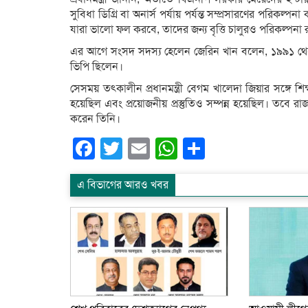
সুবিধা ডিগ্রি বা অনার্স পর্যায় পর্যন্ত সম্প্রসারণের পরিকল্পনা
যারা ভালো ফল করবে, তাদের জন্য বৃত্তি চালুরও পরিকল্পনা
এর আগে সংসদ সদস্য হেলেন জেরিন খান বলেন, ১৯৯১ থেকে 
ভিপি ছিলেন।
সেসময় তৎকালীন প্রধানমন্ত্রী বেগম খালেদা জিয়ার সঙ্গে শি
হয়েছিল এবং প্রয়োজনীয় প্রস্তুতিও সম্পন্ন হয়েছিল। তবে র
করেন তিনি।
Facebook
Twitter
Email
WhatsApp
Share
এ বিভাগের আরও খবর