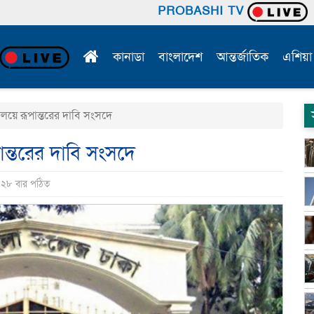
PROBASHI TV
কানাডা
বাংলাদেশ
আন্তর্জাতিক
এশিয়া
লয়ে রূপান্তরের দাবি সংসদে
ান্তরের দাবি সংসদে
 ২৮ বার পঠিত