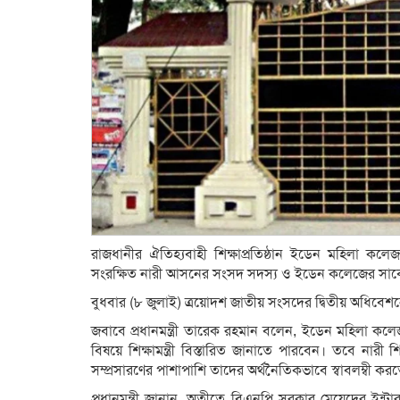
রাজধানীর ঐতিহ্যবাহী শিক্ষাপ্রতিষ্ঠান ইডেন মহিলা কলে
সংরক্ষিত নারী আসনের সংসদ সদস্য ও ইডেন কলেজের সাব
বুধবার (৮ জুলাই) ত্রয়োদশ জাতীয় সংসদের দ্বিতীয় অধিবেশনের প্
জবাবে প্রধানমন্ত্রী তারেক রহমান বলেন, ইডেন মহিলা কলেজকে
বিষয়ে শিক্ষামন্ত্রী বিস্তারিত জানাতে পারবেন। তবে নারী
সম্প্রসারণের পাশাপাশি তাদের অর্থনৈতিকভাবে স্বাবলম্বী করত
প্রধানমন্ত্রী জানান, অতীতে বিএনপি সরকার মেয়েদের ইন্টা