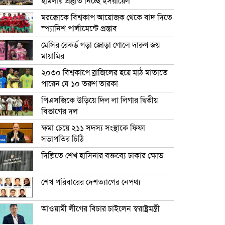
হামলার প্রস্তুতি নিচ্ছে ইসরায়েল
মরক্কোকে বিশ্বকাপ আয়োজক থেকে বাদ দিতে
স্প্যানিশ পার্লামেন্টে প্রস্তাব
মেসির রেকর্ড গড়া জোড়া গোলে দারুণ জয়
মায়ামির
২০৩০ বিশ্বকাপে ব্রাজিলের হয়ে মাঠ মাতাতে
পারেন যে ১০ তরুণ তারকা
পিএসজিকে উড়িয়ে দিল লা লিগার দ্বিতীয়
বিভাগের দল
ক্ষমা চেয়ে ২১১ সদস্য সংস্থাকে ফিফা
সভাপতির চিঠি
দিল্লিতে শেখ হাসিনার বক্তব্যে ঢাকার ক্ষোভ
শেখ পরিবারের দেশত্যাগের নেপথ্য
আওয়ামী লীগের বিচার চাইলেন স্বরাষ্ট্রমন্ত্রী