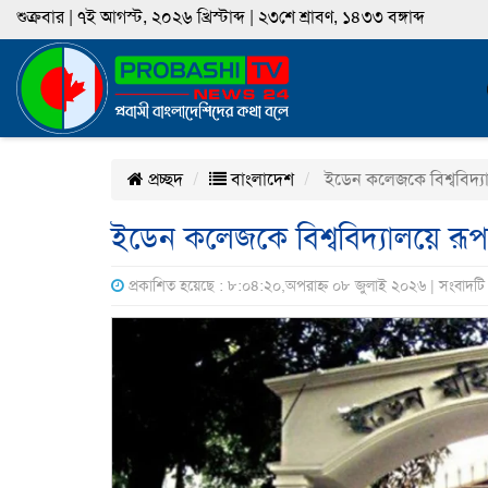
শুক্রবার | ৭ই আগস্ট, ২০২৬ খ্রিস্টাব্দ | ২৩শে শ্রাবণ, ১৪৩৩ বঙ্গাব্দ
প্রচ্ছদ
বাংলাদেশ
ইডেন কলেজকে বিশ্ববিদ্যা
ইডেন কলেজকে বিশ্ববিদ্যালয়ে রূপ
প্রকাশিত হয়েছে : ৮:০৪:২০,অপরাহ্ন ০৮ জুলাই ২০২৬ | সংবাদটি