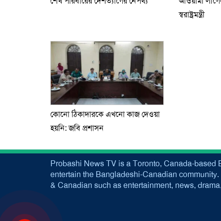
শেখ পরিবারের দেশত্যাগের নেপথ্য
আওয়ামী লীগের
স্বরাষ্ট্রমন্ত্রী
কোনো ঠিকাদারকে এখনো কাজ দেওয়া
হয়নি: জবি প্রশাসন
Probashi News TV is a Toronto, Canada-based B
entertain the Bangladeshi-Canadian community. 
& Canadian such as entertainment, news, drama, 