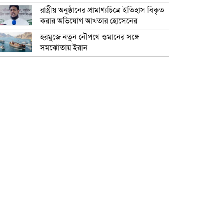
রাষ্ট্রীয় অনুষ্ঠানের প্রামাণ্যচিত্রে ইতিহাস বিকৃত
করার অভিযোগ আখতার হোসেনের
হরমুজে নতুন নৌপথে ওমানের সঙ্গে
সমঝোতায় ইরান