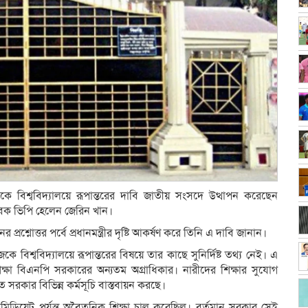
জকে বিশ্ববিদ্যালয়ে রূপান্তরের দাবি জাতীয় সংসদে উত্থাপন করেছেন
েক ভিপি হেলেন জেরিন খান।
রশ্নোত্তর পর্বে প্রধানমন্ত্রীর দৃষ্টি আকর্ষণ করে তিনি এ দাবি জানান।
 বিশ্ববিদ্যালয়ে রূপান্তরের বিষয়ে তার কাছে সুনির্দিষ্ট তথ্য নেই। এ
 শিক্ষা বিএনপি সরকারের অন্যতম অগ্রাধিকার। নারীদের শিক্ষার সুযোগ
ে সরকার বিভিন্ন কর্মসূচি বাস্তবায়ন করছে।
রমিডিয়েট পর্যন্ত অবৈতনিক শিক্ষা চালু করেছিল। বর্তমান সরকার সেই