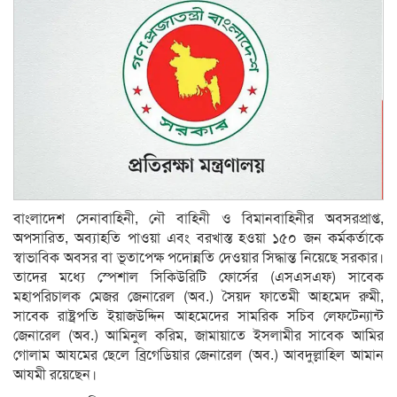
বাংলাদেশ সেনাবাহিনী, নৌ বাহিনী ও বিমানবাহিনীর অবসরপ্রাপ্ত,
অপসারিত, অব্যাহতি পাওয়া এবং বরখাস্ত হওয়া ১৫০ জন কর্মকর্তাকে
স্বাভাবিক অবসর বা ভূতাপেক্ষ পদোন্নতি দেওয়ার সিদ্ধান্ত নিয়েছে সরকার।
তাদের মধ্যে স্পেশাল সিকিউরিটি ফোর্সের (এসএসএফ) সাবেক
মহাপরিচালক মেজর জেনারেল (অব.) সৈয়দ ফাতেমী আহমেদ রুমী,
সাবেক রাষ্ট্রপতি ইয়াজউদ্দিন আহমেদের সামরিক সচিব লেফটেন্যান্ট
জেনারেল (অব.) আমিনুল করিম, জামায়াতে ইসলামীর সাবেক আমির
গোলাম আযমের ছেলে ব্রিগেডিয়ার জেনারেল (অব.) আবদুল্লাহিল আমান
আযমী রয়েছেন।