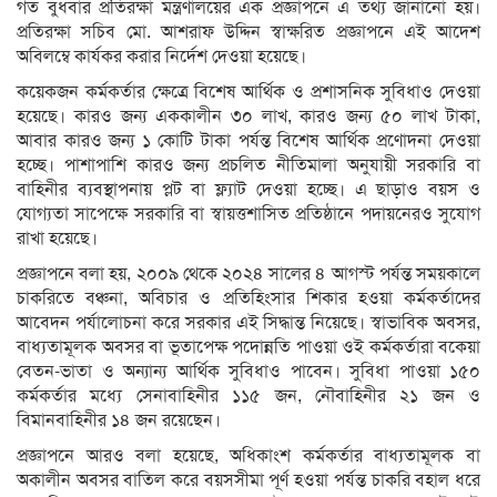
গত বুধবার প্রতিরক্ষা মন্ত্রণালয়ের এক প্রজ্ঞাপনে এ তথ্য জানানো হয়।
প্রতিরক্ষা সচিব মো. আশরাফ উদ্দিন স্বাক্ষরিত প্রজ্ঞাপনে এই আদেশ
অবিলম্বে কার্যকর করার নির্দেশ দেওয়া হয়েছে।
কয়েকজন কর্মকর্তার ক্ষেত্রে বিশেষ আর্থিক ও প্রশাসনিক সুবিধাও দেওয়া
হয়েছে। কারও জন্য এককালীন ৩০ লাখ, কারও জন্য ৫০ লাখ টাকা,
আবার কারও জন্য ১ কোটি টাকা পর্যন্ত বিশেষ আর্থিক প্রণোদনা দেওয়া
হচ্ছে। পাশাপাশি কারও জন্য প্রচলিত নীতিমালা অনুযায়ী সরকারি বা
বাহিনীর ব্যবস্থাপনায় প্লট বা ফ্ল্যাট দেওয়া হচ্ছে। এ ছাড়াও বয়স ও
যোগ্যতা সাপেক্ষে সরকারি বা স্বায়ত্তশাসিত প্রতিষ্ঠানে পদায়নেরও সুযোগ
রাখা হয়েছে।
প্রজ্ঞাপনে বলা হয়, ২০০৯ থেকে ২০২৪ সালের ৪ আগস্ট পর্যন্ত সময়কালে
চাকরিতে বঞ্চনা, অবিচার ও প্রতিহিংসার শিকার হওয়া কর্মকর্তাদের
আবেদন পর্যালোচনা করে সরকার এই সিদ্ধান্ত নিয়েছে। স্বাভাবিক অবসর,
বাধ্যতামূলক অবসর বা ভূতাপেক্ষ পদোন্নতি পাওয়া ওই কর্মকর্তারা বকেয়া
বেতন-ভাতা ও অন্যান্য আর্থিক সুবিধাও পাবেন। সুবিধা পাওয়া ১৫০
কর্মকর্তার মধ্যে সেনাবাহিনীর ১১৫ জন, নৌবাহিনীর ২১ জন ও
বিমানবাহিনীর ১৪ জন রয়েছেন।
প্রজ্ঞাপনে আরও বলা হয়েছে, অধিকাংশ কর্মকর্তার বাধ্যতামূলক বা
অকালীন অবসর বাতিল করে বয়সসীমা পূর্ণ হওয়া পর্যন্ত চাকরি বহাল ধরে