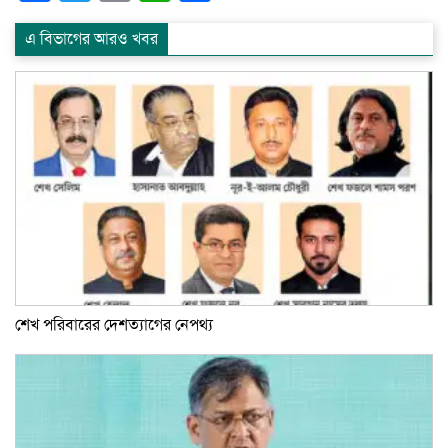
এ বিভাগের আরও খবর
শেখ পরিবারের দেশত্যাগের নেপথ্য