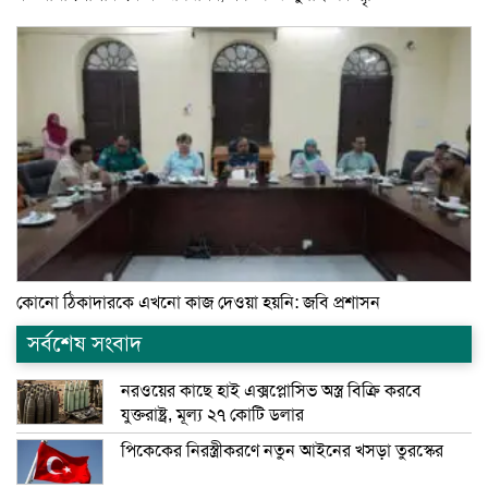
কোনো ঠিকাদারকে এখনো কাজ দেওয়া হয়নি: জবি প্রশাসন
সর্বশেষ সংবাদ
নরওয়ের কাছে হাই এক্সপ্লোসিভ অস্ত্র বিক্রি করবে
যুক্তরাষ্ট্র, মূল্য ২৭ কোটি ডলার
পিকেকের নিরস্ত্রীকরণে নতুন আইনের খসড়া তুরস্কের