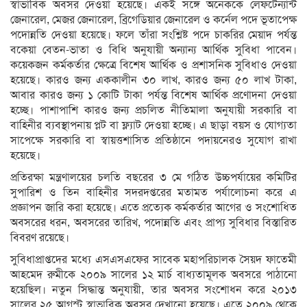
স্বাভাবিক অবসর দেওয়া হয়েছে। একই সঙ্গে অনেককে লেফটেন্যান্ট
জেনারেল, মেজর জেনারেল, ব্রিগেডিয়ার জেনারেল ও কর্নেল পদে ভূতাপেক্ষ
পদোন্নতি দেওয়া হয়েছে। ফলে তাঁরা সংশ্লিষ্ট পদে চাকরির মেয়াদ পর্যন্ত
বকেয়া বেতন-ভাতা ও বিধি অনুযায়ী অন্যান্য আর্থিক সুবিধা পাবেন।
কয়েকজন কর্মকর্তার ক্ষেত্রে বিশেষ আর্থিক ও প্রশাসনিক সুবিধাও দেওয়া
হয়েছে। কারও জন্য এককালীন ৩০ লাখ, কারও জন্য ৫০ লাখ টাকা,
আবার কারও জন্য ১ কোটি টাকা পর্যন্ত বিশেষ আর্থিক প্রণোদনা দেওয়া
হচ্ছে। পাশাপাশি কারও জন্য প্রচলিত নীতিমালা অনুযায়ী সরকারি বা
বাহিনীর ব্যবস্থাপনায় প্লট বা ফ্ল্যাট দেওয়া হচ্ছে। এ ছাড়া বয়স ও যোগ্যতা
সাপেক্ষে সরকারি বা স্বায়ত্তশাসিত প্রতিষ্ঠানে পদায়নেরও সুযোগ রাখা
হয়েছে।
প্রতিরক্ষা মন্ত্রণালয়ের চলতি বছরের ৩ মে গঠিত উচ্চপর্যায়ের কমিটির
সুপারিশ ও তিন বাহিনীর সদরদপ্তরের মতামত পর্যালোচনা করে এ
প্রজ্ঞাপন জারি করা হয়েছে। এতে প্রত্যেক কর্মকর্তার আগের ও সংশোধিত
অবসরের ধরন, অবসরের তারিখ, পদোন্নতি এবং প্রাপ্য সুবিধার বিস্তারিত
বিবরণ রয়েছে।
সুবিধাপ্রাপ্তদের মধ্যে এসএসএফের সাবেক মহাপরিচালক সৈয়দ ফাতেমী
আহমেদ রুমীকে ২০০৯ সালের ১২ মার্চ বাধ্যতামূলক অবসরে পাঠানো
হয়েছিল। নতুন সিদ্ধান্ত অনুযায়ী, তার অবসর সংশোধন করে ২০১৩
সালের ২৫ আগস্ট স্বাভাবিক অবসর দেখানো হয়েছে। এতে ২০০৯ থেকে