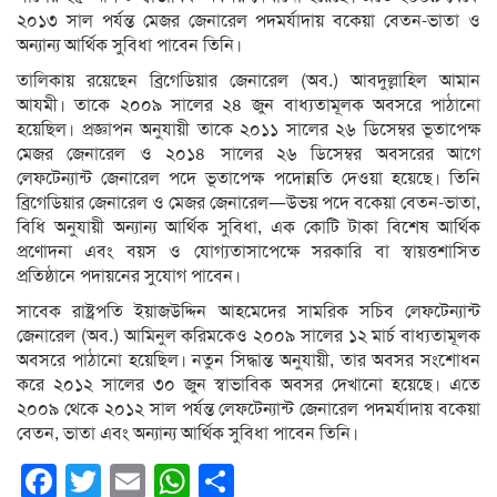
২০১৩ সাল পর্যন্ত মেজর জেনারেল পদমর্যাদায় বকেয়া বেতন-ভাতা ও
অন্যান্য আর্থিক সুবিধা পাবেন তিনি।
তালিকায় রয়েছেন ব্রিগেডিয়ার জেনারেল (অব.) আবদুল্লাহিল আমান
আযমী। তাকে ২০০৯ সালের ২৪ জুন বাধ্যতামূলক অবসরে পাঠানো
হয়েছিল। প্রজ্ঞাপন অনুযায়ী তাকে ২০১১ সালের ২৬ ডিসেম্বর ভূতাপেক্ষ
মেজর জেনারেল ও ২০১৪ সালের ২৬ ডিসেম্বর অবসরের আগে
লেফটেন্যান্ট জেনারেল পদে ভূতাপেক্ষ পদোন্নতি দেওয়া হয়েছে। তিনি
ব্রিগেডিয়ার জেনারেল ও মেজর জেনারেল—উভয় পদে বকেয়া বেতন-ভাতা,
বিধি অনুযায়ী অন্যান্য আর্থিক সুবিধা, এক কোটি টাকা বিশেষ আর্থিক
প্রণোদনা এবং বয়স ও যোগ্যতাসাপেক্ষে সরকারি বা স্বায়ত্তশাসিত
প্রতিষ্ঠানে পদায়নের সুযোগ পাবেন।
সাবেক রাষ্ট্রপতি ইয়াজউদ্দিন আহমেদের সামরিক সচিব লেফটেন্যান্ট
জেনারেল (অব.) আমিনুল করিমকেও ২০০৯ সালের ১২ মার্চ বাধ্যতামূলক
অবসরে পাঠানো হয়েছিল। নতুন সিদ্ধান্ত অনুযায়ী, তার অবসর সংশোধন
করে ২০১২ সালের ৩০ জুন স্বাভাবিক অবসর দেখানো হয়েছে। এতে
২০০৯ থেকে ২০১২ সাল পর্যন্ত লেফটেন্যান্ট জেনারেল পদমর্যাদায় বকেয়া
বেতন, ভাতা এবং অন্যান্য আর্থিক সুবিধা পাবেন তিনি।
Facebook
Twitter
Email
WhatsApp
Share