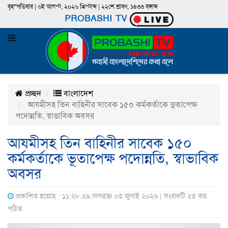
বৃহস্পতিবার | ৬ই আগস্ট, ২০২৬ খ্রিস্টাব্দ | ২২শে শ্রাবণ, ১৪৩৩ বঙ্গাব্দ
PROBASHI TV
প্রচ্ছদ
বাংলাদেশ
আযমীসহ তিন বাহিনীর সাবেক ১৫০ কর্মকর্তাকে ভূতাপেক্ষ
পদোন্নতি, স্বাভাবিক অবসর
আযমীসহ তিন বাহিনীর সাবেক ১৫০
কর্মকর্তাকে ভূতাপেক্ষ পদোন্নতি, স্বাভাবিক
অবসর
প্রকাশিত হয়েছে : ১১:২৮:২৯,অপরাহ্ন ০৩ জুলাই ২০২৬ | সংবাদটি ২৩ বার
পঠিত