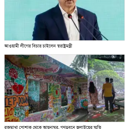
আওয়ামী লীগের বিচার চাইলেন স্বরাষ্ট্রমন্ত্রী
রক্তমাখা পোশাক থেকে আয়নাঘর, গণভবনে জুলাইয়ের স্মৃতি