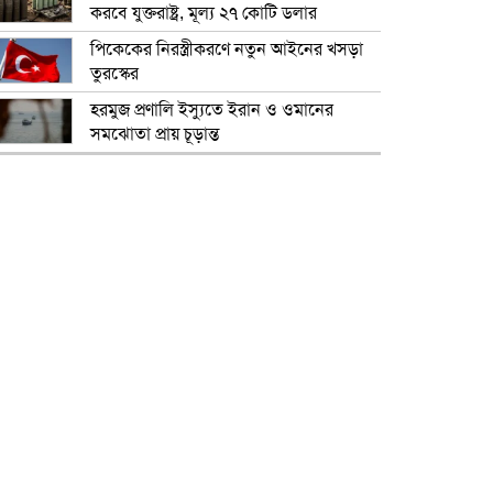
করবে যুক্তরাষ্ট্র, মূল্য ২৭ কোটি ডলার
পিকেকের নিরস্ত্রীকরণে নতুন আইনের খসড়া
তুরস্কের
হরমুজ প্রণালি ইস্যুতে ইরান ও ওমানের
সমঝোতা প্রায় চূড়ান্ত