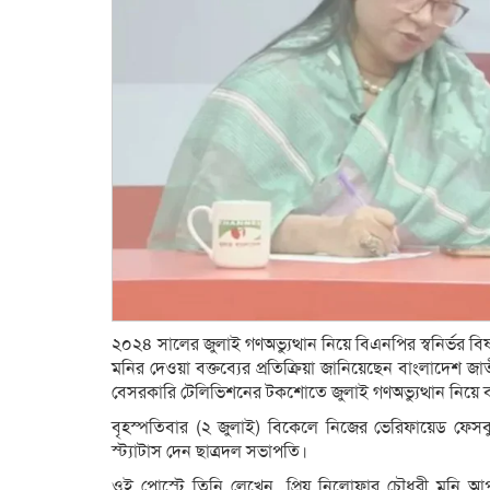
২০২৪ সালের জুলাই গণঅভ্যুত্থান নিয়ে বিএনপির স্বনির্ভর
মনির দেওয়া বক্তব্যের প্রতিক্রিয়া জানিয়েছেন বাংলাদেশ
বেসরকারি টেলিভিশনের টকশোতে জুলাই গণঅভ্যুত্থান নিয়ে বক
বৃহস্পতিবার (২ জুলাই) বিকেলে নিজের ভেরিফায়েড ফেস
স্ট্যাটাস দেন ছাত্রদল সভাপতি।
ওই পোস্টে তিনি লেখেন, প্রিয় নিলোফার চৌধুরী মনি আপ