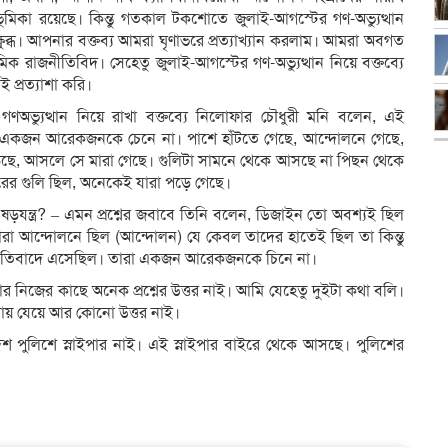
ভূমিকা রয়েছে। কিন্তু গতকাল টকশোতে জুলাই-আগস্টের গণ-অভ্যুত্থান
্ষুব্ধ। আপনার বক্তব্য আমরা ঘৃণাভরে প্রত্যাখ্যান করলাম। আমরা অবগত
 রাজনীতিবিদ। সেহেতু জুলাই-আগস্টের গণ-অভ্যুত্থান নিয়ে বক্তব্যে
 প্রত্যাশা করি।
ণঅভ্যুত্থান নিয়ে রাখা বক্তব্যে নিলোফার চৌধুরী মনি বলেন, এই
া। একজন আরেকজনকে চেনে না। পাশে হাঁটতে গেছে, আন্দোলনে গেছে,
ে, আসলে সে মারা গেছে। গুলিটা সামনে থেকে আসছে না পিছন থেকে
রের গুলি ছিল, অনেকেই যারা পড়ে গেছে।
়যন্ত্র? – এমন প্রশ্নের জবাবে তিনি বলেন, ডিজাইন তো অবশ্যই ছিল
্র যারা আন্দোলনে ছিল (আন্দোলন) যে কেবল তাদের হাতেই ছিল তা কিন্তু
 প্রতিবাদে এসেছিল। তারা একজন আরেকজনকে চিনে না।
র নিজের কাছে অনেক প্রশ্নের উত্তর নাই। আমি যেহেতু দুইটা কথা বলি।
়গায় যেয়ে আর কোনো উত্তর নাই।
শ পুলিশে স্নাইপার নাই। এই স্নাইপার বাইরে থেকে আসছে। পুলিশের