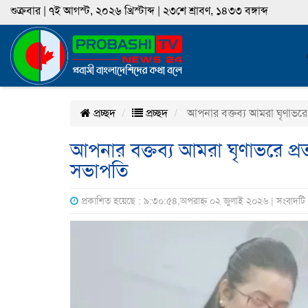
শুক্রবার | ৭ই আগস্ট, ২০২৬ খ্রিস্টাব্দ | ২৩শে শ্রাবণ, ১৪৩৩ বঙ্গাব্দ
প্রচ্ছদ
প্রচ্ছদ
আপনার বক্তব্য আমরা ঘৃণাভরে 
আপনার বক্তব্য আমরা ঘৃণাভরে প্র
সভাপতি
প্রকাশিত হয়েছে : ৯:৩০:৫৪,অপরাহ্ন ০২ জুলাই ২০২৬ | সংবাদটি