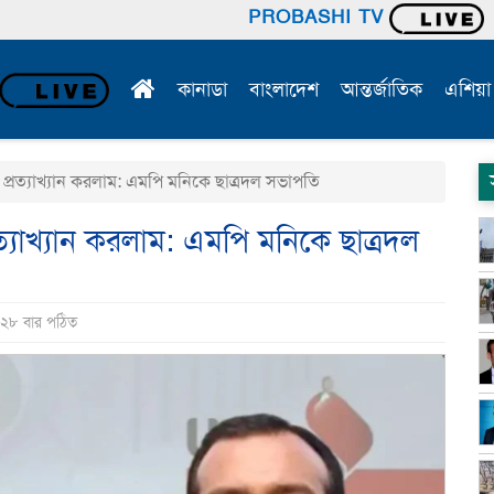
PROBASHI TV
কানাডা
বাংলাদেশ
আন্তর্জাতিক
এশিয়া
প্রত্যাখ্যান করলাম: এমপি মনিকে ছাত্রদল সভাপতি
ত্যাখ্যান করলাম: এমপি মনিকে ছাত্রদল
 ২৮ বার পঠিত