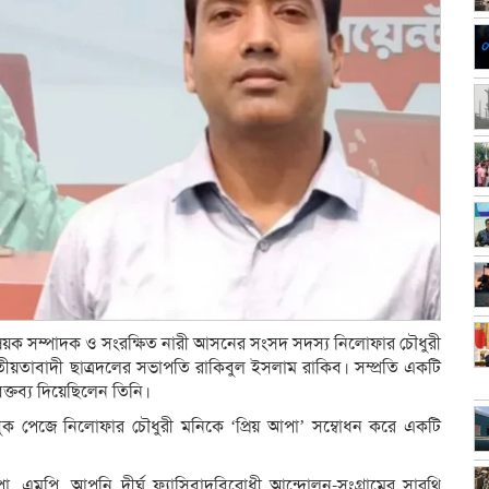
 বিষয়ক সম্পাদক ও সংরক্ষিত নারী আসনের সংসদ সদস্য নিলোফার চৌধুরী
 জাতীয়তাবাদী ছাত্রদলের সভাপতি রাকিবুল ইসলাম রাকিব। সম্প্রতি একটি
্তব্য দিয়েছিলেন তিনি।
বুক পেজে নিলোফার চৌধুরী মনিকে ‘প্রিয় আপা’ সম্বোধন করে একটি
া, এমপি, আপনি দীর্ঘ ফ্যাসিবাদবিরোধী আন্দোলন-সংগ্রামের সারথি