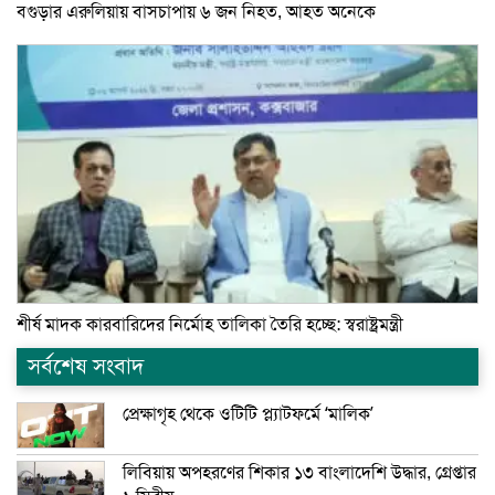
বগুড়ার এরুলিয়ায় বাসচাপায় ৬ জন নিহত, আহত অনেকে
শীর্ষ মাদক কারবারিদের নির্মোহ তালিকা তৈরি হচ্ছে: স্বরাষ্ট্রমন্ত্রী
সর্বশেষ সংবাদ
প্রেক্ষাগৃহ থেকে ওটিটি প্ল্যাটফর্মে ‘মালিক’
লিবিয়ায় অপহরণের শিকার ১৩ বাংলাদেশি উদ্ধার, গ্রেপ্তার