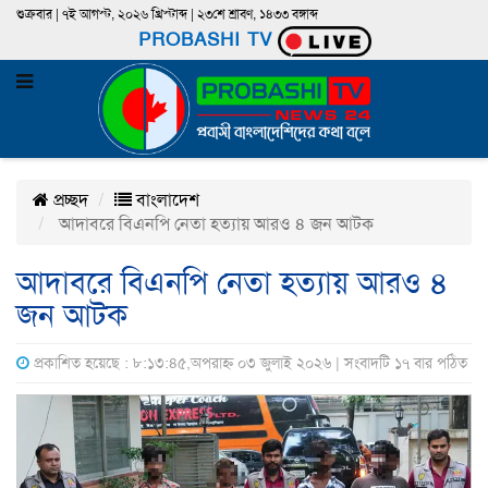
শুক্রবার | ৭ই আগস্ট, ২০২৬ খ্রিস্টাব্দ | ২৩শে শ্রাবণ, ১৪৩৩ বঙ্গাব্দ
PROBASHI TV
প্রচ্ছদ
বাংলাদেশ
আদাবরে বিএনপি নেতা হত্যায় আরও ৪ জন আটক
আদাবরে বিএনপি নেতা হত্যায় আরও ৪
জন আটক
প্রকাশিত হয়েছে : ৮:১৩:৪৫,অপরাহ্ন ০৩ জুলাই ২০২৬ | সংবাদটি ১৭ বার পঠিত