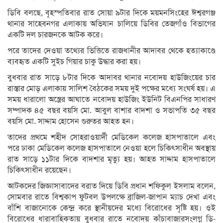
ডিবি বলছে, বৃহস্পতিবার রাত সোয়া ৯টার দিকে ময়মনসিংহের ঈশ্বরগঞ্জ
থানার সাহেবনগর এলাকায় অভিযান চালিয়ে ডিবির তেজগাঁও বিভাগের
একটি দল চারজনকে আটক করে।
পরে তাদের দেওয়া তথ্যের ভিত্তিতে রাজধানীর আদাবর থেকে হত্যাকাণ্ডে
ব্যবহৃত একটি সুইচ গিয়ার চাকু উদ্ধার করা হয়।
বুধবার রাত সাড়ে ৮টার দিকে আদাবর থানার নবোদয় হাউজিংয়ের চার
রাস্তার মোড় এলাকায় সালিশ বৈঠকের সময় দুই পক্ষের মধ্যে সংঘর্ষ হয়। এ
সময় ধারালো অস্ত্রের আঘাতে নবোদয় হাউজিং ইউনিট বিএনপির সাধারণ
সম্পাদক ৪৫ বছর বয়সি মো. আবুল বাশার বাদশা ও সভাপতি ৩৫ বছর
বয়সি মো. সাদ্দাম হোসেন গুরুতর আহত হন।
তাদের প্রথমে শহীদ সোহরাওয়ার্দী মেডিকেল কলেজ হাসপাতালে এবং
পরে ঢাকা মেডিকেল কলেজ হাসপাতালে নেওয়া হলে চিকিৎসাধীন অবস্থায়
রাত সাড়ে ১১টার দিকে বাদশার মৃত্যু হয়। আহত সাদ্দাম হাসপাতালে
চিকিৎসাধীন রয়েছেন।
আটকদের জিজ্ঞাসাবাদের বরাত দিয়ে ডিবি প্রধান শফিকুল ইসলাম বলেন,
সোমবার রাতে বিশ্বকাপ ফুটবল উপলক্ষে ব্রাজিল-জাপান ম্যাচ দেখা এবং
বাঁশি বাজানোকে কেন্দ্র করে স্থানীয়দের মধ্যে বিরোধের সৃষ্টি হয়। ওই
বিরোধের ধারাবাহিকতায় বুধবার রাতে নবোদয় কাঁচাবাজারসংলগ্ন ডি-