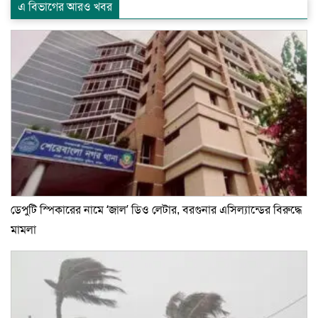
এ বিভাগের আরও খবর
ডেপুটি স্পিকারের নামে ‘জাল’ ডিও লেটার, বরগুনার এসিল্যান্ডের বিরুদ্ধে
মামলা