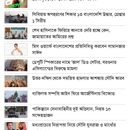
লিবিয়ায় অপহরণের শিকার ১৩ বাংলাদেশি উদ্ধার, গ্রেপ্তার
১ সিরীয়
শেখ হাসিনাকে ফিরিয়ে আনতে দেরি হচ্ছে কেন,
জামায়াতের আমিরের প্রশ্ন
মিস ওয়ার্ল্ডে বাংলাদেশের প্রতিনিধিত্ব করবেন সামানজার
সাঈদ
ডেপুটি স্পিকারের নামে ‘জাল’ ডিও লেটার, বরগুনার
এসিল্যান্ডের বিরুদ্ধে মামলা
উত্তর-দক্ষিণ থেকে সমন্বিত হামলার আশঙ্কায় সৌদি আরব
ব্যক্তিগত সম্পত্তি আইন ঘিরে আর্জেন্টিনায় বিক্ষোভ
পাকিস্তানে সেনাবাহিনীর দুই অভিযান, নিহত ১০
সন্দেহভাজন
মধ্যপ্রাচ্যের নিরাপত্তা নিয়ে সৌদি যুবরাজ ও মাখোঁর