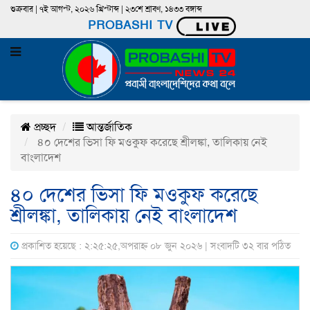
শুক্রবার | ৭ই আগস্ট, ২০২৬ খ্রিস্টাব্দ | ২৩শে শ্রাবণ, ১৪৩৩ বঙ্গাব্দ
PROBASHI TV
প্রচ্ছদ
আন্তর্জাতিক
৪০ দেশের ভিসা ফি মওকুফ করেছে শ্রীলঙ্কা, তালিকায় নেই
বাংলাদেশ
৪০ দেশের ভিসা ফি মওকুফ করেছে
শ্রীলঙ্কা, তালিকায় নেই বাংলাদেশ
প্রকাশিত হয়েছে : ২:২৫:২৫,অপরাহ্ন ০৮ জুন ২০২৬ | সংবাদটি ৩২ বার পঠিত