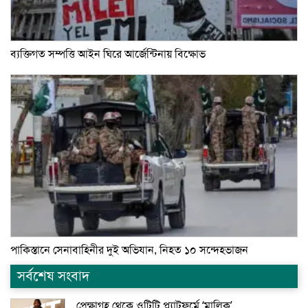
ব্যক্তিগত সম্পত্তি আইন ঘিরে আর্জেন্টিনায় বিক্ষোভ
পাকিস্তানে সেনাবাহিনীর দুই অভিযান, নিহত ১০ সন্দেহভাজন
সর্বশেষ সংবাদ
প্রেক্ষাগৃহ থেকে ওটিটি প্ল্যাটফর্মে ‘মালিক’