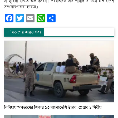
এ সুবিধা পেতে শুরু করেন। পরবর্তীতে এর পরিধি বাড়িয়ে ৪০ দেশে
সম্প্রসারণ করা হয়েছে।
Facebook
Twitter
Email
WhatsApp
Share
এ বিভাগের আরও খবর
লিবিয়ায় অপহরণের শিকার ১৩ বাংলাদেশি উদ্ধার, গ্রেপ্তার ১ সিরীয়