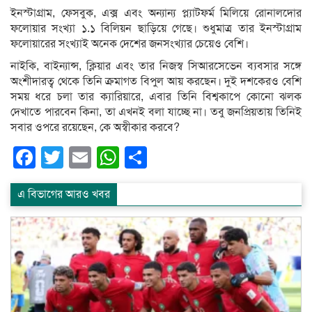
ইনস্টাগ্রাম, ফেসবুক, এক্স এবং অন্যান্য প্ল্যাটফর্ম মিলিয়ে রোনালদোর
ফলোয়ার সংখ্যা ১.১ বিলিয়ন ছাড়িয়ে গেছে। শুধুমাত্র তার ইনস্টাগ্রাম
ফলোয়ারের সংখ্যাই অনেক দেশের জনসংখ্যার চেয়েও বেশি।
নাইকি, বাইন্যান্স, ক্লিয়ার এবং তার নিজস্ব সিআরসেভেন ব্যবসার সঙ্গে
অংশীদারত্ব থেকে তিনি ক্রমাগত বিপুল আয় করছেন। দুই দশকেরও বেশি
সময় ধরে চলা তার ক্যারিয়ারে, এবার তিনি বিশ্বকাপে কোনো ঝলক
দেখাতে পারবেন কিনা, তা এখনই বলা যাচ্ছে না। তবু জনপ্রিয়তায় তিনিই
সবার ওপরে রয়েছেন, কে অস্বীকার করবে?
Facebook
Twitter
Email
WhatsApp
Share
এ বিভাগের আরও খবর