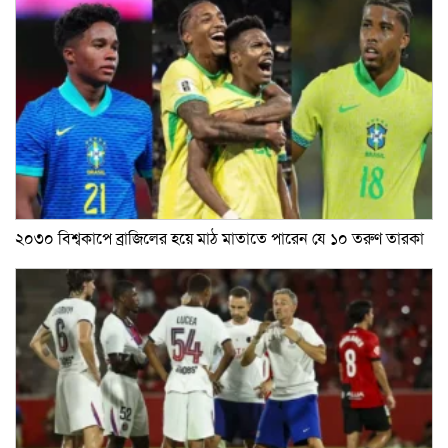
২০৩০ বিশ্বকাপে ব্রাজিলের হয়ে মাঠ মাতাতে পারেন যে ১০ তরুণ তারকা