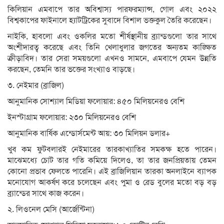
কিলিয়ান এমবাপে তার অবিশ্বাস্য পারফরম্যান্স, গোল এবং ২০২২
বিশ্বকাপের ফাইনালে হ্যাটট্রিকের সুবাদে বিশাল ভক্তকুল তৈরি করেছেন।
নাইকি, হাবলো এবং ওকলির মতো শীর্ষস্থানীয় ব্র্যান্ডগুলো তার সাথে
অংশীদারত্ব করেছে এবং তিনি খেলাধুলার জগতের অন্যতম কাঙ্ক্ষিত
ক্রীড়াবিদ। তার সেরা সময়গুলো এখনও সামনে, এমবাপে যেমন উন্নতি
করছেন, তেমনি তার ভক্তের সংখ্যাও বাড়ছে।
৩. নেইমার (ব্রাজিল)
আনুমানিক সোশ্যাল মিডিয়া ফলোয়ার: ৪৫০ মিলিয়নেরও বেশি
ইনস্টাগ্রাম ফলোয়ার: ২৩০ মিলিয়নেরও বেশি
আনুমানিক বার্ষিক এন্ডোর্সমেন্ট আয়: ৩০ মিলিয়ন ডলার+
খুব কম ফুটবলারই নেইমারের তারকাখ্যাতির সমকক্ষ হতে পারেন।
মাঝেমধ্যে চোট তার গতি কমিয়ে দিলেও, তা তার জনপ্রিয়তায় তেমন
কোনো প্রভাব ফেলতে পারেনি। এই ব্রাজিলিয়ান তারকা অনলাইনে ব্যাপক
মনোযোগ আকর্ষণ করে চলেছেন এবং পুমা ও রেড বুলের মতো বড় বড়
ব্র্যান্ডের সাথে কাজ করেন।
২. লিওনেল মেসি (আর্জেন্টিনা)