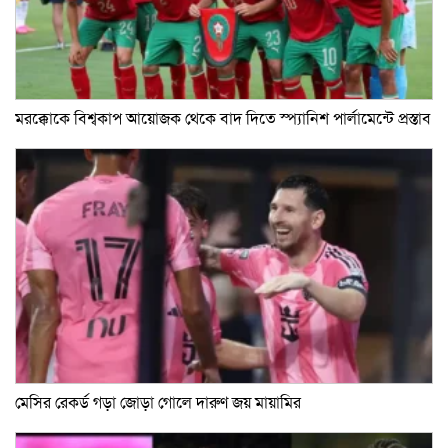
মরক্কোকে বিশ্বকাপ আয়োজক থেকে বাদ দিতে স্প্যানিশ পার্লামেন্টে প্রস্তাব
মেসির রেকর্ড গড়া জোড়া গোলে দারুণ জয় মায়ামির