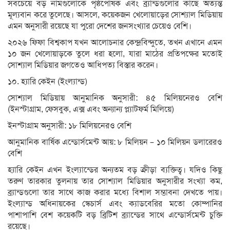
সবচেয়ে বড় নামগুলোকে পৃষ্ঠপোষক এবং ব্র্যান্ডগুলোর কাছে অত্যন্ত
মূল্যবান করে তুলেছে। আসলে, কয়েকজন খেলোয়াড়ের সোশ্যাল মিডিয়ায়
এমন অনুসারী রয়েছে যা পুরো দেশের জনসংখ্যার চেয়েও বেশি।
২০২৬ ফিফা বিশ্বকাপ যখন আলোচনার কেন্দ্রবিন্দুতে, তখন এখানে এমন
১০ জন খেলোয়াড়কে তুলে ধরা হলো, যারা মাঠের প্রতিপক্ষের মতোই
সোশ্যাল মিডিয়ার জগতেও আধিপত্য বিস্তার করেন।
১০. হ্যারি কেইন (ইংল্যান্ড)
সোশ্যাল মিডিয়ায় আনুমানিক অনুসারী: ৪৫ মিলিয়নেরও বেশি
(ইনস্টাগ্রাম, ফেসবুক, এক্স এবং অন্যান্য প্ল্যাটফর্ম মিলিয়ে)
ইনস্টাগ্রাম অনুসারী: ১৮ মিলিয়নেরও বেশি
আনুমানিক বার্ষিক এন্ডোর্সমেন্ট আয়: ৮ মিলিয়ন – ১০ মিলিয়ন ডলারেরও
বেশি
হ্যারি কেইন এখন ইংল্যান্ডের অন্যতম বড় ক্রীড়া ব্যক্তিত্ব। যদিও কিছু
তরুণ তারকার তুলনায় তার সোশ্যাল মিডিয়ার অনুসারীর সংখ্যা কম,
ব্র্যান্ডগুলো তার সাথে কাজ করার মধ্যে বিশাল সম্ভাবনা দেখতে পায়।
ইংল্যান্ড অধিনায়কের স্কেচার্স এবং ক্যাডবেরির মতো কোম্পানির
পাশাপাশি বেশ কয়েকটি বড় ব্রিটিশ ব্র্যান্ডের সাথে এন্ডোর্সমেন্ট চুক্তি
রয়েছে।