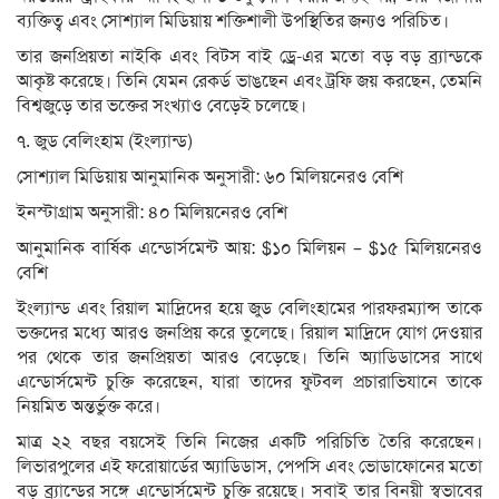
ব্যক্তিত্ব এবং সোশ্যাল মিডিয়ায় শক্তিশালী উপস্থিতির জন্যও পরিচিত।
তার জনপ্রিয়তা নাইকি এবং বিটস বাই ড্রে-এর মতো বড় বড় ব্র্যান্ডকে
আকৃষ্ট করেছে। তিনি যেমন রেকর্ড ভাঙছেন এবং ট্রফি জয় করছেন, তেমনি
বিশ্বজুড়ে তার ভক্তের সংখ্যাও বেড়েই চলেছে।
৭. জুড বেলিংহাম (ইংল্যান্ড)
সোশ্যাল মিডিয়ায় আনুমানিক অনুসারী: ৬০ মিলিয়নেরও বেশি
ইনস্টাগ্রাম অনুসারী: ৪০ মিলিয়নেরও বেশি
আনুমানিক বার্ষিক এন্ডোর্সমেন্ট আয়: $১০ মিলিয়ন – $১৫ মিলিয়নেরও
বেশি
ইংল্যান্ড এবং রিয়াল মাদ্রিদের হয়ে জুড বেলিংহামের পারফরম্যান্স তাকে
ভক্তদের মধ্যে আরও জনপ্রিয় করে তুলেছে। রিয়াল মাদ্রিদে যোগ দেওয়ার
পর থেকে তার জনপ্রিয়তা আরও বেড়েছে। তিনি অ্যাডিডাসের সাথে
এন্ডোর্সমেন্ট চুক্তি করেছেন, যারা তাদের ফুটবল প্রচারাভিযানে তাকে
নিয়মিত অন্তর্ভুক্ত করে।
মাত্র ২২ বছর বয়সেই তিনি নিজের একটি পরিচিতি তৈরি করেছেন।
লিভারপুলের এই ফরোয়ার্ডের অ্যাডিডাস, পেপসি এবং ভোডাফোনের মতো
বড় ব্র্যান্ডের সঙ্গে এন্ডোর্সমেন্ট চুক্তি রয়েছে। সবাই তার বিনয়ী স্বভাবের