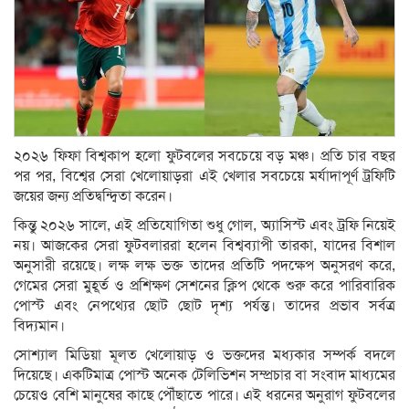
২০২৬ ফিফা বিশ্বকাপ হলো ফুটবলের সবচেয়ে বড় মঞ্চ। প্রতি চার বছর
পর পর, বিশ্বের সেরা খেলোয়াড়রা এই খেলার সবচেয়ে মর্যাদাপূর্ণ ট্রফিটি
জয়ের জন্য প্রতিদ্বন্দ্বিতা করেন।
কিন্তু ২০২৬ সালে, এই প্রতিযোগিতা শুধু গোল, অ্যাসিস্ট এবং ট্রফি নিয়েই
নয়। আজকের সেরা ফুটবলাররা হলেন বিশ্বব্যাপী তারকা, যাদের বিশাল
অনুসারী রয়েছে। লক্ষ লক্ষ ভক্ত তাদের প্রতিটি পদক্ষেপ অনুসরণ করে,
গেমের সেরা মুহূর্ত ও প্রশিক্ষণ সেশনের ক্লিপ থেকে শুরু করে পারিবারিক
পোস্ট এবং নেপথ্যের ছোট ছোট দৃশ্য পর্যন্ত। তাদের প্রভাব সর্বত্র
বিদ্যমান।
সোশ্যাল মিডিয়া মূলত খেলোয়াড় ও ভক্তদের মধ্যকার সম্পর্ক বদলে
দিয়েছে। একটিমাত্র পোস্ট অনেক টেলিভিশন সম্প্রচার বা সংবাদ মাধ্যমের
চেয়েও বেশি মানুষের কাছে পৌঁছাতে পারে। এই ধরনের অনুরাগ ফুটবলের