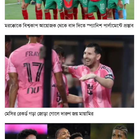
মরক্কোকে বিশ্বকাপ আয়োজক থেকে বাদ দিতে স্প্যানিশ পার্লামেন্টে প্রস্তাব
মেসির রেকর্ড গড়া জোড়া গোলে দারুণ জয় মায়ামির