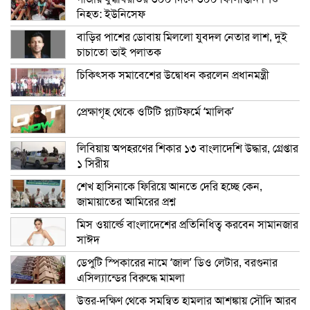
নিহত: ইউনিসেফ
বাড়ির পাশের ডোবায় মিললো যুবদল নেতার লাশ, দুই
চাচাতো ভাই পলাতক
চিকিৎসক সমাবেশের উদ্বোধন করলেন প্রধানমন্ত্রী
প্রেক্ষাগৃহ থেকে ওটিটি প্ল্যাটফর্মে ‘মালিক’
লিবিয়ায় অপহরণের শিকার ১৩ বাংলাদেশি উদ্ধার, গ্রেপ্তার
১ সিরীয়
শেখ হাসিনাকে ফিরিয়ে আনতে দেরি হচ্ছে কেন,
জামায়াতের আমিরের প্রশ্ন
মিস ওয়ার্ল্ডে বাংলাদেশের প্রতিনিধিত্ব করবেন সামানজার
সাঈদ
ডেপুটি স্পিকারের নামে ‘জাল’ ডিও লেটার, বরগুনার
এসিল্যান্ডের বিরুদ্ধে মামলা
উত্তর-দক্ষিণ থেকে সমন্বিত হামলার আশঙ্কায় সৌদি আরব