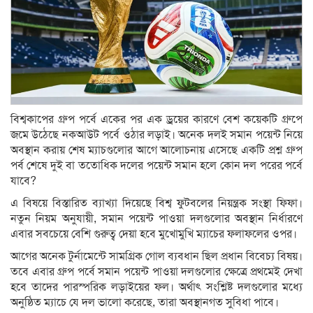
বিশ্বকাপের গ্রুপ পর্বে একের পর এক ড্রয়ের কারণে বেশ কয়েকটি গ্রুপে
জমে উঠেছে নকআউট পর্বে ওঠার লড়াই। অনেক দলই সমান পয়েন্ট নিয়ে
অবস্থান করায় শেষ ম্যাচগুলোর আগে আলোচনায় এসেছে একটি প্রশ্ন গ্রুপ
পর্ব শেষে দুই বা ততোধিক দলের পয়েন্ট সমান হলে কোন দল পরের পর্বে
যাবে?
এ বিষয়ে বিস্তারিত ব্যাখ্যা দিয়েছে বিশ্ব ফুটবলের নিয়ন্ত্রক সংস্থা ফিফা।
নতুন নিয়ম অনুযায়ী, সমান পয়েন্ট পাওয়া দলগুলোর অবস্থান নির্ধারণে
এবার সবচেয়ে বেশি গুরুত্ব দেয়া হবে মুখোমুখি ম্যাচের ফলাফলের ওপর।
আগের অনেক টুর্নামেন্টে সামগ্রিক গোল ব্যবধান ছিল প্রধান বিবেচ্য বিষয়।
তবে এবার গ্রুপ পর্বে সমান পয়েন্ট পাওয়া দলগুলোর ক্ষেত্রে প্রথমেই দেখা
হবে তাদের পারস্পরিক লড়াইয়ের ফল। অর্থাৎ সংশ্লিষ্ট দলগুলোর মধ্যে
অনুষ্ঠিত ম্যাচে যে দল ভালো করেছে, তারা অবস্থানগত সুবিধা পাবে।