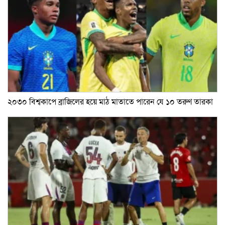
২০৩০ বিশ্বকাপে ব্রাজিলের হয়ে মাঠ মাতাতে পারেন যে ১০ তরুণ তারকা