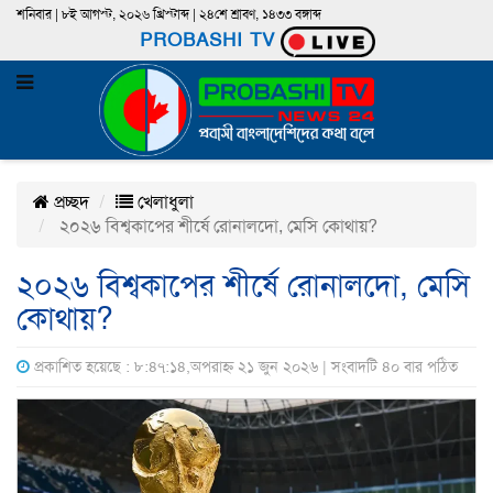
শনিবার | ৮ই আগস্ট, ২০২৬ খ্রিস্টাব্দ | ২৪শে শ্রাবণ, ১৪৩৩ বঙ্গাব্দ
PROBASHI TV
প্রচ্ছদ
খেলাধুলা
২০২৬ বিশ্বকাপের শীর্ষে রোনালদো, মেসি কোথায়?
২০২৬ বিশ্বকাপের শীর্ষে রোনালদো, মেসি
কোথায়?
প্রকাশিত হয়েছে : ৮:৪৭:১৪,অপরাহ্ন ২১ জুন ২০২৬ | সংবাদটি ৪০ বার পঠিত