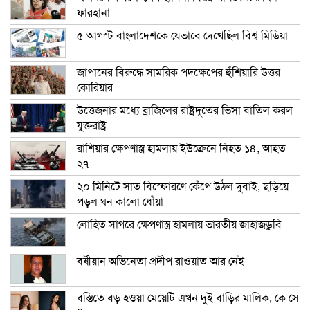
ফারহানা
৫ আগস্ট বাংলাদেশকে যেভাবে দেখেছিল বিশ্ব মিডিয়া
জাপানের বিরুদ্ধে সামরিক পদক্ষেপের হুঁশিয়ারি উত্তর
কোরিয়ার
উত্তেজনার মধ্যে ব্রাজিলের রাষ্ট্রদূতের ভিসা বাতিল করল
যুক্তরাষ্ট্র
রাশিয়ার ক্ষেপণাস্ত্র হামলায় ইউক্রেনে নিহত ১৪, আহত
২৭
২০ মিনিটে সাত বিস্ফোরণে কেঁপে উঠল দুবাই, ছড়িয়ে
পড়ল ঘন কালো ধোঁয়া
লোহিত সাগরে ক্ষেপণাস্ত্র হামলায় ভারতীয় জাহাজডুবি
বর্ষীয়ান অভিনেতা প্রদীপ রাওয়াত আর নেই
বস্তিতে বড় হওয়া মেয়েটি এখন দুই বাড়ির মালিক, কে সে