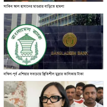
সাকিব আল হাসানের মাগুরার বাড়িতে হামলা
দক্ষিণ-পূর্ব এশিয়ার সবচেয়ে স্থিতিশীল মুদ্রার তালিকায় টাকা