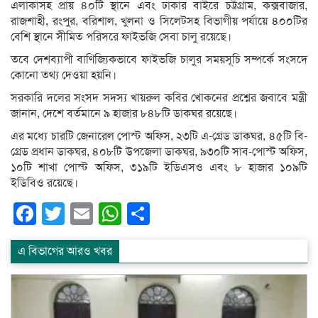
এলাকাসহ প্রায় ৪০টি স্থানে এবং ঢাকার বাইরে চট্টগ্রাম, কক্সবাজার,
রাজশাহী, রংপুর, বরিশাল, খুলনা ও সিলেটসহ বিভাগীয় পর্যায়ে ৪০০টির
বেশি স্থানে সীমিত পরিসরে ফাইভজি সেবা চালু রয়েছে।
তবে দেশব্যাপী বাণিজ্যিকভাবে ফাইভজি চালুর সময়সূচি সম্পর্কে সংসদে
কোনো তথ্য দেওয়া হয়নি।
সরকারি দলের সংসদ সদস্য খায়রুল কবির খোকনের প্রশ্নের জবাবে মন্ত্রী
জানান, দেশে বর্তমানে ৯ হাজার ৮৪৮টি ডাকঘর রয়েছে।
এর মধ্যে চারটি জেনারেল পোস্ট অফিস, ২৩টি এ-গ্রেড ডাকঘর, ৪৫টি বি-
গ্রেড প্রধান ডাকঘর, ৪০৮টি উপজেলা ডাকঘর, ৯৩০টি সাব-পোস্ট অফিস,
১০টি শাখা পোস্ট অফিস, ৩১৯টি ইডিএসও এবং ৮ হাজার ১০৯টি
ইডিবিও রয়েছে।
Facebook
Twitter
Email
WhatsApp
Share
এ বিভাগের আরও খবর