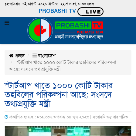
বৃহস্পতিবার | ৬ই আগস্ট, ২০২৬ খ্রিস্টাব্দ | ২২শে শ্রাবণ, ১৪৩৩ বঙ্গাব্দ
PROBASHI TV
প্রচ্ছদ
বাংলাদেশ
স্টার্টআপ খাতে ১০০০ কোটি টাকার তহবিলের পরিকল্পনা
আছে: সংসদে তথ্যপ্রযুক্তি মন্ত্রী
স্টার্টআপ খাতে ১০০০ কোটি টাকার
তহবিলের পরিকল্পনা আছে: সংসদে
তথ্যপ্রযুক্তি মন্ত্রী
প্রকাশিত হয়েছে : ৮:২৪:৩৬,অপরাহ্ন ০৯ জুন ২০২৬ | সংবাদটি ৩৫ বার পঠিত