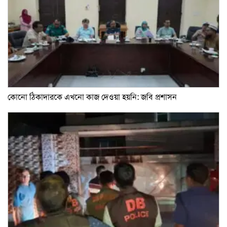
কোনো ঠিকাদারকে এখনো কাজ দেওয়া হয়নি: জবি প্রশাসন