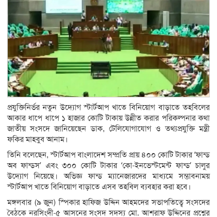
প্রযুক্তিনির্ভর নতুন উদ্যোগ স্টার্টআপ খাতে বিনিয়োগ বাড়াতে তহবিলের
আকার ধাপে ধাপে ১ হাজার কোটি টাকায় উন্নীত করার পরিকল্পনার কথা
জাতীয় সংসদে জানিয়েছেন ডাক, টেলিযোগাযোগ ও তথ্যপ্রযুক্তি মন্ত্রী
ফকির মাহবুব আনাম।
তিনি বলেছেন, স্টার্টআপ বাংলাদেশ সম্প্রতি প্রায় ৪০০ কোটি টাকার ‘ফান্ড
অব ফান্ডস’ এবং ৩০০ কোটি টাকার ‘কো-ইনভেস্টমেন্ট ফান্ড’ চালুর
উদ্যোগ নিয়েছে। অভিজ্ঞ ফান্ড ম্যানেজারদের মাধ্যমে সম্ভাবনাময়
স্টার্টআপ খাতে বিনিয়োগ বাড়াতে এসব তহবিল ব্যবহার করা হবে।
মঙ্গলবার (৯ জুন) স্পিকার হাফিজ উদ্দিন আহমদের সভাপতিত্বে সংসদের
বৈঠকে নরসিংদী-৫ আসনের সংসদ সদস্য মো. আশরাফ উদ্দিনের প্রশ্নের