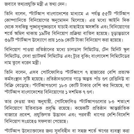
জবাবে তথ্যপ্রযুক্তি মন্ত্রী এ তথ্য দেন।
তিনি বলেন, স্টার্টআপ বাংলাদেশের মাধ্যমে এ পর্যন্ত ৫৫টি স্টার্টআপ
কোম্পাানিতে বিনিয়োগের অনুমোদন মিলেছে। এর মধ্যে আইনি দিক
থেকে সবকিছু পুঙ্খানুপুঙ্খভাবে যাচাই-বাছাইয়ে অসঙ্গতি এবং বিনিয়োগের
শর্তে অমিল থাকায় ১৯টির বিনিয়োগ প্রক্রিয়া বাতিল হয়েছে। চূড়ান্তভাবে
৩৬টি স্টার্টআপ উদ্যোগে প্রায় ১০৯ কোটি টাকা বিনিয়োগ করা হয়েছে।
বিনিয়োগ পাওয়া প্রতিষ্ঠানের মধ্যে চালডাল লিমিটেড, টেন মিনিট স্কুল
লিমিটেড, সেবা প্ল্যাটফর্ম লিমিটেড এবং ট্যুর বুকিং বাংলাদেশ লিমিটেডের
নাম তুলে ধরেন মন্ত্রী।
তিনি বলেন, এসব পোর্টফোলিও স্টার্টআপে ৭ হাজারের বেশি প্রত্যক্ষ
কর্মসংস্থান সৃষ্টি হয়েছে। প্রতিষ্ঠানগুলোর গড়ে অন্তত পাঁচ গুণ রেভিনিউ বা
বিক্রি বেড়েছে। স্টার্টআপগুলো ১৮০ কোটি টাকার বেশি কর দিয়েছে, যা
স্টার্টআপ বাংলাদেশের বিনিয়োগের ১ দশমিক ৭ গুণ।
তার দেওয়া তথ্য অনুযায়ী, পোর্টফোলিও স্টার্টআপগুলোর ৮০ শতাংশ
বিনিয়োগে ইতিবাচক প্রবৃদ্ধি রয়েছে। কয়েকটি প্রতিষ্ঠান আন্তর্জাতিক
বাজারে প্রবেশ, প্রযুক্তিগত উদ্ভাবন এবং পরবর্তী ধাপের দেশি-বিদেশি
বিনিয়োগ সংগ্রহেও সফলতা পেয়েছে।
স্টার্টআপ উদ্যোক্তাদের জন্য সুদবিহীন বা সহজ শর্তে ঋণের ব্যবস্থা করা