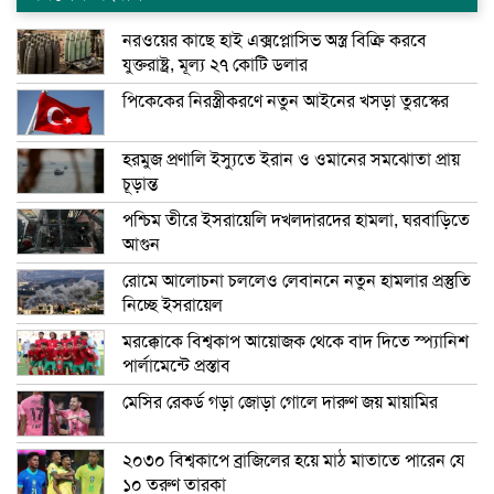
নরওয়ের কাছে হাই এক্সপ্লোসিভ অস্ত্র বিক্রি করবে
যুক্তরাষ্ট্র, মূল্য ২৭ কোটি ডলার
পিকেকের নিরস্ত্রীকরণে নতুন আইনের খসড়া তুরস্কের
হরমুজ প্রণালি ইস্যুতে ইরান ও ওমানের সমঝোতা প্রায়
চূড়ান্ত
পশ্চিম তীরে ইসরায়েলি দখলদারদের হামলা, ঘরবাড়িতে
আগুন
রোমে আলোচনা চললেও লেবাননে নতুন হামলার প্রস্তুতি
নিচ্ছে ইসরায়েল
মরক্কোকে বিশ্বকাপ আয়োজক থেকে বাদ দিতে স্প্যানিশ
পার্লামেন্টে প্রস্তাব
মেসির রেকর্ড গড়া জোড়া গোলে দারুণ জয় মায়ামির
২০৩০ বিশ্বকাপে ব্রাজিলের হয়ে মাঠ মাতাতে পারেন যে
১০ তরুণ তারকা