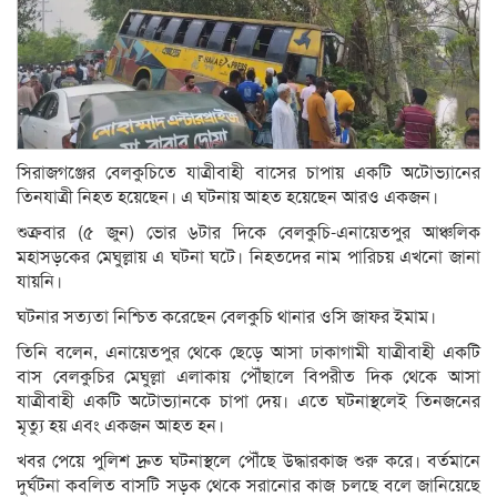
সিরাজগঞ্জের বেলকুচিতে যাত্রীবাহী বাসের চাপায় একটি অটোভ্যানের
তিনযাত্রী নিহত হয়েছেন। এ ঘটনায় আহত হয়েছেন আরও একজন।
শুক্রবার (৫ জুন) ভোর ৬টার দিকে বেলকুচি-এনায়েতপুর আঞ্চলিক
মহাসড়কের মেঘুল্লায় এ ঘটনা ঘটে। নিহতদের নাম পারিচয় এখনো জানা
যায়নি।
ঘটনার সত্যতা নিশ্চিত করেছেন বেলকুচি থানার ওসি জাফর ইমাম।
তিনি বলেন, এনায়েতপুর থেকে ছেড়ে আসা ঢাকাগামী যাত্রীবাহী একটি
বাস বেলকুচির মেঘুল্লা এলাকায় পৌঁছালে বিপরীত দিক থেকে আসা
যাত্রীবাহী একটি অটোভ্যানকে চাপা দেয়। এতে ঘটনাস্থলেই তিনজনের
মৃত্যু হয় এবং একজন আহত হন।
খবর পেয়ে পুলিশ দ্রুত ঘটনাস্থলে পৌঁছে উদ্ধারকাজ শুরু করে। বর্তমানে
দুর্ঘটনা কবলিত বাসটি সড়ক থেকে সরানোর কাজ চলছে বলে জানিয়েছে