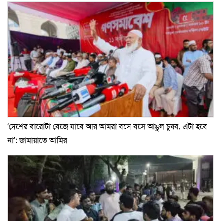
‘দেশের বারোটা বেজে যাবে আর আমরা বসে বসে আঙুল চুষব, এটা হবে
না’: জামায়াতে আমির