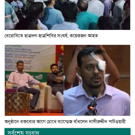
বেরোবিতে ছাত্রদল-ছাত্রশিবির সংঘর্ষ, কয়েকজন আহত
অনুষ্ঠানে বক্তব্যের আগে চোখে ব্যান্ডেজ বাঁধলেন নাসীরুদ্দীন পাটওয়ারী
সর্বশেষ সংবাদ