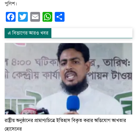
পুলিশ।
Facebook
Twitter
Email
WhatsApp
Share
এ বিভাগের আরও খবর
রাষ্ট্রীয় অনুষ্ঠানের প্রামাণ্যচিত্রে ইতিহাস বিকৃত করার অভিযোগ আখতার
হোসেনের