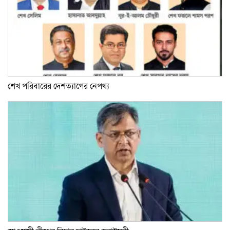
শেখ পরিবারের দেশত্যাগের নেপথ্য