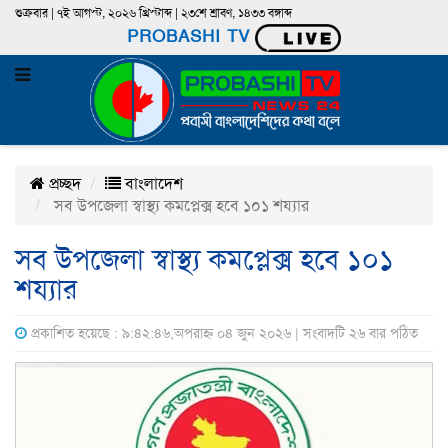
শুক্রবার | ৭ই আগস্ট, ২০২৬ খ্রিস্টাব্দ | ২৩শে শ্রাবণ, ১৪৩৩ বঙ্গাব্দ
PROBASHI TV
প্রচ্ছদ
বাংলাদেশ
সব উপজেলা স্বাস্থ্য কমপ্লেক্স হবে ১০১ শয্যার
সব উপজেলা স্বাস্থ্য কমপ্লেক্স হবে ১০১
শয্যার
প্রকাশিত হয়েছে : ৯:৪২:৪৬,অপরাহ্ন ০৪ জুন ২০২৬ | সংবাদটি ২৬ বার পঠিত