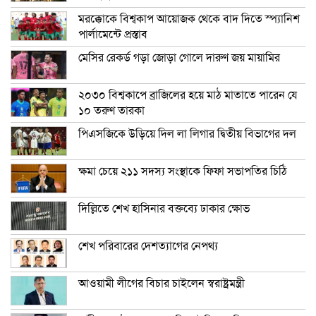
মরক্কোকে বিশ্বকাপ আয়োজক থেকে বাদ দিতে স্প্যানিশ
পার্লামেন্টে প্রস্তাব
মেসির রেকর্ড গড়া জোড়া গোলে দারুণ জয় মায়ামির
২০৩০ বিশ্বকাপে ব্রাজিলের হয়ে মাঠ মাতাতে পারেন যে
১০ তরুণ তারকা
পিএসজিকে উড়িয়ে দিল লা লিগার দ্বিতীয় বিভাগের দল
ক্ষমা চেয়ে ২১১ সদস্য সংস্থাকে ফিফা সভাপতির চিঠি
দিল্লিতে শেখ হাসিনার বক্তব্যে ঢাকার ক্ষোভ
শেখ পরিবারের দেশত্যাগের নেপথ্য
আওয়ামী লীগের বিচার চাইলেন স্বরাষ্ট্রমন্ত্রী