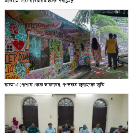
আওয়ামী লীগের বিচার চাইলেন স্বরাষ্ট্রমন্ত্রী
রক্তমাখা পোশাক থেকে আয়নাঘর, গণভবনে জুলাইয়ের স্মৃতি