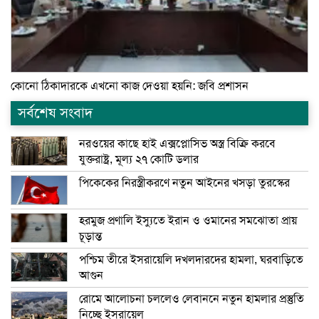
কোনো ঠিকাদারকে এখনো কাজ দেওয়া হয়নি: জবি প্রশাসন
সর্বশেষ সংবাদ
নরওয়ের কাছে হাই এক্সপ্লোসিভ অস্ত্র বিক্রি করবে
যুক্তরাষ্ট্র, মূল্য ২৭ কোটি ডলার
পিকেকের নিরস্ত্রীকরণে নতুন আইনের খসড়া তুরস্কের
হরমুজ প্রণালি ইস্যুতে ইরান ও ওমানের সমঝোতা প্রায়
চূড়ান্ত
পশ্চিম তীরে ইসরায়েলি দখলদারদের হামলা, ঘরবাড়িতে
আগুন
রোমে আলোচনা চললেও লেবাননে নতুন হামলার প্রস্তুতি
নিচ্ছে ইসরায়েল