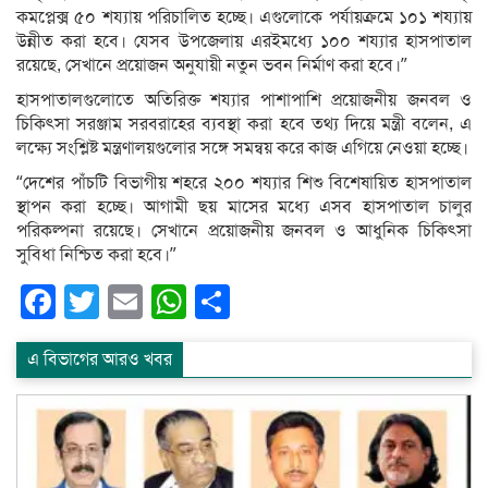
কমপ্লেক্স ৫০ শয্যায় পরিচালিত হচ্ছে। এগুলোকে পর্যায়ক্রমে ১০১ শয্যায়
উন্নীত করা হবে। যেসব উপজেলায় এরইমধ্যে ১০০ শয্যার হাসপাতাল
রয়েছে, সেখানে প্রয়োজন অনুযায়ী নতুন ভবন নির্মাণ করা হবে।”
হাসপাতালগুলোতে অতিরিক্ত শয্যার পাশাপাশি প্রয়োজনীয় জনবল ও
চিকিৎসা সরঞ্জাম সরবরাহের ব্যবস্থা করা হবে তথ্য দিয়ে মন্ত্রী বলেন, এ
লক্ষ্যে সংশ্লিষ্ট মন্ত্রণালয়গুলোর সঙ্গে সমন্বয় করে কাজ এগিয়ে নেওয়া হচ্ছে।
“দেশের পাঁচটি বিভাগীয় শহরে ২০০ শয্যার শিশু বিশেষায়িত হাসপাতাল
স্থাপন করা হচ্ছে। আগামী ছয় মাসের মধ্যে এসব হাসপাতাল চালুর
পরিকল্পনা রয়েছে। সেখানে প্রয়োজনীয় জনবল ও আধুনিক চিকিৎসা
সুবিধা নিশ্চিত করা হবে।”
Facebook
Twitter
Email
WhatsApp
Share
এ বিভাগের আরও খবর