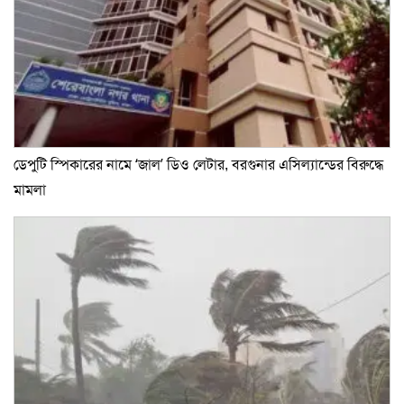
ডেপুটি স্পিকারের নামে ‘জাল’ ডিও লেটার, বরগুনার এসিল্যান্ডের বিরুদ্ধে
মামলা