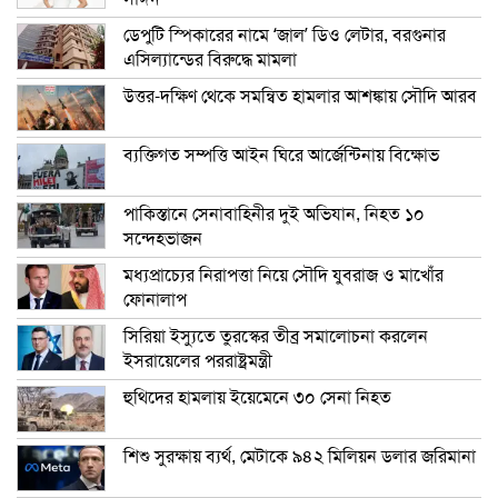
ডেপুটি স্পিকারের নামে ‘জাল’ ডিও লেটার, বরগুনার
এসিল্যান্ডের বিরুদ্ধে মামলা
উত্তর-দক্ষিণ থেকে সমন্বিত হামলার আশঙ্কায় সৌদি আরব
ব্যক্তিগত সম্পত্তি আইন ঘিরে আর্জেন্টিনায় বিক্ষোভ
পাকিস্তানে সেনাবাহিনীর দুই অভিযান, নিহত ১০
সন্দেহভাজন
মধ্যপ্রাচ্যের নিরাপত্তা নিয়ে সৌদি যুবরাজ ও মাখোঁর
ফোনালাপ
সিরিয়া ইস্যুতে তুরস্কের তীব্র সমালোচনা করলেন
ইসরায়েলের পররাষ্ট্রমন্ত্রী
হুথিদের হামলায় ইয়েমেনে ৩০ সেনা নিহত
শিশু সুরক্ষায় ব্যর্থ, মেটাকে ৯৪২ মিলিয়ন ডলার জরিমানা