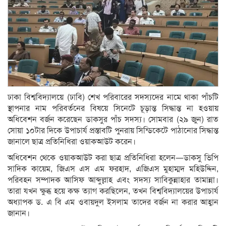
ঢাকা বিশ্ববিদ্যালয়ে (ঢাবি) শেখ পরিবারের সদস্যদের নামে থাকা পাঁচটি
স্থাপনার নাম পরিবর্তনের বিষয়ে সিনেটে চূড়ান্ত সিদ্ধান্ত না হওয়ায়
অধিবেশন বর্জন করেছেন ডাকসুর পাঁচ সদস্য। সোমবার (২৯ জুন) রাত
সোয়া ১০টার দিকে উপাচার্য প্রস্তাবটি পুনরায় সিন্ডিকেটে পাঠানোর সিদ্ধান্ত
জানালে ছাত্র প্রতিনিধিরা ওয়াকআউট করেন।
অধিবেশন থেকে ওয়াকআউট করা ছাত্র প্রতিনিধিরা হলেন—ডাকসু ভিপি
সাদিক কায়েম, জিএস এস এম ফরহাদ, এজিএস মুহাম্মদ মহিউদ্দিন,
পরিবহন সম্পাদক আসিফ আব্দুল্লাহ এবং সদস্য সাবিকুন্নাহার তামান্না।
তারা যখন ক্ষুব্ধ হয়ে কক্ষ ত্যাগ করছিলেন, তখন বিশ্ববিদ্যালয়ের উপাচার্য
অধ্যাপক ড. এ বি এম ওবায়দুল ইসলাম তাদের বর্জন না করার আহ্বান
জানান।