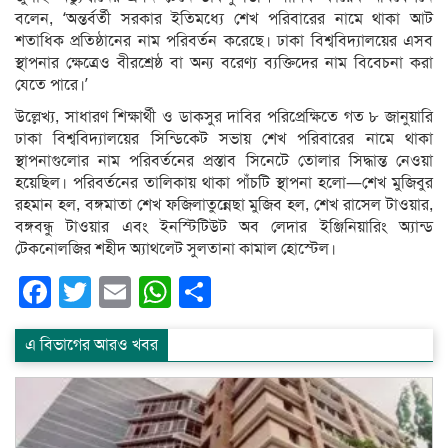
বলেন, ‘অন্তর্বর্তী সরকার ইতিমধ্যে শেখ পরিবারের নামে থাকা আট
শতাধিক প্রতিষ্ঠানের নাম পরিবর্তন করেছে। ঢাকা বিশ্ববিদ্যালয়ের এসব
স্থাপনার ক্ষেত্রেও বীরশ্রেষ্ঠ বা অন্য বরেণ্য ব্যক্তিদের নাম বিবেচনা করা
যেতে পারে।’
উল্লেখ্য, সাধারণ শিক্ষার্থী ও ডাকসুর দাবির পরিপ্রেক্ষিতে গত ৮ জানুয়ারি
ঢাকা বিশ্ববিদ্যালয়ের সিন্ডিকেট সভায় শেখ পরিবারের নামে থাকা
স্থাপনাগুলোর নাম পরিবর্তনের প্রস্তাব সিনেটে তোলার সিদ্ধান্ত নেওয়া
হয়েছিল। পরিবর্তনের তালিকায় থাকা পাঁচটি স্থাপনা হলো—শেখ মুজিবুর
রহমান হল, বঙ্গমাতা শেখ ফজিলাতুন্নেছা মুজিব হল, শেখ রাসেল টাওয়ার,
বঙ্গবন্ধু টাওয়ার এবং ইনস্টিটিউট অব লেদার ইঞ্জিনিয়ারিং অ্যান্ড
টেকনোলজির শহীদ অ্যাথলেট সুলতানা কামাল হোস্টেল।
Facebook
Twitter
Email
WhatsApp
Share
এ বিভাগের আরও খবর