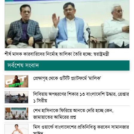
শীর্ষ মাদক কারবারিদের নির্মোহ তালিকা তৈরি হচ্ছে: স্বরাষ্ট্রমন্ত্রী
সর্বশেষ সংবাদ
প্রেক্ষাগৃহ থেকে ওটিটি প্ল্যাটফর্মে ‘মালিক’
লিবিয়ায় অপহরণের শিকার ১৩ বাংলাদেশি উদ্ধার, গ্রেপ্তার
১ সিরীয়
শেখ হাসিনাকে ফিরিয়ে আনতে দেরি হচ্ছে কেন,
জামায়াতের আমিরের প্রশ্ন
মিস ওয়ার্ল্ডে বাংলাদেশের প্রতিনিধিত্ব করবেন সামানজার
সাঈদ