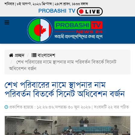
শনিবার | ৮ই আগস্ট, ২০২৬ খ্রিস্টাব্দ | ২৪শে শ্রাবণ, ১৪৩৩ বঙ্গাব্দ
PROBASHI TV
প্রচ্ছদ
বাংলাদেশ
শেখ পরিবারের নামে স্থাপনার নাম পরিবর্তন বিতর্কে সিনেট
অধিবেশন বর্জন
শেখ পরিবারের নামে স্থাপনার নাম
পরিবর্তন বিতর্কে সিনেট অধিবেশন বর্জন
প্রকাশিত হয়েছে : ১২:২৬:৩৬,অপরাহ্ন ৩০ জুন ২০২৬ | সংবাদটি ২২ বার পঠিত