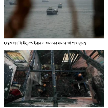
হরমুজ প্রণালি ইস্যুতে ইরান ও ওমানের সমঝোতা প্রায় চূড়ান্ত