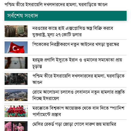
পশ্চিম তীরে ইসরায়েলি দখলদারদের হামলা, ঘরবাড়িতে আগুন
সর্বশেষ সংবাদ
নরওয়ের কাছে হাই এক্সপ্লোসিভ অস্ত্র বিক্রি করবে
যুক্তরাষ্ট্র, মূল্য ২৭ কোটি ডলার
পিকেকের নিরস্ত্রীকরণে নতুন আইনের খসড়া তুরস্কের
হরমুজ প্রণালি ইস্যুতে ইরান ও ওমানের সমঝোতা প্রায়
চূড়ান্ত
পশ্চিম তীরে ইসরায়েলি দখলদারদের হামলা, ঘরবাড়িতে
আগুন
রোমে আলোচনা চললেও লেবাননে নতুন হামলার প্রস্তুতি
নিচ্ছে ইসরায়েল
মরক্কোকে বিশ্বকাপ আয়োজক থেকে বাদ দিতে স্প্যানিশ
পার্লামেন্টে প্রস্তাব
মেসির রেকর্ড গড়া জোড়া গোলে দারুণ জয় মায়ামির