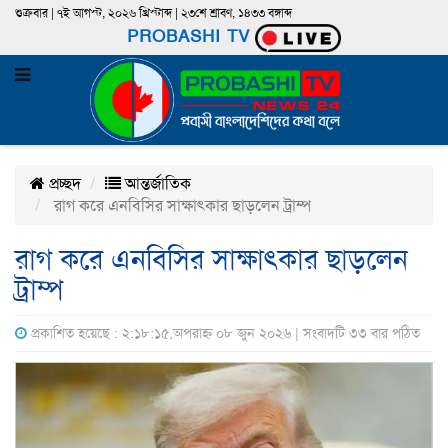
শুক্রবার | ৭ই আগস্ট, ২০২৬ খ্রিস্টাব্দ | ২৩শে শ্রাবণ, ১৪৩৩ বঙ্গাব্দ
PROBASHI TV
প্রচ্ছদ
আন্তর্জাতিক
রাগ করে এনবিসির সাক্ষাৎকার ছাড়লেন ট্রাম্প
রাগ করে এনবিসির সাক্ষাৎকার ছাড়লেন
ট্রাম্প
প্রকাশিত হয়েছে : ২:১৮:১৫,অপরাহ্ন ০৮ জুন ২০২৬ | সংবাদটি ৩৩ বার পঠিত