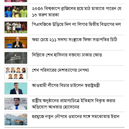
২০৩০ বিশ্বকাপে ব্রাজিলের হয়ে মাঠ মাতাতে পারেন যে
১০ তরুণ তারকা
পিএসজিকে উড়িয়ে দিল লা লিগার দ্বিতীয় বিভাগের দল
ক্ষমা চেয়ে ২১১ সদস্য সংস্থাকে ফিফা সভাপতির চিঠি
দিল্লিতে শেখ হাসিনার বক্তব্যে ঢাকার ক্ষোভ
শেখ পরিবারের দেশত্যাগের নেপথ্য
আওয়ামী লীগের বিচার চাইলেন স্বরাষ্ট্রমন্ত্রী
রাষ্ট্রীয় অনুষ্ঠানের প্রামাণ্যচিত্রে ইতিহাস বিকৃত করার
অভিযোগ আখতার হোসেনের
হরমুজে নতুন নৌপথে ওমানের সঙ্গে সমঝোতায় ইরান