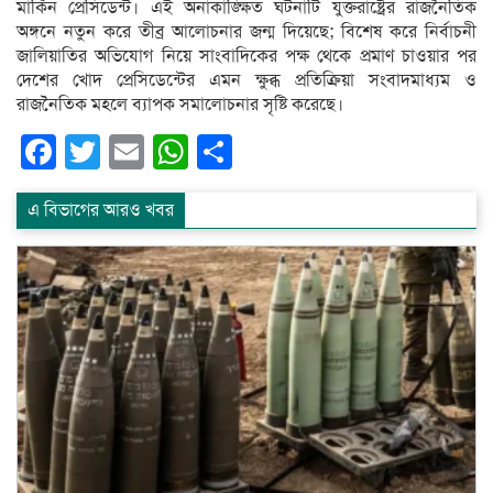
মার্কিন প্রেসিডেন্ট। এই অনাকাঙ্ক্ষিত ঘটনাটি যুক্তরাষ্ট্রের রাজনৈতিক
অঙ্গনে নতুন করে তীব্র আলোচনার জন্ম দিয়েছে; বিশেষ করে নির্বাচনী
জালিয়াতির অভিযোগ নিয়ে সাংবাদিকের পক্ষ থেকে প্রমাণ চাওয়ার পর
দেশের খোদ প্রেসিডেন্টের এমন ক্ষুব্ধ প্রতিক্রিয়া সংবাদমাধ্যম ও
রাজনৈতিক মহলে ব্যাপক সমালোচনার সৃষ্টি করেছে।
Facebook
Twitter
Email
WhatsApp
Share
এ বিভাগের আরও খবর