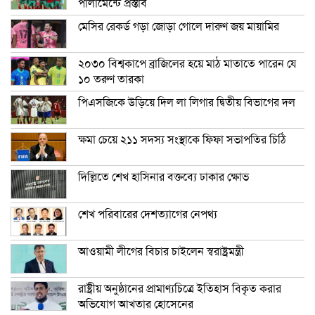
পার্লামেন্টে প্রস্তাব
মেসির রেকর্ড গড়া জোড়া গোলে দারুণ জয় মায়ামির
২০৩০ বিশ্বকাপে ব্রাজিলের হয়ে মাঠ মাতাতে পারেন যে
১০ তরুণ তারকা
পিএসজিকে উড়িয়ে দিল লা লিগার দ্বিতীয় বিভাগের দল
ক্ষমা চেয়ে ২১১ সদস্য সংস্থাকে ফিফা সভাপতির চিঠি
দিল্লিতে শেখ হাসিনার বক্তব্যে ঢাকার ক্ষোভ
শেখ পরিবারের দেশত্যাগের নেপথ্য
আওয়ামী লীগের বিচার চাইলেন স্বরাষ্ট্রমন্ত্রী
রাষ্ট্রীয় অনুষ্ঠানের প্রামাণ্যচিত্রে ইতিহাস বিকৃত করার
অভিযোগ আখতার হোসেনের