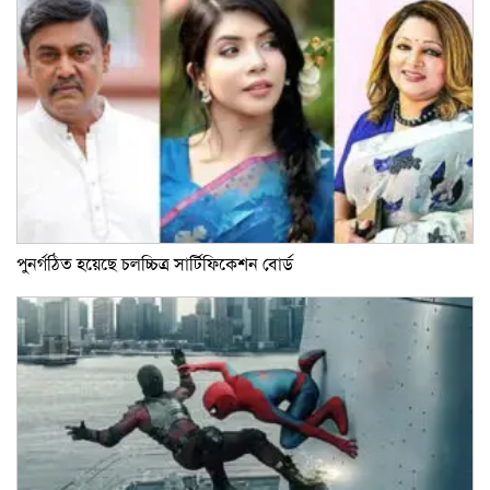
পুনর্গঠিত হয়েছে চলচ্চিত্র সার্টিফিকেশন বোর্ড