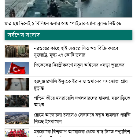
মাত্র ছয় দিনেই ১ বিলিয়ন ডলার আয় স্পাইডার-ম্যান: ব্র্যান্ড নিউ ডে
সর্বশেষ সংবাদ
নরওয়ের কাছে হাই এক্সপ্লোসিভ অস্ত্র বিক্রি করবে
যুক্তরাষ্ট্র, মূল্য ২৭ কোটি ডলার
পিকেকের নিরস্ত্রীকরণে নতুন আইনের খসড়া তুরস্কের
হরমুজ প্রণালি ইস্যুতে ইরান ও ওমানের সমঝোতা প্রায়
চূড়ান্ত
পশ্চিম তীরে ইসরায়েলি দখলদারদের হামলা, ঘরবাড়িতে
আগুন
রোমে আলোচনা চললেও লেবাননে নতুন হামলার প্রস্তুতি
নিচ্ছে ইসরায়েল
মরক্কোকে বিশ্বকাপ আয়োজক থেকে বাদ দিতে স্প্যানিশ