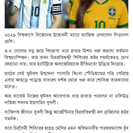
২০২৬ বিশ্বকাপে নিজেদের উদ্বোধনী ম্যাচে ম্যাজিক দেখালেন লিওনেল
মেসি।
৩-০ গোলের বড় জয়ে শিরোপা ধরে রাখার মিশন শুরু করলো বর্তমান
বিশ্বচ্যাম্পিয়ন। তার তখন চিরপ্রতিদ্বন্দ্বী শিবিরের কট্টর সমর্থকেরও চোখ
ফেরানো দায়। তার হ্যাটট্রিকে আলজেরিয়াকে রীতিমতো উড়িয়ে দিয়েছে।
মাঠের সেই ফুটবল উন্মাদনা গ্যালারি কিংবা স্টেডিয়ামের গণ্ডি পেরিয়ে
এবার আছড়ে পড়েছে সাধারণ দর্শক থেকে শুরু করে শোবিজ তারকাদের
মনেও।
আর তাতেই নিজের ফুটবল আবেগকে ধরে রাখতে পারলেন না ঢালিউড
নায়িকা শবনম ইয়াসমিন বুবলী।
ব্যক্তিগত জীবনে বুবলী কিন্তু আর্জেন্টিনার চিরপ্রতিদ্বন্দ্বী দল ব্রাজিলের কট্টর
সমর্থক।
তবে চিরবৈরী শিবিরের হয়েও মেসির এমন অতিমানবীয় পারফরম্যান্সে বুঁদ