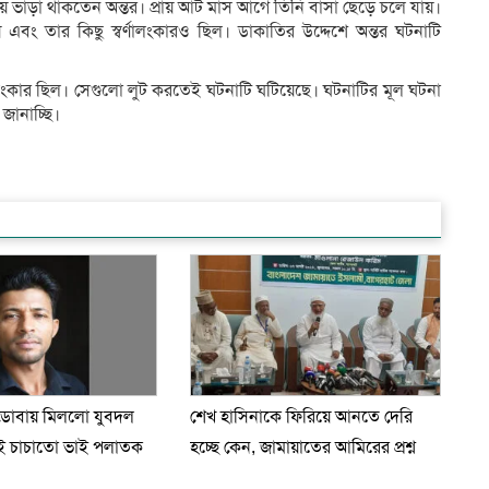
তলায় ভাড়া থাকতেন অন্তর। প্রায় আট মাস আগে তিনি বাসা ছেড়ে চলে যায়।
এবং তার কিছু স্বর্ণালংকারও ছিল। ডাকাতির উদ্দেশে অন্তর ঘটনাটি
ণালংকার ছিল। সেগুলো লুট করতেই ঘটনাটি ঘটিয়েছে। ঘটনাটির মূল ঘটনা
জানাচ্ছি।
 ডোবায় মিললো যুবদল
শেখ হাসিনাকে ফিরিয়ে আনতে দেরি
ুই চাচাতো ভাই পলাতক
হচ্ছে কেন, জামায়াতের আমিরের প্রশ্ন