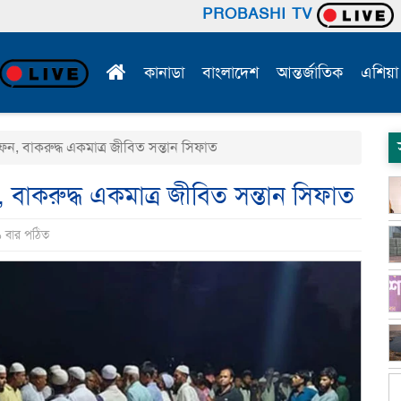
PROBASHI TV
কানাডা
বাংলাদেশ
আন্তর্জাতিক
এশিয়া
ন, বাকরুদ্ধ একমাত্র জীবিত সন্তান সিফাত
বাকরুদ্ধ একমাত্র জীবিত সন্তান সিফাত
১ বার পঠিত