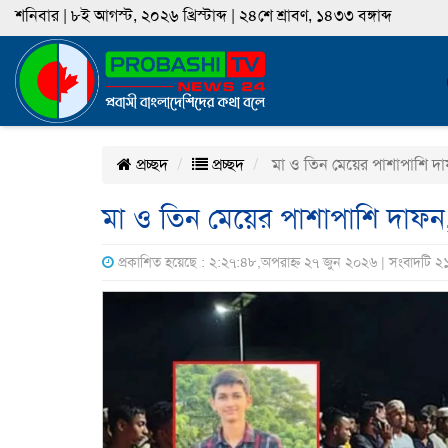
শনিবার | ৮ই আগস্ট, ২০২৬ খ্রিস্টাব্দ | ২৪শে শ্রাবণ, ১৪৩৩ বঙ্গাব্দ
প্রচ্ছদ
প্রচ্ছদ
মা ও তিন মেয়ের পাশাপাশি দাফ
মা ও তিন মেয়ের পাশাপাশি দাফন, 
প্রকাশিত হয়েছে : ২:২৭:৪৮,অপরাহ্ন ২৭ জুন ২০২৬ | সংবাদটি ২