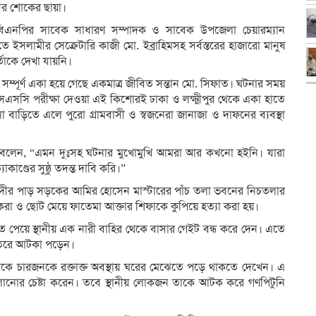
ভীর শোকের ছায়া।
িএনপির সাবেক সাধারণ সম্পাদক ও সাবেক উপজেলা চেয়ারম্যান
সলামীর সেক্রেটারি কাজী মো. ইব্রাহিমসহ সর্বস্তরের হাজারো মানুষ
্তাকে দেখা যায়নি।
 সম্পূর্ণ একা হয়ে গেছে একমাত্র জীবিত সন্তান মো. সিফাত। ঘটনার সময়
এসসি পরীক্ষা দেওয়া এই কিশোরই ঢাকা ও লক্ষ্মীপুর থেকে একা হাতে
ড়িতে এলে পুরো গ্রামবাসী ও স্বজনেরা জানাজা ও দাফনের ব্যবস্থা
্লা বলেন, “এমন দুঃসহ ঘটনার মুখোমুখি আমরা আর কখনো হইনি। যারা
ণ্ডের সুষ্ঠু তদন্ত দাবি করি।”
নদীর পাড় সড়কের আমির হোসেন মাস্টারের পাঁচ তলা ভবনের নিচতলার
ইকরা ও ছোট মেয়ে ফাতেমা আক্তার শিফাকে কুপিয়ে হত্যা করা হয়।
পেয়ে স্থানীয় এক নারী বাহির থেকে বাসার গেইট বন্ধ করে দেন। এতে
ভেতরে আটকা পড়েন।
ে চারজনকে রক্তাক্ত অবস্থায় ঘরের মেঝেতে পড়ে থাকতে দেখেন। এ
 পালানোর চেষ্টা করেন। তবে স্থানীয় লোকজন তাকে আটক করে গণপিটুনি