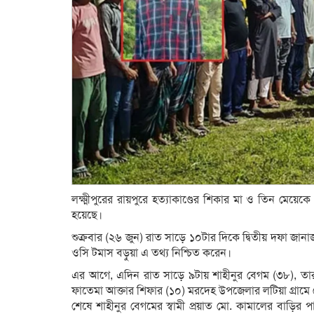
লক্ষ্মীপুরের রায়পুরে হত্যাকাণ্ডের শিকার মা ও তিন মেয়ে
হয়েছে।
শুক্রবার (২৬ জুন) রাত সাড়ে ১০টার দিকে দ্বিতীয় দফা জান
ওসি টমাস বড়ুয়া এ তথ্য নিশ্চিত করেন।
এর আগে, এদিন রাত সাড়ে ৯টায় শাহীনুর বেগম (৩৮), তার
ফাতেমা আক্তার শিফার (১০) মরদেহ উপজেলার লটিয়া গ্রামে 
শেষে শাহীনুর বেগমের স্বামী প্রয়াত মো. কামালের বাড়ি