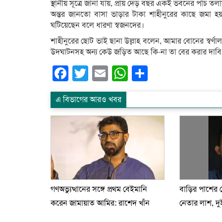
স্থানীয় সূত্রে জানা যায়, প্রায় দেড় বছর একই ভবনের পাঁচ 
অন্তর জানতো বাসা ভাড়ার টাকা শাহীনুরের কাছে জমা হয় 
ঘটিয়েছেন বলে ধারণা স্বজনদের।
শাহীনুরের ছোট ভাই ছানা উল্লাহ বলেন, আমার বোনের স্বর্
উদঘাটনসহ অন্য কেউ জড়িত আছে কি-না তা বের করার দাবি 
Facebook
Twitter
Email
WhatsApp
Share
এ বিভাগের আরও খবর
গণঅভ্যুত্থানের সঙ্গে প্রথম বেইমানি
বাড়ির পাশের
করেন জামায়াত আমির: রাশেদ খাঁন
নেতার লাশ, দ