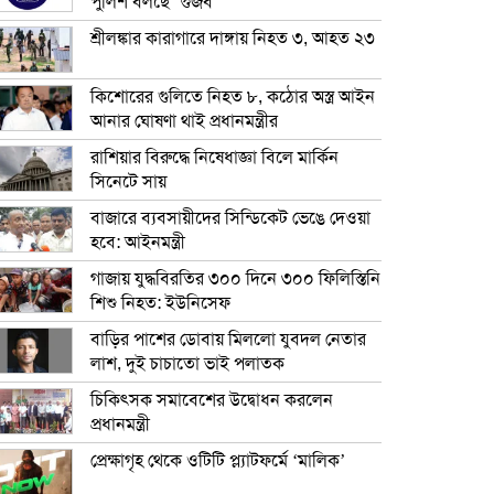
পুলিশ বলছে ‘গুজব’
শ্রীলঙ্কার কারাগারে দাঙ্গায় নিহত ৩, আহত ২৩
কিশোরের গুলিতে নিহত ৮, কঠোর অস্ত্র আইন
আনার ঘোষণা থাই প্রধানমন্ত্রীর
রাশিয়ার বিরুদ্ধে নিষেধাজ্ঞা বিলে মার্কিন
সিনেটে সায়
বাজারে ব্যবসায়ীদের সিন্ডিকেট ভেঙে দেওয়া
হবে: আইনমন্ত্রী
গাজায় যুদ্ধবিরতির ৩০০ দিনে ৩০০ ফিলিস্তিনি
শিশু নিহত: ইউনিসেফ
বাড়ির পাশের ডোবায় মিললো যুবদল নেতার
লাশ, দুই চাচাতো ভাই পলাতক
চিকিৎসক সমাবেশের উদ্বোধন করলেন
প্রধানমন্ত্রী
প্রেক্ষাগৃহ থেকে ওটিটি প্ল্যাটফর্মে ‘মালিক’