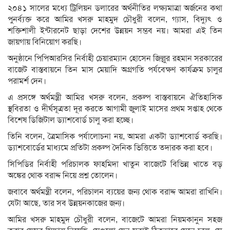
২০৪১ সালের মধ্যে ট্রিলিয়ন ডলারের অর্থনীতির লক্ষ্যমাত্রা অর্জনের কথা
পুনর্ব্যক্ত করে আমির খসরু মাহমুদ চৌধুরী বলেন, গ্যাস, বিদ্যুৎ ও
শক্তিশালী ইন্টারনেট ছাড়া দেশের উন্নয়ন সম্ভব নয়। আমরা এই তিন
জায়গায় বিনিয়োগ করছি।
অনুষ্ঠানে পিপিআরসির নির্বাহী চেয়ারম্যান হোসেন জিল্লুর রহমান সরকারের
বাজেট বাস্তবায়নে তিন মাস মেয়াদি অগ্রগতি পর্যবেক্ষণ কার্যক্রম চালুর
পরামর্শ দেন।
এ প্রসঙ্গে অর্থমন্ত্রী আমির খসরু বলেন, ​প্রকল্প বাস্তবায়নে ঐতিহাসিক
স্থবিরতা ও দীর্ঘসূত্রতা দূর করতে আগামী জুলাই মাসের প্রথম সপ্তাহ থেকে
বিশেষ ডিজিটাল ড্যাশবোর্ড চালু করা হচ্ছে।
তিনি বলেন, ত্রৈমাসিক পর্যালোচনা নয়, আমরা একটা ড্যাশবোর্ড করছি।
ড্যাশবোর্ডের মাধ্যমে প্রতিটা প্রকল্প দৈনিক ভিত্তিতে তদারক করা হবে।
সিপিডির নির্বাহী পরিচালক ফাহমিদা খাতুন বাজেটে বিভিন্ন খাতে বড়
অঙ্কের থোক বরাদ্দ নিয়ে প্রশ্ন তোলেন।
জবাবে অর্থমন্ত্রী বলেন, পরিচালন ব্যয়ের জন্য থোক বরাদ্দ আমরা রাখিনি।
যেটা আছে, তার সব উন্নয়নকাজের জন্য।
আমির খসরু মাহমুদ চৌধুরী বলেন, বাজেটে আমরা নিয়মকানুন সহজ