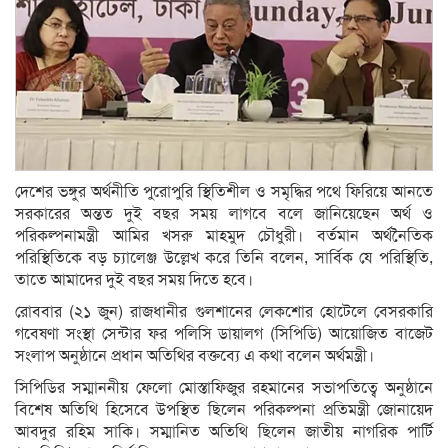
দেশের ভঙ্গুর অর্থনীতি পুরোপুরি স্থিতিশীল ও সমৃদ্ধির পথে ফিরিয়ে আনতে
সরকারের অন্তত দুই বছর সময় লাগবে বলে জানিয়েছেন অর্থ ও
পরিকল্পনামন্ত্রী আমির খসরু মাহমুদ চৌধুরী। বর্তমান অর্থনৈতিক
পরিস্থিতিকে বড় চ্যালেঞ্জ উল্লেখ করে তিনি বলেন, সার্বিক যে পরিস্থিতি,
তাতে আমাদের দুই বছর সময় দিতে হবে।
রোববার (২১ জুন) রাজধানীর গুলশানের লেকশোর হোটেলে বেসরকারি
গবেষণা সংস্থা সেন্টার ফর পলিসি ডায়ালগ (সিপিডি) আয়োজিত বাজেট
সংলাপ অনুষ্ঠানে প্রধান অতিথির বক্তব্যে এ কথা বলেন অর্থমন্ত্রী।
সিপিডির সম্মাননীয় ফেলো মোস্তাফিজুর রহমানের সভাপতিত্বে অনুষ্ঠানে
বিশেষ অতিথি হিসেবে উপস্থিত ছিলেন পরিকল্পনা প্রতিমন্ত্রী জোনায়েদ
আবদুর রহিম সাকি। সম্মানিত অতিথি ছিলেন জাতীয় নাগরিক পার্টি