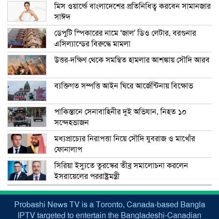
মিস ওয়ার্ল্ডে বাংলাদেশের প্রতিনিধিত্ব করবেন সামানজার
সাঈদ
ডেপুটি স্পিকারের নামে ‘জাল’ ডিও লেটার, বরগুনার
এসিল্যান্ডের বিরুদ্ধে মামলা
উত্তর-দক্ষিণ থেকে সমন্বিত হামলার আশঙ্কায় সৌদি আরব
ব্যক্তিগত সম্পত্তি আইন ঘিরে আর্জেন্টিনায় বিক্ষোভ
পাকিস্তানে সেনাবাহিনীর দুই অভিযান, নিহত ১০
সন্দেহভাজন
মধ্যপ্রাচ্যের নিরাপত্তা নিয়ে সৌদি যুবরাজ ও মাখোঁর
ফোনালাপ
সিরিয়া ইস্যুতে তুরস্কের তীব্র সমালোচনা করলেন
ইসরায়েলের পররাষ্ট্রমন্ত্রী
Probashi News TV is a Toronto, Canada-based Bangla
IPTV targeted to entertain the Bangladeshi-Canadian