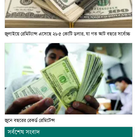
জুলাইয়ে রেমিট্যান্স এসেছে ২৮৫ কোটি ডলার, যা গত আট বছরে সর্বোচ্চ
জুনে বছরের রেকর্ড রেমিটেন্স
সর্বশেষ সংবাদ