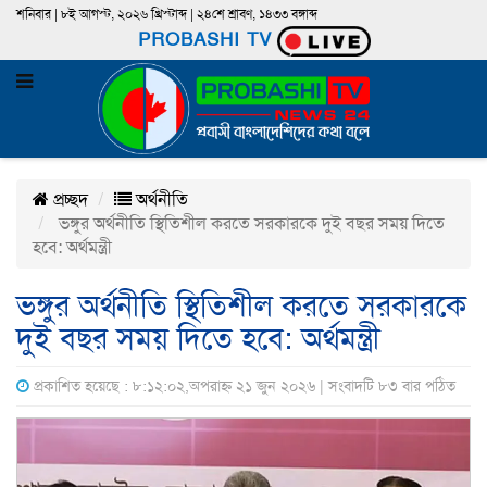
শনিবার | ৮ই আগস্ট, ২০২৬ খ্রিস্টাব্দ | ২৪শে শ্রাবণ, ১৪৩৩ বঙ্গাব্দ
PROBASHI TV
প্রচ্ছদ
অর্থনীতি
ভঙ্গুর অর্থনীতি স্থিতিশীল করতে সরকারকে দুই বছর সময় দিতে
হবে: অর্থমন্ত্রী
ভঙ্গুর অর্থনীতি স্থিতিশীল করতে সরকারকে
দুই বছর সময় দিতে হবে: অর্থমন্ত্রী
প্রকাশিত হয়েছে : ৮:১২:০২,অপরাহ্ন ২১ জুন ২০২৬ | সংবাদটি ৮৩ বার পঠিত