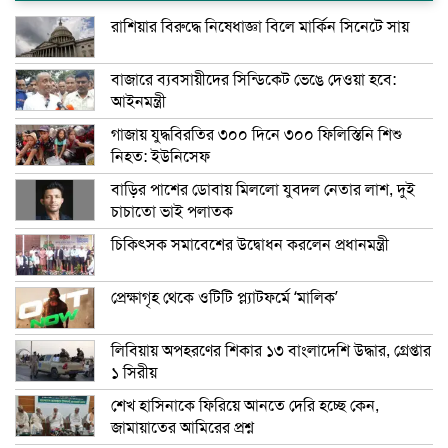
রাশিয়ার বিরুদ্ধে নিষেধাজ্ঞা বিলে মার্কিন সিনেটে সায়
বাজারে ব্যবসায়ীদের সিন্ডিকেট ভেঙে দেওয়া হবে:
আইনমন্ত্রী
গাজায় যুদ্ধবিরতির ৩০০ দিনে ৩০০ ফিলিস্তিনি শিশু
নিহত: ইউনিসেফ
বাড়ির পাশের ডোবায় মিললো যুবদল নেতার লাশ, দুই
চাচাতো ভাই পলাতক
চিকিৎসক সমাবেশের উদ্বোধন করলেন প্রধানমন্ত্রী
প্রেক্ষাগৃহ থেকে ওটিটি প্ল্যাটফর্মে ‘মালিক’
লিবিয়ায় অপহরণের শিকার ১৩ বাংলাদেশি উদ্ধার, গ্রেপ্তার
১ সিরীয়
শেখ হাসিনাকে ফিরিয়ে আনতে দেরি হচ্ছে কেন,
জামায়াতের আমিরের প্রশ্ন