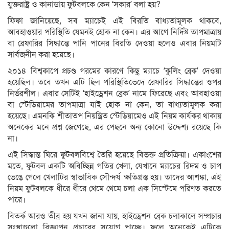
যুক্তরাষ্ট্র ও কানাডায় ফুটবলকে কেন ‘সকার’ বলা হয়?
ফিফা জানিয়েছে, সব ম্যাচেই এই বিরতি বাধ্যতামূলক থাকবে,
আবহাওয়ার পরিস্থিতি যেমনই হোক না কেন। এর আগে নির্দিষ্ট তাপমাত্রায়
বা রেফারির সিদ্ধান্তে পানি পানের বিরতি দেওয়া হলেও এবার নিয়মটি
সার্বজনীন করা হয়েছে।
২০১৪ বিশ্বকাপে প্রচণ্ড গরমের কারণে কিছু ম্যাচে ‘কুলিং ব্রেক’ দেওয়া
হয়েছিল। তবে তখন এটি ছিল পরিস্থিতিভেদে রেফারির সিদ্ধান্তের ওপর
নির্ভরশীল। এবার সেটিই ‘হাইড্রেশন ব্রেক’ নামে ফিরেছে এবং আবহাওয়া
বা স্টেডিয়ামের তাপমাত্রা যাই হোক না কেন, তা বাধ্যতামূলক করা
হয়েছে। এমনকি শীতাতপ নিয়ন্ত্রিত স্টেডিয়ামেও এই নিয়ম কার্যকর থাকায়
অনেকের মনে প্রশ্ন জেগেছে, এর পেছনে অন্য কোনো উদ্দেশ্য রয়েছে কি
না।
এই সিদ্ধান্ত ঘিরে ফুটবলবিশ্বে তৈরি হয়েছে বিভক্ত প্রতিক্রিয়া। একাংশের
মতে, ফুটবল একটি অবিচ্ছিন্ন গতির খেলা, যেখানে ম্যাচের রিদম ও চাপ
ভেঙে গেলে খেলাটির স্বাভাবিক সৌন্দর্য ক্ষতিগ্রস্ত হয়। তাদের আশঙ্কা, এই
নিয়ম ফুটবলকে ধীরে ধীরে থেমে থেমে চলা এক সিস্টেমে পরিণত করতে
পারে।
বিতর্ক আরও তীব্র হয় যখন জানা যায়, হাইড্রেশন ব্রেক চলাকালে সম্প্রচার
সংস্থাগুলো বিজ্ঞাপন প্রচারের সুযোগ পাচ্ছে। ফলে অনেকেই এটিকে