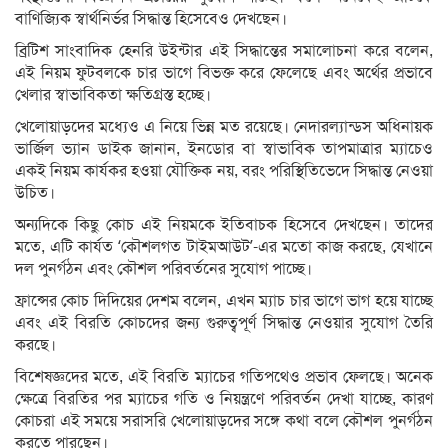
বাণিজ্যিক স্বার্থনির্ভর সিদ্ধান্ত হিসেবেও দেখছেন।
ব্রিটিশ সাংবাদিক হেনরি উইন্টার এই সিদ্ধান্তের সমালোচনা করে বলেন,
এই নিয়ম ফুটবলকে চার ভাগে বিভক্ত করে ফেলেছে এবং অর্থের প্রভাবে
খেলার স্বাভাবিকতা ক্ষতিগ্রস্ত হচ্ছে।
খেলোয়াড়দের মধ্যেও এ নিয়ে ভিন্ন মত রয়েছে। নেদারল্যান্ডস অধিনায়ক
ভার্জিল ভ্যান ডাইক জানান, ইনডোর বা স্বাভাবিক তাপমাত্রার ম্যাচেও
একই নিয়ম কার্যকর হওয়া যৌক্তিক নয়, বরং পরিস্থিতিভেদে সিদ্ধান্ত নেওয়া
উচিত।
অন্যদিকে কিছু কোচ এই নিয়মকে ইতিবাচক হিসেবে দেখছেন। তাদের
মতে, এটি কার্যত ‘কৌশলগত টাইমআউট’-এর মতো কাজ করছে, যেখানে
দল পুনর্গঠন এবং কৌশল পরিবর্তনের সুযোগ পাচ্ছে।
ফ্রান্সের কোচ দিদিয়ের দেশম বলেন, এখন ম্যাচ চার ভাগে ভাগ হয়ে যাচ্ছে
এবং এই বিরতি কোচদের জন্য গুরুত্বপূর্ণ সিদ্ধান্ত নেওয়ার সুযোগ তৈরি
করছে।
বিশেষজ্ঞদের মতে, এই বিরতি ম্যাচের গতিপথেও প্রভাব ফেলছে। অনেক
ক্ষেত্রে বিরতির পর ম্যাচের গতি ও নিয়ন্ত্রণে পরিবর্তন দেখা যাচ্ছে, কারণ
কোচরা এই সময়ে সরাসরি খেলোয়াড়দের সঙ্গে কথা বলে কৌশল পুনর্গঠন
করতে পারছেন।