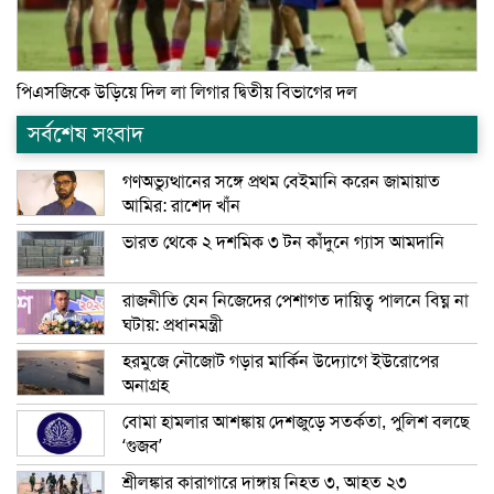
পিএসজিকে উড়িয়ে দিল লা লিগার দ্বিতীয় বিভাগের দল
সর্বশেষ সংবাদ
গণঅভ্যুত্থানের সঙ্গে প্রথম বেইমানি করেন জামায়াত
আমির: রাশেদ খাঁন
ভারত থেকে ২ দশমিক ৩ টন কাঁদুনে গ্যাস আমদানি
রাজনীতি যেন নিজেদের পেশাগত দায়িত্ব পালনে বিঘ্ন না
ঘটায়: প্রধানমন্ত্রী
হরমুজে নৌজোট গড়ার মার্কিন উদ্যোগে ইউরোপের
অনাগ্রহ
বোমা হামলার আশঙ্কায় দেশজুড়ে সতর্কতা, পুলিশ বলছে
‘গুজব’
শ্রীলঙ্কার কারাগারে দাঙ্গায় নিহত ৩, আহত ২৩