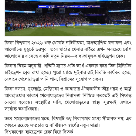
ফিফা বিশ্বকাপ ২০২৬ শুরু থেকেই নাটকীয়তা, অপ্রত্যাশিত ফলাফল এবং
আলোচিত মুহূর্তে ভরপুর। তবে মাঠের খেলার বাইরে এখন সবচেয়ে বেশি
আলোচনায় এসেছে একটি নতুন নিয়ম—বাধ্যতামূলক হাইড্রেশন ব্রেক।
ফিফার নিয়ম অনুযায়ী, প্রতিটি ম্যাচে প্রতি অর্ধে একবার করে তিন মিনিটের
হাইড্রেশন ব্রেক রাখা হচ্ছে। পুরো ম্যাচে দুইবার এই বিরতি কার্যকর হচ্ছে,
যেখানে খেলোয়াড়রা পানি পান, বিশ্রামের সুযোগ পাচ্ছেন।
ফিফা বলছে, যুক্তরাষ্ট্র, মেক্সিকো ও কানাডার গ্রীষ্মকালীন তীব্র গরম ও আর্দ্র
আবহাওয়ার কারণে খেলোয়াড়দের নিরাপত্তা নিশ্চিত করতেই এই সিদ্ধান্ত
নেওয়া হয়েছে। সংস্থাটির দাবি, খেলোয়াড়দের স্বাস্থ্য সুরক্ষাই এখানে
সর্বোচ্চ অগ্রাধিকার।
তবে সমালোচকদের মতে, বিষয়টি শুধু নিরাপত্তার মধ্যে সীমাবদ্ধ নয়; এর
পেছনে রয়েছে সম্প্রচার ও বাণিজ্যিক স্বার্থের নতুন মাত্রা।
বিশ্বকাপের ‘হাইড্রেশন ব্রেক’ ঘিরে বিতর্ক