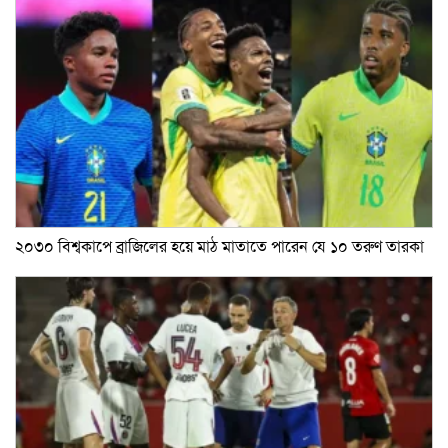
২০৩০ বিশ্বকাপে ব্রাজিলের হয়ে মাঠ মাতাতে পারেন যে ১০ তরুণ তারকা