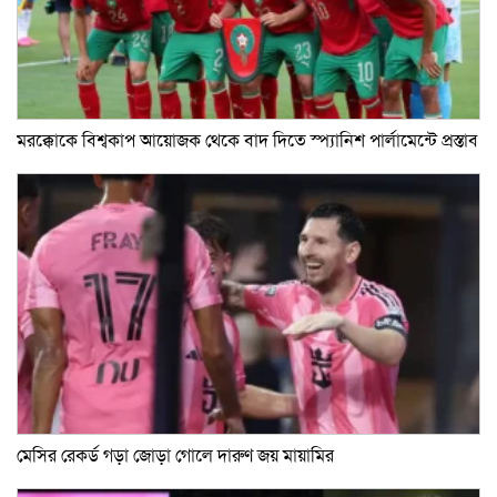
মরক্কোকে বিশ্বকাপ আয়োজক থেকে বাদ দিতে স্প্যানিশ পার্লামেন্টে প্রস্তাব
মেসির রেকর্ড গড়া জোড়া গোলে দারুণ জয় মায়ামির