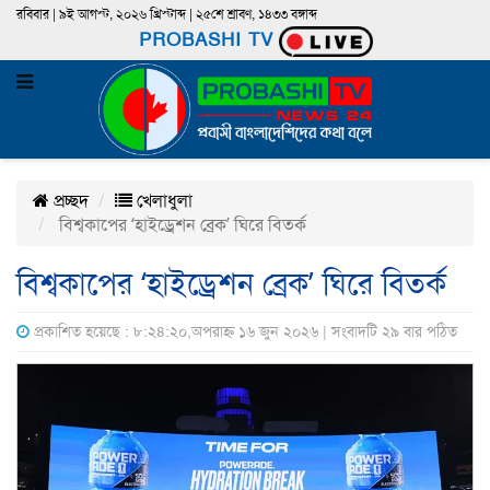
রবিবার | ৯ই আগস্ট, ২০২৬ খ্রিস্টাব্দ | ২৫শে শ্রাবণ, ১৪৩৩ বঙ্গাব্দ
PROBASHI TV
প্রচ্ছদ
খেলাধুলা
বিশ্বকাপের ‘হাইড্রেশন ব্রেক’ ঘিরে বিতর্ক
বিশ্বকাপের ‘হাইড্রেশন ব্রেক’ ঘিরে বিতর্ক
প্রকাশিত হয়েছে : ৮:২৪:২০,অপরাহ্ন ১৬ জুন ২০২৬ | সংবাদটি ২৯ বার পঠিত