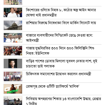
কিশোরের গুলিতে নিহত ৮, কঠোর অস্ত্র আইন আনার
ঘোষণা থাই প্রধানমন্ত্রীর
রাশিয়ার বিরুদ্ধে নিষেধাজ্ঞা বিলে মার্কিন সিনেটে সায়
বাজারে ব্যবসায়ীদের সিন্ডিকেট ভেঙে দেওয়া হবে:
আইনমন্ত্রী
গাজায় যুদ্ধবিরতির ৩০০ দিনে ৩০০ ফিলিস্তিনি শিশু
নিহত: ইউনিসেফ
বাড়ির পাশের ডোবায় মিললো যুবদল নেতার লাশ, দুই
চাচাতো ভাই পলাতক
চিকিৎসক সমাবেশের উদ্বোধন করলেন প্রধানমন্ত্রী
প্রেক্ষাগৃহ থেকে ওটিটি প্ল্যাটফর্মে ‘মালিক’
লিবিয়ায় অপহরণের শিকার ১৩ বাংলাদেশি উদ্ধার, গ্রেপ্তার
১ সিরীয়