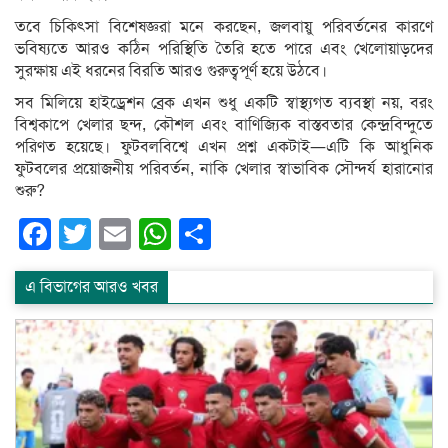
তবে চিকিৎসা বিশেষজ্ঞরা মনে করছেন, জলবায়ু পরিবর্তনের কারণে
ভবিষ্যতে আরও কঠিন পরিস্থিতি তৈরি হতে পারে এবং খেলোয়াড়দের
সুরক্ষায় এই ধরনের বিরতি আরও গুরুত্বপূর্ণ হয়ে উঠবে।
সব মিলিয়ে হাইড্রেশন ব্রেক এখন শুধু একটি স্বাস্থ্যগত ব্যবস্থা নয়, বরং
বিশ্বকাপে খেলার ছন্দ, কৌশল এবং বাণিজ্যিক বাস্তবতার কেন্দ্রবিন্দুতে
পরিণত হয়েছে। ফুটবলবিশ্বে এখন প্রশ্ন একটাই—এটি কি আধুনিক
ফুটবলের প্রয়োজনীয় পরিবর্তন, নাকি খেলার স্বাভাবিক সৌন্দর্য হারানোর
শুরু?
Facebook
Twitter
Email
WhatsApp
Share
এ বিভাগের আরও খবর