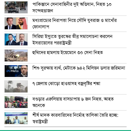
পাকিস্তানে সেনাবাহিনীর দুই অভিযান, নিহত ১০
সন্দেহভাজন
মধ্যপ্রাচ্যের নিরাপত্তা নিয়ে সৌদি যুবরাজ ও মাখোঁর
ফোনালাপ
সিরিয়া ইস্যুতে তুরস্কের তীব্র সমালোচনা করলেন
ইসরায়েলের পররাষ্ট্রমন্ত্রী
হুথিদের হামলায় ইয়েমেনে ৩০ সেনা নিহত
শিশু সুরক্ষায় ব্যর্থ, মেটাকে ৯৪২ মিলিয়ন ডলার জরিমানা
৭ জেলায় ঝোড়ো হাওয়াসহ বজ্রবৃষ্টির শঙ্কা
বগুড়ার এরুলিয়ায় বাসচাপায় ৬ জন নিহত, আহত
অনেকে
শীর্ষ মাদক কারবারিদের নির্মোহ তালিকা তৈরি হচ্ছে:
স্বরাষ্ট্রমন্ত্রী