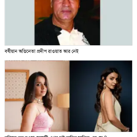
বর্ষীয়ান অভিনেতা প্রদীপ রাওয়াত আর নেই