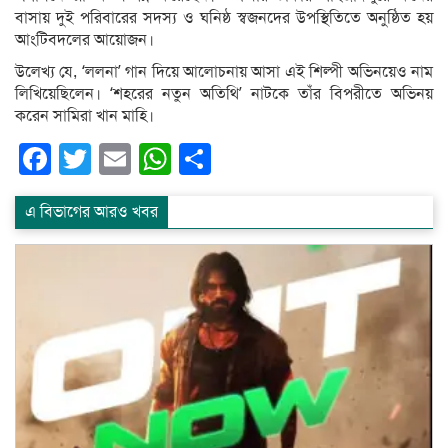
বাসায় দুই পরিবারের সদস্য ও ঘনিষ্ঠ স্বজনদের উপস্থিতিতে অনুষ্ঠিত হয়
আংটিবদলের আয়োজন।
উলেখ্য যে, ‘ললনা’ গান দিয়ে আলোচনায় আসা এই শিল্পী অভিনয়েও নাম
লিখিয়েছিলেন। ‘শহরের নতুন অতিথি’ নাটকে তাঁর বিপরীতে অভিনয়
করেন সামিরা খান মাহি।
Facebook
Twitter
Email
WhatsApp
Share
এ বিভাগের আরও খবর