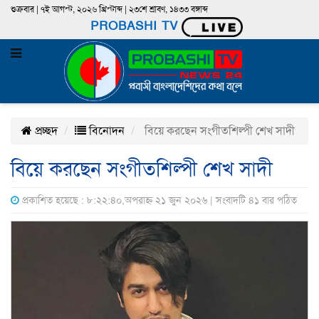
শুক্রবার | ৭ই আগস্ট, ২০২৬ খ্রিস্টাব্দ | ২৩শে শ্রাবণ, ১৪৩৩ বঙ্গাব্দ
PROBASHI TV
প্রচ্ছদ
বিনোদন
বিয়ে করছেন সংগীতশিল্পী শেখ সাদী
বিয়ে করছেন সংগীতশিল্পী শেখ সাদী
প্রকাশিত হয়েছে : ৮:২২:৪০,অপরাহ্ন ২১ জুন ২০২৬ | সংবাদটি ৪১ বার পঠিত