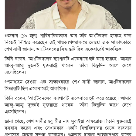
শুক্রবার (১৯ জুন) পারিবারিকভাবে তার তাঁর আংটিবদল হয়েছে বলে
নিজেই নিশ্চিত করেছেন এই গায়ক।গণমাধ্যমে দেওয়া এক সাক্ষাৎকারে
শেখ সাদী জানান, আংটিবদলের সিদ্ধান্তটি ছিল একেবারেই আকস্মিক।
তিনি বলেন, ‘আংটিবদলের ব্যাপারটি একেবারে হুট করে হয়েছে। আমার
আব্বু–আম্মু দুজনই যুক্তরাষ্ট্রে থাকেন। তাঁরা কিছুদিন আগে দেশে
এসেছিলেন।
গণমাধ্যমে দেওয়া এক সাক্ষাৎকারে শেখ সাদী জানান, আংটিবদলের
সিদ্ধান্তটি ছিল একেবারেই আকস্মিক।
তিনি বলেন, ‘আংটিবদলের ব্যাপারটি একেবারে হুট করে হয়েছে। আমার
আব্বু–আম্মু দুজনই যুক্তরাষ্ট্রে থাকেন। তাঁরা কিছুদিন আগে দেশে
এসেছিলেন।
জানা গেছে, শেখ সাদীর হবু স্ত্রীর নাম সুরাইয়া আফরোজ। তিনি যুক্তরাষ্ট্রে
বসবাস করেন এবং সেখানকার একটি বিশ্ববিদ্যালয় থেকে ব্যবসায়
প্রশাসনে স্নাতক সম্পন্ন করেছেন। শুক্রবার ঢাকার শাহজাদপুরে কনের