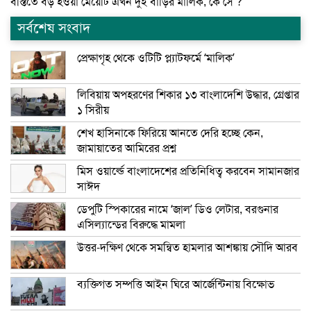
বস্তিতে বড় হওয়া মেয়েটি এখন দুই বাড়ির মালিক, কে সে ?
সর্বশেষ সংবাদ
প্রেক্ষাগৃহ থেকে ওটিটি প্ল্যাটফর্মে ‘মালিক’
লিবিয়ায় অপহরণের শিকার ১৩ বাংলাদেশি উদ্ধার, গ্রেপ্তার
১ সিরীয়
শেখ হাসিনাকে ফিরিয়ে আনতে দেরি হচ্ছে কেন,
জামায়াতের আমিরের প্রশ্ন
মিস ওয়ার্ল্ডে বাংলাদেশের প্রতিনিধিত্ব করবেন সামানজার
সাঈদ
ডেপুটি স্পিকারের নামে ‘জাল’ ডিও লেটার, বরগুনার
এসিল্যান্ডের বিরুদ্ধে মামলা
উত্তর-দক্ষিণ থেকে সমন্বিত হামলার আশঙ্কায় সৌদি আরব
ব্যক্তিগত সম্পত্তি আইন ঘিরে আর্জেন্টিনায় বিক্ষোভ