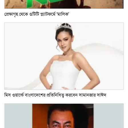
প্রেক্ষাগৃহ থেকে ওটিটি প্ল্যাটফর্মে ‘মালিক’
মিস ওয়ার্ল্ডে বাংলাদেশের প্রতিনিধিত্ব করবেন সামানজার সাঈদ