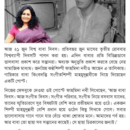
আজ ২১ জুন বিশ্ব বাবা দিবস। প্রতিবছর জুন মাসের তৃতীয় রোববার
বিশ্বব্যাপী দিবসটি পালন করা হয়। এদিন বাবার প্রতি বিভিন্নভাবে
ভালবাসা প্রকাশ করে সন্তানরা। অব্যক্ত অনুভূতি প্রকাশ করতে বেছে নেয়
সামাজিক মাধ্যম। জনপ্রিয় কণ্ঠশিল্পী ফাহমিদা নবীও আছেন এ তালিকায়।
গায়িকার বাবা কিংবদন্তি সংগীতশিল্পী মাহমুদুন্নবীকে নিয়ে দিয়েছেন
একটি পোস্ট।
নিজের ফেসবুকে দেওয়া ওই পোস্টে ফাহমিদা নবী লিখেছেন, ‘আজ বাবা
দিবস। আজ সংগীত দিবস। সংগীত পরিবার, সংগীত নিয়ে বসবাস যাদের,
তাদের স্মৃতিচারণে সুর বিষয়টাই বেশি করে প্রতীয়মান হয়ে ওঠে। একজন
শিল্পী মাহমুদুন্নবী বেশি প্রধান হয়ে ওঠেন কিছু লিখতে গেলে। সবার
ভালোবাসায় গানে গানে যার বেঁচে থাকা শ্রোতার মনে। আমাদের গর্ব হয়।
আর বাবা তো ছায়া সব সন্তানের কাছেই। সে ছায়া চিরকালের জন‍্যই।’