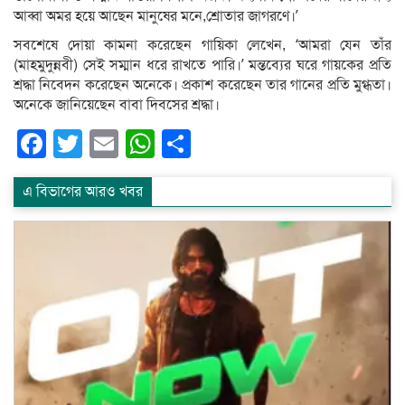
আব্বা অমর হয়ে আছেন মানুষের মনে,শ্রোতার জাগরণে।’
সবশেষে দোয়া কামনা করেছেন গায়িকা লেখেন, ‘আমরা যেন তাঁর
(মাহমুদুন্নবী) সেই সম্মান ধরে রাখতে পারি।’ মন্তব্যের ঘরে গায়কের প্রতি
শ্রদ্ধা নিবেদন করেছেন অনেকে। প্রকাশ করেছেন তার গানের প্রতি মুগ্ধতা।
অনেকে জানিয়েছেন বাবা দিবসের শ্রদ্ধা।
Facebook
Twitter
Email
WhatsApp
Share
এ বিভাগের আরও খবর