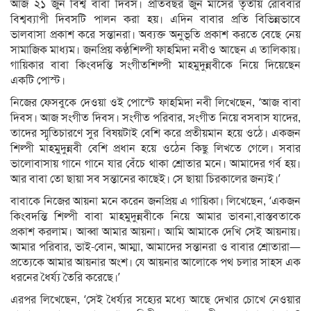
আজ ২১ জুন বিশ্ব বাবা দিবস। প্রতিবছর জুন মাসের তৃতীয় রোববার
বিশ্বব্যাপী দিবসটি পালন করা হয়। এদিন বাবার প্রতি বিভিন্নভাবে
ভালবাসা প্রকাশ করে সন্তানরা। অব্যক্ত অনুভূতি প্রকাশ করতে বেছে নেয়
সামাজিক মাধ্যম। জনপ্রিয় কণ্ঠশিল্পী ফাহমিদা নবীও আছেন এ তালিকায়।
গায়িকার বাবা কিংবদন্তি সংগীতশিল্পী মাহমুদুন্নবীকে নিয়ে দিয়েছেন
একটি পোস্ট।
নিজের ফেসবুকে দেওয়া ওই পোস্টে ফাহমিদা নবী লিখেছেন, ‘আজ বাবা
দিবস। আজ সংগীত দিবস। সংগীত পরিবার, সংগীত নিয়ে বসবাস যাদের,
তাদের স্মৃতিচারণে সুর বিষয়টাই বেশি করে প্রতীয়মান হয়ে ওঠে। একজন
শিল্পী মাহমুদুন্নবী বেশি প্রধান হয়ে ওঠেন কিছু লিখতে গেলে। সবার
ভালোবাসায় গানে গানে যার বেঁচে থাকা শ্রোতার মনে। আমাদের গর্ব হয়।
আর বাবা তো ছায়া সব সন্তানের কাছেই। সে ছায়া চিরকালের জন‍্যই।’
বাবাকে নিজের আয়না মনে করেন জনপ্রিয় এ গায়িকা। লিখেছেন, ‘একজন
কিংবদন্তি শিল্পী বাবা মাহমুদুন্নবীকে নিয়ে আমার ভাবনা,বাস্তবতাকে
প্রকাশ করলাম। আব্বা আমার আয়না। আমি আমাকে দেখি সেই আয়নায়।
আমার পরিবার, ভাই-বোন, আম্মা, আমাদের সন্তানরা ও বাবার শ্রোতারা—
প্রত্যেকে আমার আয়নার অংশ। যে আয়নার আলোকে পথ চলার সাহস এক
ধরনের ধৈর্য্য তৈরি করেছে।’
এরপর লিখেছেন, ‘সেই ধৈর্য্যর সহ্যের মধ্যে আছে দেখার চোখে নেওয়ার