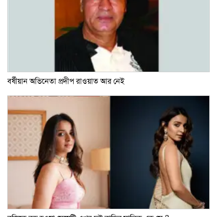
বর্ষীয়ান অভিনেতা প্রদীপ রাওয়াত আর নেই