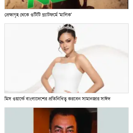
প্রেক্ষাগৃহ থেকে ওটিটি প্ল্যাটফর্মে ‘মালিক’
মিস ওয়ার্ল্ডে বাংলাদেশের প্রতিনিধিত্ব করবেন সামানজার সাঈদ