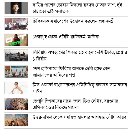
বাড়ির পাশের ডোবায় মিললো যুবদল নেতার লাশ, দুই
চাচাতো ভাই পলাতক
চিকিৎসক সমাবেশের উদ্বোধন করলেন প্রধানমন্ত্রী
প্রেক্ষাগৃহ থেকে ওটিটি প্ল্যাটফর্মে ‘মালিক’
লিবিয়ায় অপহরণের শিকার ১৩ বাংলাদেশি উদ্ধার, গ্রেপ্তার
১ সিরীয়
শেখ হাসিনাকে ফিরিয়ে আনতে দেরি হচ্ছে কেন,
জামায়াতের আমিরের প্রশ্ন
মিস ওয়ার্ল্ডে বাংলাদেশের প্রতিনিধিত্ব করবেন সামানজার
সাঈদ
ডেপুটি স্পিকারের নামে ‘জাল’ ডিও লেটার, বরগুনার
এসিল্যান্ডের বিরুদ্ধে মামলা
উত্তর-দক্ষিণ থেকে সমন্বিত হামলার আশঙ্কায় সৌদি আরব