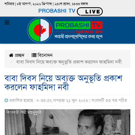
শনিবার | ৮ই আগস্ট, ২০২৬ খ্রিস্টাব্দ | ২৪শে শ্রাবণ, ১৪৩৩ বঙ্গাব্দ
PROBASHI TV
প্রচ্ছদ
বিনোদন
বাবা দিবস নিয়ে অব্যক্ত অনুভূতি প্রকাশ করলেন ফাহমিদা নবী
বাবা দিবস নিয়ে অব্যক্ত অনুভূতি প্রকাশ
করলেন ফাহমিদা নবী
প্রকাশিত হয়েছে : ৮:৩৪:৫২,অপরাহ্ন ২১ জুন ২০২৬ | সংবাদটি ৩৩ বার পঠিত