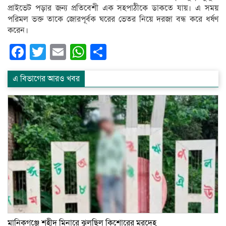
প্রাইভেট পড়ার জন্য প্রতিবেশী এক সহপাঠীকে ডাকতে যায়। এ সময়
পরিমল ভক্ত তাকে জোরপূর্বক ঘরের ভেতর নিয়ে দরজা বন্ধ করে ধর্ষণ
করেন।
Facebook
Twitter
Email
WhatsApp
Share
এ বিভাগের আরও খবর
মানিকগঞ্জে শহীদ মিনারে ঝুলছিল কিশোরের মরদেহ