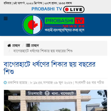
রবিবার | ৯ই আগস্ট, ২০২৬ খ্রিস্টাব্দ | ২৫শে শ্রাবণ, ১৪৩৩ বঙ্গাব্দ
PROBASHI TV
প্রচ্ছদ
প্রচ্ছদ
বাগেরহাটে ধর্ষণের শিকার ছয় বছরের শিশু
বাগেরহাটে ধর্ষণের শিকার ছয় বছরের
শিশু
প্রকাশিত হয়েছে : ৮:১৯:৫৪,অপরাহ্ন ০৯ জুন ২০২৬ | সংবাদটি ৩৪ বার পঠিত