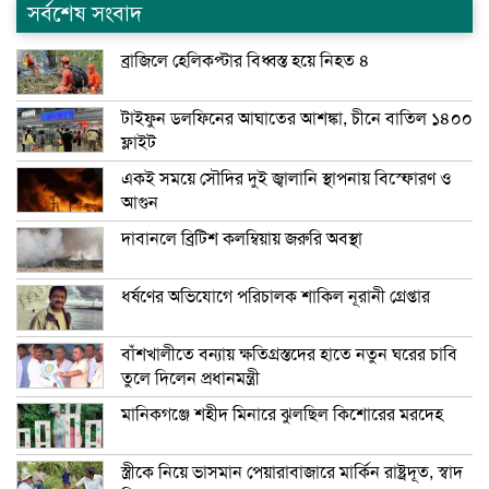
সর্বশেষ সংবাদ
ব্রাজিলে হেলিকপ্টার বিধ্বস্ত হয়ে নিহত ৪
টাইফুন ডলফিনের আঘাতের আশঙ্কা, চীনে বাতিল ১৪০০
ফ্লাইট
একই সময়ে সৌদির দুই জ্বালানি স্থাপনায় বিস্ফোরণ ও
আগুন
দাবানলে ব্রিটিশ কলম্বিয়ায় জরুরি অবস্থা
ধর্ষণের অভিযোগে পরিচালক শাকিল নূরানী গ্রেপ্তার
বাঁশখালীতে বন্যায় ক্ষতিগ্রস্তদের হাতে নতুন ঘরের চাবি
তুলে দিলেন প্রধানমন্ত্রী
মানিকগঞ্জে শহীদ মিনারে ঝুলছিল কিশোরের মরদেহ
স্ত্রীকে নিয়ে ভাসমান পেয়ারাবাজারে মার্কিন রাষ্ট্রদূত, স্বাদ