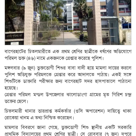
বাগেরহাটের চিতলমারীতে এক প্রথম শ্রেণির ছাত্রীকে ধর্ষণের অভিযোগে
পরিমল ভক্ত (৪৬) নামে একজনকে গ্রেপ্তার করেছে পুলিশ।
মঙ্গলবার (৯ জুন) ভুক্তভোগী শিশুর বাবা বাদী হয়ে মামলা দায়ের করলে
পুলিশ অভিযুক্ত পরিমলকে গ্রেপ্তার করে আদালতে পাঠায়। একই সঙ্গে
শিশুটিকে ডাক্তারি পরীক্ষার জন্য বাগেরহাট সদর হাসপাতালে পাঠানো
হয়েছে।
গ্রেপ্তার পরিমল মন্ডল উপজেলার ঝালোডাংগা গ্রামের মৃত গিরিশ চন্দ্র
ভক্তের ছেলে।
চিতলমারী থানার ভারপ্রাপ্ত কর্মকর্তার (ওসি অপারেশন) দায়িত্বে থাকা
রোকেয়া খানম এ তথ্য নিশ্চিত করেছেন।
মামলার বিবরণে জানা গেছে, ভুক্তভোগী শিশু স্থানীয় একটি সরকারি
প্রাথমিক বিদ্যালয়ের প্রথম শ্রেণির ছাত্রী। সে রোববার (৭ জুন) দুপুরে