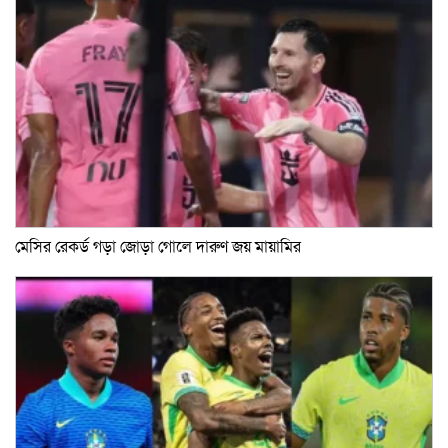
মেসির রেকর্ড গড়া জোড়া গোলে দারুণ জয় মায়ামির