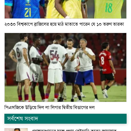
২০৩০ বিশ্বকাপে ব্রাজিলের হয়ে মাঠ মাতাতে পারেন যে ১০ তরুণ তারকা
পিএসজিকে উড়িয়ে দিল লা লিগার দ্বিতীয় বিভাগের দল
সর্বশেষ সংবাদ