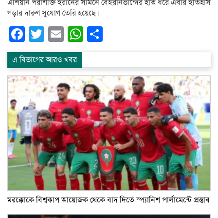
এশিয়ান পরাশক্তি ইরানের সামনে বেইরানভান্দের হাত ধরে এবার ইতিহাস
গড়ার দারুণ সুযোগ তৈরি হয়েছে।
Facebook
Twitter
Email
WhatsApp
Share
এ বিভাগের আরও খবর
মরক্কোকে বিশ্বকাপ আয়োজক থেকে বাদ দিতে স্প্যানিশ পার্লামেন্টে প্রস্তাব