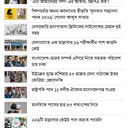
‘এটা আমাদেরই গল্প’-এর অতিথি, জিপিএ কত?
শিল্পচর্চায় অনন্য অবদানের স্বীকৃতি ‘সুলতান সম্মাননা
পদক ২০২৬’ পেলেন আব্দুস সাত্তার
বেসরকারি হাসপাতাল-ক্লিনিকের লাইসেন্সের মেয়াদ দুই
বছর
বেলাবোতে এক মাদ্রাসার ১৬ পরীক্ষার্থীর পাশ করেনি
কেউ
বাংলাদেশ–ভারত সম্পর্ক এগিয়ে নিতে সহায়ক পরিবেশ
চায় ঢাকা
ইউক্রেন যুদ্ধে রাশিয়ায় ৫০ হাজার সেনা পাঠাচ্ছে উত্তর
কোরিয়া: জেলেনস্কি
রাষ্ট্রপতি পদে ১১ দলীয় ঐক্যের মনোনয়নপত্র সংগ্রহ
মানবিকে পাসের হার ৫০ শতাংশের নিচে
২২৬টি মাদ্রাসার কেউই পাস করতে পারেনি