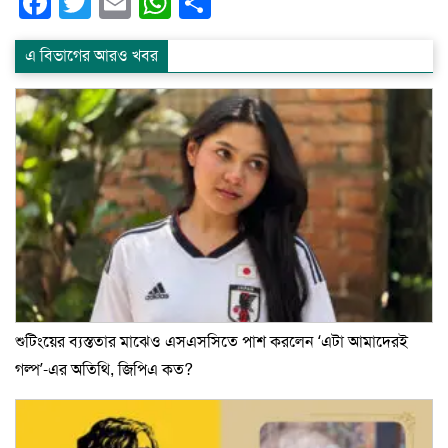
Facebook
Twitter
Email
WhatsApp
Share
এ বিভাগের আরও খবর
শুটিংয়ের ব্যস্ততার মাঝেও এসএসসিতে পাশ করলেন ‘এটা আমাদেরই
গল্প’-এর অতিথি, জিপিএ কত?