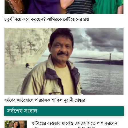
চতুর্থ বিয়ে কবে করছেন? আমিরকে নেটিজেনের প্রশ্ন
ধর্ষণের অভিযোগে পরিচালক শাকিল নূরানী গ্রেপ্তার
সর্বশেষ সংবাদ
শুটিংয়ের ব্যস্ততার মাঝেও এসএসসিতে পাশ করলেন