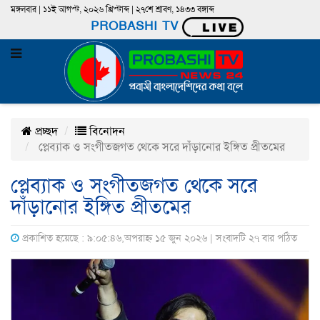
মঙ্গলবার | ১১ই আগস্ট, ২০২৬ খ্রিস্টাব্দ | ২৭শে শ্রাবণ, ১৪৩৩ বঙ্গাব্দ
PROBASHI TV
প্রচ্ছদ
বিনোদন
প্লেব্যাক ও সংগীতজগত থেকে সরে দাঁড়ানোর ইঙ্গিত প্রীতমের
প্লেব্যাক ও সংগীতজগত থেকে সরে
দাঁড়ানোর ইঙ্গিত প্রীতমের
প্রকাশিত হয়েছে : ৯:০৫:৪৬,অপরাহ্ন ১৫ জুন ২০২৬ | সংবাদটি ২৭ বার পঠিত