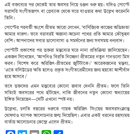
এই বক্তব্যের পর থেকেই তার অবসর নিয়ে গুঞ্জন শুরু হয়। যদিও পোস্টে
সরাসরি সংগীতজগৎ বা প্লেব্যাক থেকে সরে যাওয়ার কথা উল্লেখ করেননি
তিনি।
পোস্টের পরবর্তী অংশে প্রীতম আরো লেখেন, ‘বাণিজ্যিক কাজের অভিজ্ঞতা
আমার দারুণ। তবে বরাবরই অজানা-অচেনা পথের প্রতি আমার কৌতূহল
বেশি। আপনাদের সবার ভালোবাসা ও সমর্থনের জন্য সবসময় ধন্যবাদ।
পোস্টটি প্রকাশের পর ভক্তরা মন্তব্যের ঘরে নানা প্রতিক্রিয়া জানিয়েছেন।
একজন লিখেছেন, ‘আপনিও বিরতি নিচ্ছেন! প্রীতমের নতুন গানগুলো মিস
করব। বিশেষ করে অরিজিৎ-প্রীতমের জুটিটাকে।’ আরেকজনের মন্তব্য,
‘এতে বলিউডের ক্ষতি হলেও প্রকৃত সংগীতপ্রেমীদের জন্য হয়তো আশীর্বাদ
হয়ে আসবে।’
তবে ভক্তদের এমন মন্তব্যের কোনো জবাব দেননি প্রীতম। ফলে তিনি
সত্যিই অবসরের পথে হাঁটছেন, নাকি জীবনের নতুন কোনো অধ্যায়ের
ইঙ্গিত দিয়েছেন—সেটি এখনো স্পষ্ট নয়।
উল্লেখ্য, চলতি বছরের শুরুতে গায়ক অরিজিৎ সিংয়ের অবসরসংক্রান্ত
ঘোষণাও ব্যাপক আলোচনার জন্ম দিয়েছিল। এবার একই ধরনের রহস্যময়
বার্তায় আলোচনার কেন্দ্রে এলেন প্রীতম।