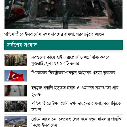
পশ্চিম তীরে ইসরায়েলি দখলদারদের হামলা, ঘরবাড়িতে আগুন
সর্বশেষ সংবাদ
নরওয়ের কাছে হাই এক্সপ্লোসিভ অস্ত্র বিক্রি করবে
যুক্তরাষ্ট্র, মূল্য ২৭ কোটি ডলার
পিকেকের নিরস্ত্রীকরণে নতুন আইনের খসড়া তুরস্কের
হরমুজ প্রণালি ইস্যুতে ইরান ও ওমানের সমঝোতা প্রায়
চূড়ান্ত
পশ্চিম তীরে ইসরায়েলি দখলদারদের হামলা, ঘরবাড়িতে
আগুন
রোমে আলোচনা চললেও লেবাননে নতুন হামলার প্রস্তুতি
নিচ্ছে ইসরায়েল