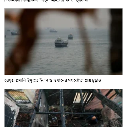
হরমুজ প্রণালি ইস্যুতে ইরান ও ওমানের সমঝোতা প্রায় চূড়ান্ত