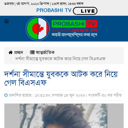
শুক্রবার | ৭ই আগস্ট, ২০২৬ খ্রিস্টাব্দ | ২৩শে শ্রাবণ, ১৪৩৩ বঙ্গাব্দ
PROBASHI TV
প্রচ্ছদ
আন্তর্জাতিক
দর্শনা সীমান্তে যুবককে আটক করে নিয়ে গেল বিএসএফ
দর্শনা সীমান্তে যুবককে আটক করে নিয়ে
গেল বিএসএফ
প্রকাশিত হয়েছে : ১২:৫১:৪৮,অপরাহ্ন ১৪ জুন ২০২৬ | সংবাদটি ৩০ বার পঠিত