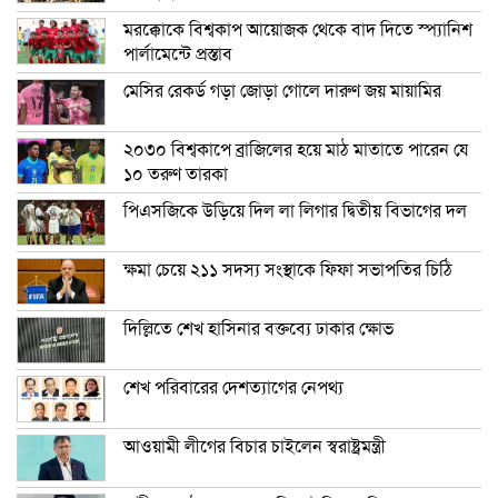
মরক্কোকে বিশ্বকাপ আয়োজক থেকে বাদ দিতে স্প্যানিশ
পার্লামেন্টে প্রস্তাব
মেসির রেকর্ড গড়া জোড়া গোলে দারুণ জয় মায়ামির
২০৩০ বিশ্বকাপে ব্রাজিলের হয়ে মাঠ মাতাতে পারেন যে
১০ তরুণ তারকা
পিএসজিকে উড়িয়ে দিল লা লিগার দ্বিতীয় বিভাগের দল
ক্ষমা চেয়ে ২১১ সদস্য সংস্থাকে ফিফা সভাপতির চিঠি
দিল্লিতে শেখ হাসিনার বক্তব্যে ঢাকার ক্ষোভ
শেখ পরিবারের দেশত্যাগের নেপথ্য
আওয়ামী লীগের বিচার চাইলেন স্বরাষ্ট্রমন্ত্রী