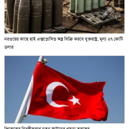
নরওয়ের কাছে হাই এক্সপ্লোসিভ অস্ত্র বিক্রি করবে যুক্তরাষ্ট্র, মূল্য ২৭ কোটি
ডলার
পিকেকের নিরস্ত্রীকরণে নতুন আইনের খসড়া তুরস্কের