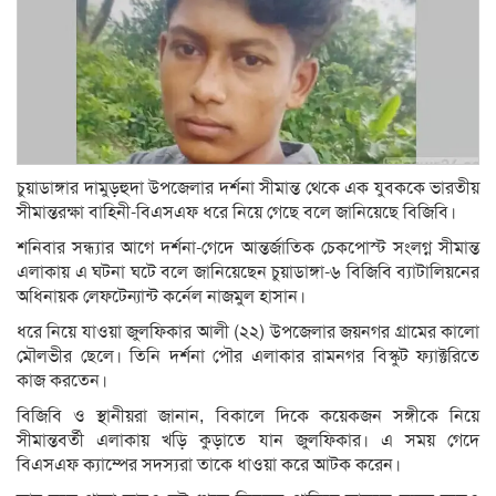
চুয়াডাঙ্গার দামুড়হুদা উপজেলার দর্শনা সীমান্ত থেকে এক যুবককে ভারতীয়
সীমান্তরক্ষা বাহিনী-বিএসএফ ধরে নিয়ে গেছে বলে জানিয়েছে বিজিবি।
শনিবার সন্ধ্যার আগে দর্শনা-গেদে আন্তর্জাতিক চেকপোস্ট সংলগ্ন সীমান্ত
এলাকায় এ ঘটনা ঘটে বলে জানিয়েছেন চুয়াডাঙ্গা-৬ বিজিবি ব্যাটালিয়নের
অধিনায়ক লেফটেন্যান্ট কর্নেল নাজমুল হাসান।
ধরে নিয়ে যাওয়া জুলফিকার আলী (২২) উপজেলার জয়নগর গ্রামের কালো
মৌলভীর ছেলে। তিনি দর্শনা পৌর এলাকার রামনগর বিস্কুট ফ্যাক্টরিতে
কাজ করতেন।
বিজিবি ও স্থানীয়রা জানান, বিকালে দিকে কয়েকজন সঙ্গীকে নিয়ে
সীমান্তবর্তী এলাকায় খড়ি কুড়াতে যান জুলফিকার। এ সময় গেদে
বিএসএফ ক্যাম্পের সদস্যরা তাকে ধাওয়া করে আটক করেন।