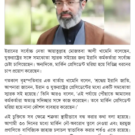
ইরানের সর্বোচ্চ নেতা আয়াতুল্লাহ মোজতবা আলী খামেনি বলেছেন,
যুক্তরাষ্ট্রের সঙ্গে সমঝোতা স্মারক সইয়ের জন্য ইরানি কর্মকর্তারা সর্বোচ্চ
চেষ্টা চালিয়েছেন। অন্যদিকে, মার্কিন প্রেসিডেন্ট মরিয়া হয়ে বিভিন্ন ধরনের
চাপ প্রয়োগ করেছেন।
গতকাল বৃহস্পতিবার এক বার্তায় খামেনি বলেন, ‘শ্রদ্ধেয় ইরানি জাতি,
আপনারা জানেন, ইরান ও যুক্তরাষ্ট্রের প্রেসিডেন্টের মধ্যে একটি সমঝোতা
স্মারক সই হয়েছে।’ তিনি আরও বলেন, ‘এই পর্যায়ে পৌঁছাতে আমাদের
কর্মকর্তারা অত্যন্ত সদিচ্ছার সঙ্গে কাজ করেছেন। তবে মার্কিন প্রেসিডেন্ট
মরিয়া হয়ে নানা কৌশল ব্যবহার করেছেন।’
এই চুক্তিতে সব ক্ষেত্রে শত্রুতা স্থায়ীভাবে বন্ধ করার কথা বলা হয়েছে।
আগামী ৩০ দিনের মধ্যে মার্কিন নৌ-অবরোধ তুলে নেওয়া এবং হরমুজ
প্রণালিতে বাণিজ্যিক জাহাজ চলাচল স্বাভাবিক করার শর্তও এতে রয়েছে।