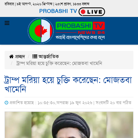
রবিবার | ৯ই আগস্ট, ২০২৬ খ্রিস্টাব্দ | ২৫শে শ্রাবণ, ১৪৩৩ বঙ্গাব্দ
PROBASHI TV
প্রচ্ছদ
আন্তর্জাতিক
ট্রাম্প মরিয়া হয়ে চুক্তি করেছেন: মোজতবা খামেনি
ট্রাম্প মরিয়া হয়ে চুক্তি করেছেন: মোজতবা
খামেনি
প্রকাশিত হয়েছে : ১০:৩৫:৩০,অপরাহ্ন ১৯ জুন ২০২৬ | সংবাদটি ২০ বার পঠিত