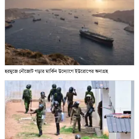
হরমুজে নৌজোট গড়ার মার্কিন উদ্যোগে ইউরোপের অনাগ্রহ