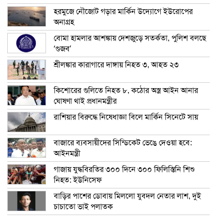
হরমুজে নৌজোট গড়ার মার্কিন উদ্যোগে ইউরোপের
অনাগ্রহ
বোমা হামলার আশঙ্কায় দেশজুড়ে সতর্কতা, পুলিশ বলছে
‘গুজব’
শ্রীলঙ্কার কারাগারে দাঙ্গায় নিহত ৩, আহত ২৩
কিশোরের গুলিতে নিহত ৮, কঠোর অস্ত্র আইন আনার
ঘোষণা থাই প্রধানমন্ত্রীর
রাশিয়ার বিরুদ্ধে নিষেধাজ্ঞা বিলে মার্কিন সিনেটে সায়
বাজারে ব্যবসায়ীদের সিন্ডিকেট ভেঙে দেওয়া হবে:
আইনমন্ত্রী
গাজায় যুদ্ধবিরতির ৩০০ দিনে ৩০০ ফিলিস্তিনি শিশু
নিহত: ইউনিসেফ
বাড়ির পাশের ডোবায় মিললো যুবদল নেতার লাশ, দুই
চাচাতো ভাই পলাতক