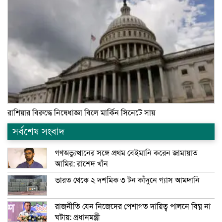
রাশিয়ার বিরুদ্ধে নিষেধাজ্ঞা বিলে মার্কিন সিনেটে সায়
সর্বশেষ সংবাদ
গণঅভ্যুত্থানের সঙ্গে প্রথম বেইমানি করেন জামায়াত
আমির: রাশেদ খাঁন
ভারত থেকে ২ দশমিক ৩ টন কাঁদুনে গ্যাস আমদানি
রাজনীতি যেন নিজেদের পেশাগত দায়িত্ব পালনে বিঘ্ন না
ঘটায়: প্রধানমন্ত্রী