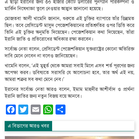
এ ছাড়া ইরানের জন্য ৩০ হাজার কোটি ডলারের পুনর্গঠন পরিকল্পনা ও
মার্কিন নিষেধাজ্ঞা তুলে নেওয়ার আহ্বান জানানো হয়েছে।
মোজতবা আলী খামেনি জানান, শুরুতে এই চুক্তির ব্যাপারে তাঁর ভিন্নমত
ছিল। তবে প্রেসিডেন্ট মাসুদ পেজেশকিয়ানের প্রতিশ্রুতির ওপর ভিত্তি করে
তিনি এই চুক্তির অনুমতি দিয়েছেন। পেজেশকিয়ান কথা দিয়েছেন, তাঁরা
ইরানি জাতি ও প্রতিরোধের অধিকার রক্ষা করবেন।
সর্বোচ্চ নেতা বলেন, প্রেসিডেন্ট পেজেশকিয়ান যুক্তরাষ্ট্রের কোনো অতিরিক্ত
দাবি মেনে নেবেন না বলেও জানিয়েছেন।
খামেনি বলেন, ‘এই মুহূর্ত থেকে আমরা সবাই মিলে এসব শর্ত পূরণের জন্য
অপেক্ষা করব। ভবিষ্যতে সরাসরি যে আলোচনা হবে, তার অর্থ এই নয়,
আমরা শত্রুর সব কথা মেনে নেব।’
ইরানের সর্বোচ্চ নেতা আরও বলেন, ইমাম মাহদীর আশীর্বাদ ও প্রার্থনা
ইরানি জাতির জন্য নতুন বিজয় বয়ে আনবে।
Facebook
Twitter
Email
WhatsApp
Share
এ বিভাগের আরও খবর