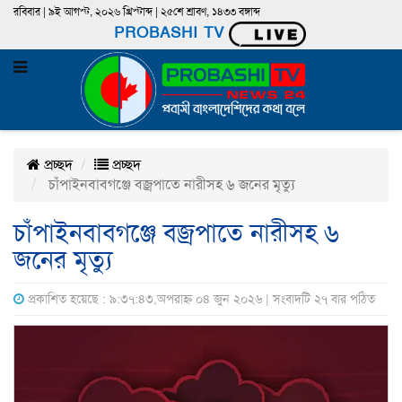
রবিবার | ৯ই আগস্ট, ২০২৬ খ্রিস্টাব্দ | ২৫শে শ্রাবণ, ১৪৩৩ বঙ্গাব্দ
PROBASHI TV
প্রচ্ছদ
প্রচ্ছদ
চাঁপাইনবাবগঞ্জে বজ্রপাতে নারীসহ ৬ জনের মৃত্যু
চাঁপাইনবাবগঞ্জে বজ্রপাতে নারীসহ ৬
জনের মৃত্যু
প্রকাশিত হয়েছে : ৯:৩৭:৪৩,অপরাহ্ন ০৪ জুন ২০২৬ | সংবাদটি ২৭ বার পঠিত