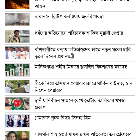
আগুন
দাবানলে ব্রিটিশ কলম্বিয়ায় জরুরি অবস্থা
ধর্ষণের অভিযোগে পরিচালক শাকিল নূরানী গ্রেপ্তার
বাঁশখালীতে বন্যায় ক্ষতিগ্রস্তদের হাতে নতুন ঘরের চাবি
তুলে দিলেন প্রধানমন্ত্রী
মানিকগঞ্জে শহীদ মিনারে ঝুলছিল কিশোরের মরদেহ
স্ত্রীকে নিয়ে ভাসমান পেয়ারাবাজারে মার্কিন রাষ্ট্রদূত, স্বাদ
নিলেন পেয়ারার
স্থানীয় নির্বাচন সামনে রেখে ভোটার তালিকার খসড়া
প্রকাশ
গ্লামারাস লুকে বিদ্যা সিনহা মিম
সালমান শাহ হত্যা মামলায় খল অভিনেতা ডন গ্রেফতার