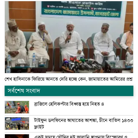
শেখ হাসিনাকে ফিরিয়ে আনতে দেরি হচ্ছে কেন, জামায়াতের আমিরের প্রশ্ন
সর্বশেষ সংবাদ
ব্রাজিলে হেলিকপ্টার বিধ্বস্ত হয়ে নিহত ৪
টাইফুন ডলফিনের আঘাতের আশঙ্কা, চীনে বাতিল ১৪০০
ফ্লাইট
একই সময়ে সৌদির দুই জ্বালানি স্থাপনায় বিস্ফোরণ ও