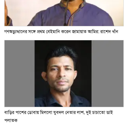
গণঅভ্যুত্থানের সঙ্গে প্রথম বেইমানি করেন জামায়াত আমির: রাশেদ খাঁন
বাড়ির পাশের ডোবায় মিললো যুবদল নেতার লাশ, দুই চাচাতো ভাই
পলাতক