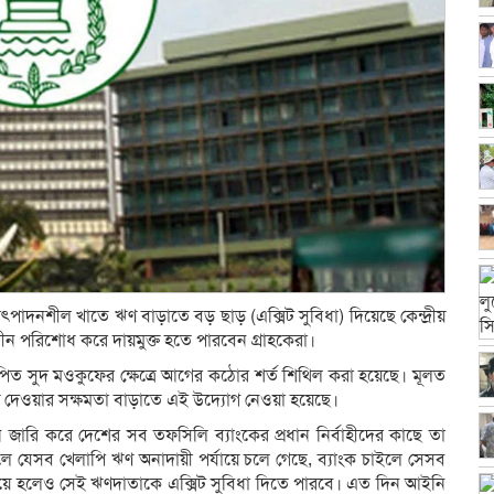
পাদনশীল খাতে ঋণ বাড়াতে বড় ছাড় (এক্সিট সুবিধা) দিয়েছে কেন্দ্রীয়
ন পরিশোধ করে দায়মুক্ত হতে পারবেন গ্রাহকেরা।
িত সুদ মওকুফের ক্ষেত্রে আগের কঠোর শর্ত শিথিল করা হয়েছে। মূলত
দেওয়ার সক্ষমতা বাড়াতে এই উদ্যোগ নেওয়া হয়েছে।
ন জারি করে দেশের সব তফসিলি ব্যাংকের প্রধান নির্বাহীদের কাছে তা
ফলে যেসব খেলাপি ঋণ অনাদায়ী পর্যায়ে চলে গেছে, ব্যাংক চাইলে সেসব
ে হলেও সেই ঋণদাতাকে এক্সিট সুবিধা দিতে পারবে। এত দিন আইনি