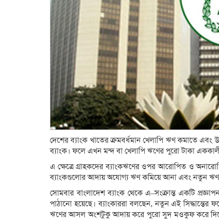
দেশের ব্যাংক খাতের ক্রমবর্ধমান খেলাপি ঋণ কমাতে এবং উৎ
ব্যাংক। ফলে এখন মন্দ বা খেলাপি ঋণের পুরো টাকা এককালী
এ ক্ষেত্রে গ্রাহকদের ব্যাংকঋণের ওপর আরোপিত ও অনারোপ
ব্যাংকগুলোর আদায় অযোগ্য ঋণ কমিয়ে আনা এবং নতুন ঋণ 
সোমবার বাংলাদেশ ব্যাংক থেকে এ–সংক্রান্ত একটি প্রজ্ঞাপ
পাঠানো হয়েছে। ব্যাংকাররা বলছেন, নতুন এই সিদ্ধান্তের 
ঋণের আসল অংশটুকু আদায় করে পুরো সুদ মওকুফ করে দিয়