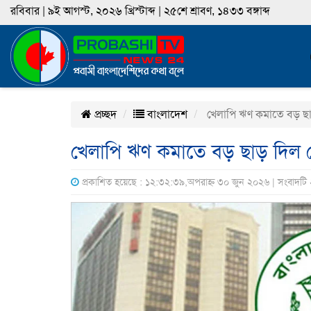
রবিবার | ৯ই আগস্ট, ২০২৬ খ্রিস্টাব্দ | ২৫শে শ্রাবণ, ১৪৩৩ বঙ্গাব্দ
প্রচ্ছদ
বাংলাদেশ
খেলাপি ঋণ কমাতে বড় ছাড় 
খেলাপি ঋণ কমাতে বড় ছাড় দিল কেন্
প্রকাশিত হয়েছে : ১২:৩২:৩৯,অপরাহ্ন ৩০ জুন ২০২৬ | সংবাদটি