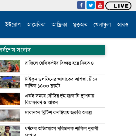
ইউরোপ
আমেরিকা
আফ্রিকা
মুক্তমত
খেলাধুলা
আরও
সর্বশেষ সংবাদ
ব্রাজিলে হেলিকপ্টার বিধ্বস্ত হয়ে নিহত ৪
টাইফুন ডলফিনের আঘাতের আশঙ্কা, চীনে
বাতিল ১৪০০ ফ্লাইট
একই সময়ে সৌদির দুই জ্বালানি স্থাপনায়
বিস্ফোরণ ও আগুন
দাবানলে ব্রিটিশ কলম্বিয়ায় জরুরি অবস্থা
ধর্ষণের অভিযোগে পরিচালক শাকিল নূরানী
গ্রেপ্তার