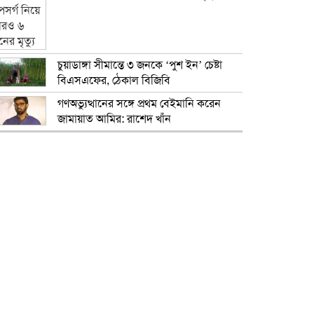
চুয়াডাঙ্গা সীমান্তে ৩ জনকে ‘পুশ ইন’ চেষ্টা
বিএসএফের, ঠেকাল বিজিবি
গণঅভ্যুত্থানের সঙ্গে প্রথম বেইমানি করেন
জামায়াত আমির: রাশেদ খাঁন