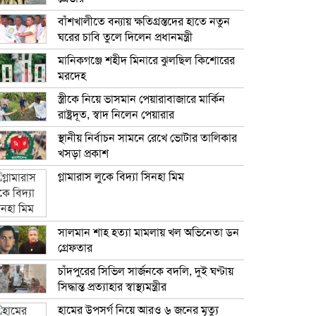
বাঁশখালীতে বন্যায় ক্ষতিগ্রস্তদের হাতে নতুন
ঘরের চাবি তুলে দিলেন প্রধানমন্ত্রী
মানিকগঞ্জে শহীদ মিনারে ঝুলছিল কিশোরের
মরদেহ
স্ত্রীকে নিয়ে ভাসমান পেয়ারাবাজারে মার্কিন
রাষ্ট্রদূত, স্বাদ নিলেন পেয়ারার
স্থানীয় নির্বাচন সামনে রেখে ভোটার তালিকার
খসড়া প্রকাশ
গ্লামারাস লুকে বিদ্যা সিনহা মিম
সালমান শাহ হত্যা মামলায় খল অভিনেতা ডন
গ্রেফতার
চাঁদপুরের সিভিল সার্জনকে বদলি, দুই ঘণ্টায়
সিদ্ধান্ত প্রত্যাহার স্বাস্থ্যমন্ত্রীর
হামের উপসর্গ নিয়ে আরও ৬ জনের মৃত্যু