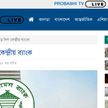
PROBASHI TV
কানাডা
বাংলাদেশ
আন্তর্জাতিক
এশিয়া
দিল কেন্দ্রীয় ব্যাংক
দ্রীয় ব্যাংক
 ২৮ বার পঠিত