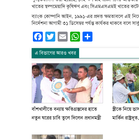
খাতের স্বল্পমেয়াদি কৃষিঋণ এবং সিএমএসএমই খাতের কটেজ,
ব্যাংক কোম্পানি আইন, ১৯৯১-এর প্রদত্ত ক্ষমতাবলে এই নির
নির্দেশনা আগামী ৩১ ডিসেম্বর পর্যন্ত কার্যকর থাকবে বলে সার
Facebook
Twitter
Email
WhatsApp
Share
এ বিভাগের আরও খবর
বাঁশখালীতে বন্যায় ক্ষতিগ্রস্তদের হাতে
স্ত্রীকে নিয়ে 
নতুন ঘরের চাবি তুলে দিলেন প্রধানমন্ত্রী
মার্কিন রাষ্ট্রদ