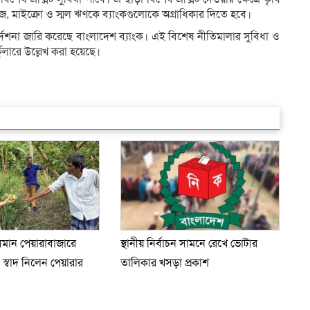
 মাইক্রো ও স্মল ঋণকে ব্যাংকগুলোকে অগ্রাধিকার দিতে হবে।
্দেশনা জারি করেছে বাংলাদেশ ব্যাংক। এই বিশেষ নীতিমালার সুবিধা ও
্কুলারে উল্লেখ করা হয়েছে।
ভাসমান পেয়ারাবাজারে
স্থানীয় নির্বাচন সামনে রেখে ভোটার
ূত, স্বাদ নিলেন পেয়ারার
তালিকার খসড়া প্রকাশ