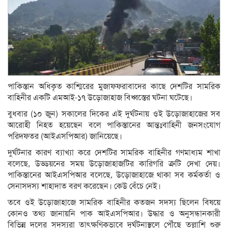
পাকিস্তান অধিকৃত কাশ্মিরের মুজাফফরাবাদের কাছে দেশটির সামরিক
বাহিনীর একটি এমআই-১৭ উড়োজাহাজ বিধ্বস্তের ঘটনা ঘটেছে।
বুধবার (১০ জুন) সকালের দিকের এই দুর্ঘটনায় ওই উড়োজাহাজের সব
আরোহী নিহত হয়েছেন বলে পাকিস্তানের আন্তঃবাহিনী জনসংযোগ
পরিদফতর (আইএসপিআর) জানিয়েছে।
দুর্ঘটনার কারণ ব্যাখ্যা করে দেশটির সামরিক বাহিনীর গণমাধ্যম শাখা
বলেছে, উড্ডয়নের সময় উড়োজাহাজটির কারিগরি ত্রুটি দেখা দেয়।
পাকিস্তানের আইএসপিআর বলেছে, ‌‌উড়োজাহাজে থাকা সব কর্মকর্তা ও
সেনাসদস্য শাহাদাত বরণ করেছেন। কেউ বেঁচে নেই।
তবে ওই উড়োজাহাজে সামরিক বাহিনীর কতজন সদস্য ছিলেন বিষয়ে
কোনও তথ্য জানায়নি পাক আইএসপিআর। উদ্ধার ও অনুসন্ধানকারী
বিভিন্ন দলের সদস্যরা তাৎক্ষণিকভাবে দুর্ঘটনাস্থলে পৌঁছে তল্লাশি শুরু