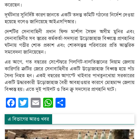
করেছেন।
দুর্ঘটনার সুনির্দিষ্ট কারণ জানতে একটি তদন্ত কমিটি গঠনের নির্দেশ দেওয়া
হয়েছে বলেও জানিয়েছে আইএসপিআর।
দেশটির সেনাবাহিনী প্রধান ফিল্ড মার্শাল সৈয়দ অসীম মুনির এবং
সেনাবাহিনীর সব স্তরের কর্মকর্তা-সদস্যরা উড়োজাহাজ বিধ্বস্তে প্রাণহানির
ঘটনায় গভীর শোক প্রকাশ এবং শোকসন্তপ্ত পরিবারের প্রতি আন্তরিক
সমবেদনা জানিয়েছেন।
এর আগে, গত বছরের সেপ্টেম্বরে গিলগিট-বালতিস্তানের দিয়াম জেলায়
কারিগরি ত্রুটির জেরে সেনাবাহিনীর একটি উড়োজাহাজ বিধ্বস্ত হয়ে পাঁচ
সৈন্য নিহত হন। একই বছরের আগস্টে খাইবার পাখতুনখোয়া সরকারের
একটি উদ্ধারকারী উড়োজাহাজ বৈরী আবহাওয়ার কারণে মোহমান্দ জেলায়
বিধ্বস্ত হয়। এতে দুই পাইলট ও তিন ক্রু সদস্যের প্রাণহানি ঘটে।
Facebook
Twitter
Email
WhatsApp
Share
এ বিভাগের আরও খবর