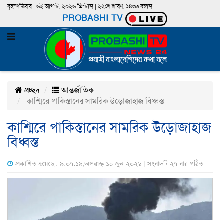
বৃহস্পতিবার | ৬ই আগস্ট, ২০২৬ খ্রিস্টাব্দ | ২২শে শ্রাবণ, ১৪৩৩ বঙ্গাব্দ
PROBASHI TV
প্রচ্ছদ
আন্তর্জাতিক
কাশ্মিরে পাকিস্তানের সামরিক উড়োজাহাজ বিধ্বস্ত
কাশ্মিরে পাকিস্তানের সামরিক উড়োজাহাজ
বিধ্বস্ত
প্রকাশিত হয়েছে : ৯:০৭:১৯,অপরাহ্ন ১০ জুন ২০২৬ | সংবাদটি ২৭ বার পঠিত