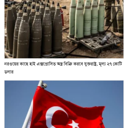
নরওয়ের কাছে হাই এক্সপ্লোসিভ অস্ত্র বিক্রি করবে যুক্তরাষ্ট্র, মূল্য ২৭ কোটি
ডলার