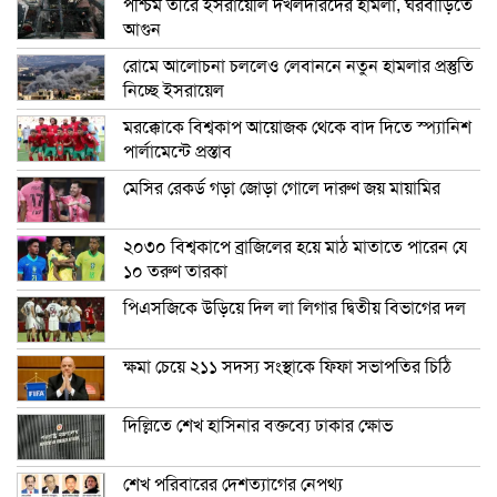
পশ্চিম তীরে ইসরায়েলি দখলদারদের হামলা, ঘরবাড়িতে
আগুন
রোমে আলোচনা চললেও লেবাননে নতুন হামলার প্রস্তুতি
নিচ্ছে ইসরায়েল
মরক্কোকে বিশ্বকাপ আয়োজক থেকে বাদ দিতে স্প্যানিশ
পার্লামেন্টে প্রস্তাব
মেসির রেকর্ড গড়া জোড়া গোলে দারুণ জয় মায়ামির
২০৩০ বিশ্বকাপে ব্রাজিলের হয়ে মাঠ মাতাতে পারেন যে
১০ তরুণ তারকা
পিএসজিকে উড়িয়ে দিল লা লিগার দ্বিতীয় বিভাগের দল
ক্ষমা চেয়ে ২১১ সদস্য সংস্থাকে ফিফা সভাপতির চিঠি
দিল্লিতে শেখ হাসিনার বক্তব্যে ঢাকার ক্ষোভ
শেখ পরিবারের দেশত্যাগের নেপথ্য