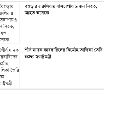
বগুড়ার এরুলিয়ায় বাসচাপায় ৬ জন নিহত,
আহত অনেকে
শীর্ষ মাদক কারবারিদের নির্মোহ তালিকা তৈরি
হচ্ছে: স্বরাষ্ট্রমন্ত্রী