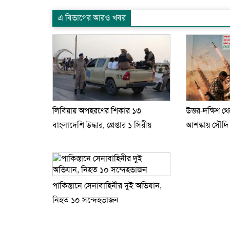
এ বিভাগের আরও খবর
লিবিয়ায় অপহরণের শিকার ১৩
উত্তর-দক্ষিণ থ
বাংলাদেশি উদ্ধার, গ্রেপ্তার ১ সিরীয়
আশঙ্কায় সৌদ
পাকিস্তানে সেনাবাহিনীর দুই অভিযান,
নিহত ১০ সন্দেহভাজন