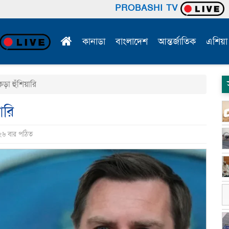
PROBASHI TV
কানাডা
বাংলাদেশ
আন্তর্জাতিক
এশিয়া
কড়া হুঁশিয়ারি
ারি
২৬ বার পঠিত