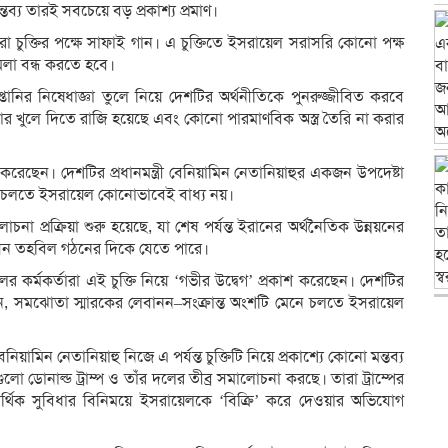
্তব্য তারই সবচেয়ে বড় প্রকাশ্য প্রমাণ।
করা চুক্তির পক্ষে সাফাই গান। এ চুক্তিতে ইসরায়েল সরাসরি কোনো পক্ষ
মলা বন্ধ করতে হবে।
ানির নিষেধাজ্ঞা তুলে নিয়ে দেশটির অর্থনীতিকে পুনরুজ্জীবিত করবে
 আবার খুলে দিতে রাজি হয়েছে এবং কোনো পারমাণবিক অস্ত্র তৈরি না করার
াশ করেছেন। দেশটির প্রধানমন্ত্রী বেনিয়ামিন নেতানিয়াহুর একজন উপদেষ্টা
ে চলতে ইসরায়েল কোনোভাবেই বাধ্য নয়।
া প্রক্রিয়া শুরু হয়েছে, যা শেষ পর্যন্ত ইরানের অর্থনৈতিক উন্নয়নের
াসন তহবিল গঠনের দিকে যেতে পারে।
র কর্মকর্তারা এই চুক্তি নিয়ে ‘গভীর উদ্বেগ’ প্রকাশ করেছেন। দেশটির
েছেন, সমঝোতা স্মারকের লেবানন–সংক্রান্ত অংশটি মেনে চলতে ইসরায়েল
েনিয়ামিন নেতানিয়াহু নিজে এ পর্যন্ত চুক্তিটি নিয়ে প্রকাশ্যে কোনো মন্তব্য
 ডোনাল্ড ট্রাম্প ও তাঁর দলের তীব্র সমালোচনা করছে। তারা ট্রাম্পের
আর্থিক সুবিধার বিনিময়ে ইসরায়েলকে ‘বিক্রি’ করে দেওয়ার অভিযোগ