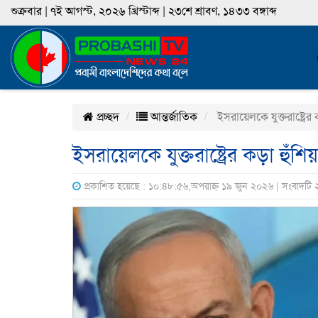
শুক্রবার | ৭ই আগস্ট, ২০২৬ খ্রিস্টাব্দ | ২৩শে শ্রাবণ, ১৪৩৩ বঙ্গাব্দ
প্রচ্ছদ
আন্তর্জাতিক
ইসরায়েলকে যুক্তরাষ্ট্রের 
ইসরায়েলকে যুক্তরাষ্ট্রের কড়া হুঁশিয়
প্রকাশিত হয়েছে : ১০:৪৮:৫৬,অপরাহ্ন ১৯ জুন ২০২৬ | সংবাদটি 