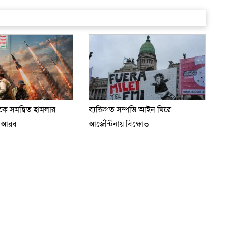
েকে সমন্বিত হামলার
ব্যক্তিগত সম্পত্তি আইন ঘিরে
ি আরব
আর্জেন্টিনায় বিক্ষোভ