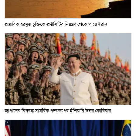
প্রস্তাবিত হরমুজ চুক্তিতে প্রণালিটির নিয়ন্ত্রণ পেতে পারে ইরান
জাপানের বিরুদ্ধে সামরিক পদক্ষেপের হুঁশিয়ারি উত্তর কোরিয়ার