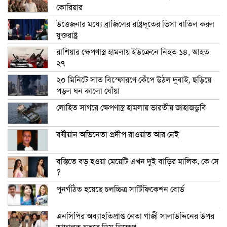
কোরিয়ার
উত্তেজনার মধ্যে ব্রাজিলের রাষ্ট্রদূতের ভিসা বাতিল করল
যুক্তরাষ্ট্র
রাশিয়ার ক্ষেপণাস্ত্র হামলায় ইউক্রেনে নিহত ১৪, আহত
২৭
২০ মিনিটে সাত বিস্ফোরণে কেঁপে উঠল দুবাই, ছড়িয়ে
পড়ল ঘন কালো ধোঁয়া
লোহিত সাগরে ক্ষেপণাস্ত্র হামলায় ভারতীয় জাহাজডুবি
বর্ষীয়ান অভিনেতা প্রদীপ রাওয়াত আর নেই
বস্তিতে বড় হওয়া মেয়েটি এখন দুই বাড়ির মালিক, কে সে
?
পুনর্গঠিত হয়েছে চলচ্চিত্র সার্টিফিকেশন বোর্ড
এনসিপির অব্যাহতিপ্রাপ্ত নেতা গাজী সালাউদ্দিনের উপর