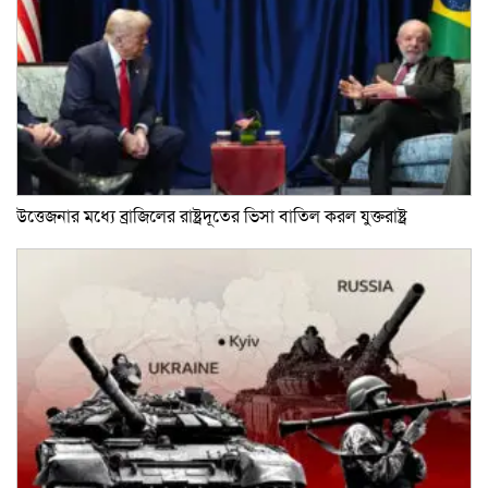
উত্তেজনার মধ্যে ব্রাজিলের রাষ্ট্রদূতের ভিসা বাতিল করল যুক্তরাষ্ট্র