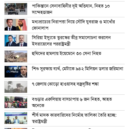
পাকিস্তানে সেনাবাহিনীর দুই অভিযান, নিহত ১০
সন্দেহভাজন
মধ্যপ্রাচ্যের নিরাপত্তা নিয়ে সৌদি যুবরাজ ও মাখোঁর
ফোনালাপ
সিরিয়া ইস্যুতে তুরস্কের তীব্র সমালোচনা করলেন
ইসরায়েলের পররাষ্ট্রমন্ত্রী
হুথিদের হামলায় ইয়েমেনে ৩০ সেনা নিহত
শিশু সুরক্ষায় ব্যর্থ, মেটাকে ৯৪২ মিলিয়ন ডলার জরিমানা
৭ জেলায় ঝোড়ো হাওয়াসহ বজ্রবৃষ্টির শঙ্কা
বগুড়ার এরুলিয়ায় বাসচাপায় ৬ জন নিহত, আহত
অনেকে
শীর্ষ মাদক কারবারিদের নির্মোহ তালিকা তৈরি হচ্ছে:
স্বরাষ্ট্রমন্ত্রী