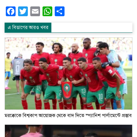
Facebook
Twitter
Email
WhatsApp
Share
এ বিভাগের আরও খবর
মরক্কোকে বিশ্বকাপ আয়োজক থেকে বাদ দিতে স্প্যানিশ পার্লামেন্টে প্রস্তাব