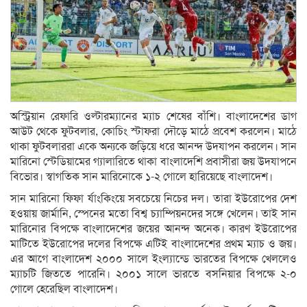
অস্ট্রিয়ান রেফারি ওল্টারম্যানের ম্যাচ শেষের বাঁশি। বাংলাদেশের ডাগ
আউট থেকে ফুটবলার, কোচিং স্টাফরা দৌড়ে মাঠে প্রবেশ করলেন। মাঠে
থাকা ফুটবলাররা একে অন্যকে জড়িয়ে ধরে আনন্দ উদযাপন করলেন। সান
মারিনো স্টেডিয়ামের গ্যালারিতে থাকা বাংলাদেশি প্রবাসীরা জয় উদযাপনে
বিভোর। স্বাগতিক সান মারিনোকে ১-২ গোলে হারিয়েছে বাংলাদেশ।
সান মারিনো ফিফা র্যাংকিংয়ে সবচেয়ে নিচের দল। তারা ইউরোপের দেশ
হওয়ায় জার্মানি, স্পেনের মতো বিশ্ব চ্যাম্পিয়নদের সঙ্গে খেলেন। তাই সান
মারিনোর বিপক্ষে বাংলাদেশের জয়ের আনন্দ অনেক। কারণ ইউরোপের
মাটিতে ইউরোপের দলের বিপক্ষে এটিই বাংলাদেশের প্রথম ম্যাচ ও জয়।
এর আগে বাংলাদেশ ২০০০ সালে ইংল্যান্ডে ভারতের বিপক্ষে খেললেও
ম্যাচটি জিততে পারেনি। ২০০১ সালে ভারতে বসনিয়ার বিপক্ষে ২-০
গোলে হেরেছিল বাংলাদেশ।