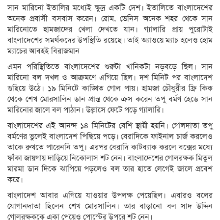
সান মারিনো ইতালির মধ্যেই ক্ষুদ্র একটি দেশ। ইতালিতে বাংলাদেশের
অনেক প্রবাসী বসবাস করেন। রোম, ভেনিস অনেক শহর থেকে সান
মারিনোতে হামজাদের খেলা দেখতে যান। গ্যালারি প্রায় পুরোটাই
বাংলাদেশের সমর্থকদের উপস্থিতি রয়েছে। তাই অ্যাওয়ে ম্যাচ হলেও হোম
ম্যাচের আবহই বিরাজমান
এমন পরিস্থিতিতে বাংলাদেশের শুরুটা খানিকটা নড়বড়ে ছিল। সান
মারিনো বল দখল ও আক্রমণে এগিয়ে ছিল। দশ মিনিট পর বাংলাদেশ
গুছিয়ে উঠে। ১৯ মিনিটে কাঙ্খিত গোল পায়। হামজা চৌধুরীর ফ্রি কিক
থেকে শেখ মোরসালিন ডান প্রান্ত থেকে ক্রস করেন তপু বর্মণ হেডে সান
মারিনোর জালে বল পাঠান। উল্লাসে ফেটে পড়ে গ্যালারি।
বাংলাদেশের এই আনন্দ ১৪ মিনিটের বেশি স্থায়ী হয়নি। গোলদাতা তপু
বর্মণের ভুলেই বাংলাদেশ পিছিয়ে পড়ে। বেরাদিকে ফাইনাল চার্জ করলেও
তাকে রুখতে পারেননি তপু। এরপর বেরাদি কাটব্যাক করলে বক্সের মধ্যে
ফাঁকা জায়গায় দাড়িয়ে নিকোলাস শট নেন। বাংলাদেশের গোলরক্ষক মিতুল
মারমা ডান দিকে ঝাপিয়ে পড়লেও বল তার হাতে লেগেই জালে প্রবেশ
করে।
বাংলাদেশ আবার এগিয়ে যাওয়ার উপলক্ষ পেয়েছিল। এবারও বলের
যোগানদাতা ছিলেন শেখ মোরসালিন। তার বাড়ানো বল সাদ উদ্দিন
গোলরক্ষককে একা পেয়েও পোস্টের উপরে শট নেন।