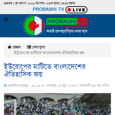
শুক্রবার | ৭ই আগস্ট, ২০২৬ খ্রিস্টাব্দ | ২৩শে শ্রাবণ, ১৪৩৩ বঙ্গাব্দ
PROBASHI TV
প্রচ্ছদ
খেলাধুলা
ইউরোপের মাটিতে বাংলাদেশের ঐতিহাসিক জয়
ইউরোপের মাটিতে বাংলাদেশের
ঐতিহাসিক জয়
প্রকাশিত হয়েছে : ১২:১৪:০৮,অপরাহ্ন ০৬ জুন ২০২৬ | সংবাদটি ৩৫ বার পঠিত