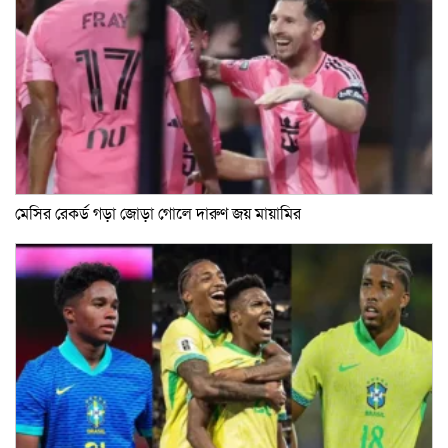
মেসির রেকর্ড গড়া জোড়া গোলে দারুণ জয় মায়ামির