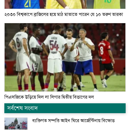
২০৩০ বিশ্বকাপে ব্রাজিলের হয়ে মাঠ মাতাতে পারেন যে ১০ তরুণ তারকা
পিএসজিকে উড়িয়ে দিল লা লিগার দ্বিতীয় বিভাগের দল
সর্বশেষ সংবাদ
ব্যক্তিগত সম্পত্তি আইন ঘিরে আর্জেন্টিনায় বিক্ষোভ