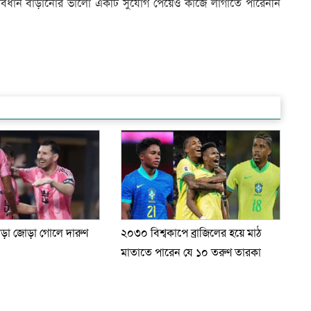
ব্যবধান বাড়ানোর ভালো একটি সুযোগ পেয়েও কাজে লাগাতে পারেননি
গড়া জোড়া গোলে দারুণ
২০৩০ বিশ্বকাপে ব্রাজিলের হয়ে মাঠ
মাতাতে পারেন যে ১০ তরুণ তারকা