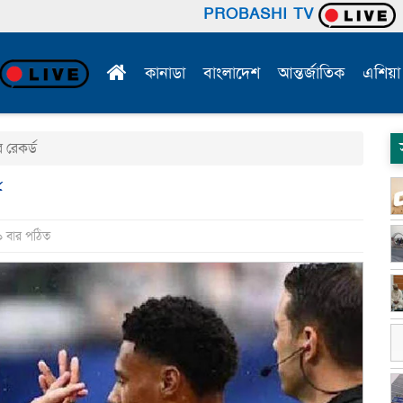
PROBASHI TV
কানাডা
বাংলাদেশ
আন্তর্জাতিক
এশিয়া
 রেকর্ড
ড
৯ বার পঠিত