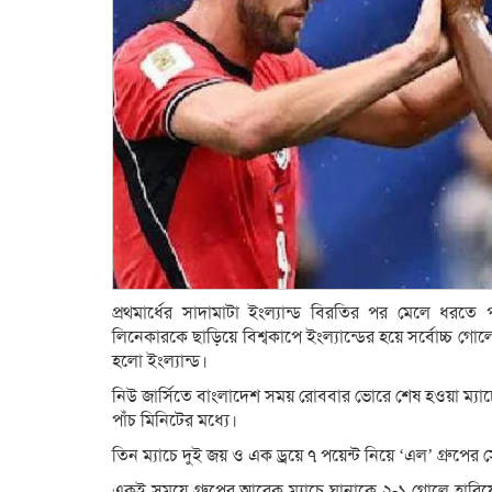
প্রথমার্ধের সাদামাটা ইংল্যান্ড বিরতির পর মেলে ধর
লিনেকারকে ছাড়িয়ে বিশ্বকাপে ইংল্যান্ডের হয়ে সর্বোচ্চ গোল
হলো ইংল্যান্ড।
নিউ জার্সিতে বাংলাদেশ সময় রোববার ভোরে শেষ হওয়া ম্যাচে
পাঁচ মিনিটের মধ্যে।
তিন ম্যাচে দুই জয় ও এক ড্রয়ে ৭ পয়েন্ট নিয়ে ‘এল’ গ্রুপের
একই সময়ে গ্রুপের আরেক ম্যাচে ঘানাকে ২-১ গোলে হারিয়