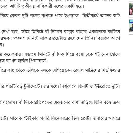
 সেরা আটটি তৃতীয় স্থানাধিকারী দলের একটি হয়ে।
য়ে কেবল দুটি লক্ষ্যে রাখতে পারে ইংল্যান্ড। দ্বিতীয়ার্ধে তাদের আট
্র দেখা যায়। অষ্টম মিনিটে বাঁ দিকের বক্সের বাইরে একজনকে কাটিয়ে
ক্ষক। পঞ্চদশ মিনিটে সাকার প্রচেষ্টাও রুখে দেন তিনি। বিরতির আগে
ায়।
ানা দেয় কয়েকবার। ২৬তম মিনিটে বাঁ দিক দিয়ে বক্সে ঢুকে শট নেন হোসে
অক্ষত রাখেন জর্ডান পিকফোর্ড।
্নারে কাছ থেকে ভলিতে দলকে এগিয়ে নেন রেয়াল মাদ্রিদের মিডফিল্ডার
র পাঁচটি বড় টুর্নামেন্টে। এর মধ্যে বিশ্বকাপে তিনটি ও ইউরোতে দুটি।
িংহ্যাম। বাঁ দিকে প্রতিপক্ষের একজনের বাধা এড়িয়ে তিনি বক্সে ক্রস
১টি। সাবেক স্ট্রাইকার গ্যারি লিনেকারের ছিল ১০টি। এবারের আসরে