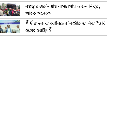
বগুড়ার এরুলিয়ায় বাসচাপায় ৬ জন নিহত,
আহত অনেকে
শীর্ষ মাদক কারবারিদের নির্মোহ তালিকা তৈরি
হচ্ছে: স্বরাষ্ট্রমন্ত্রী