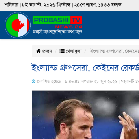
শনিবার | ৮ই আগস্ট, ২০২৬ খ্রিস্টাব্দ | ২৪শে শ্রাবণ, ১৪৩৩ বঙ্গাব্দ
প্রচ্ছদ
খেলাধুলা
ইংল্যান্ড গ্রুপসেরা, কেইনের
ইংল্যান্ড গ্রুপসেরা, কেইনের রেকর্
প্রকাশিত হয়েছে : ৯:৪৬:৪১,অপরাহ্ন ২৮ জুন ২০২৬ | সংবাদটি ১