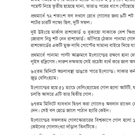
পয়েন্ট নিয়ে তৃতীয় হয়েছে ঘানা, তারাও পরের ধাপে পৌঁছেছে
প্রথমার্ধে ৭২ শতাংশ বল দখলে রেখে গোলের জন্য ৯টি শট নি
শটের চারটি লক্ষ্যে ছিল, দুটি সফল।
দুই উইংয়ে মার্কাস রাশফোর্ড ও বুকায়ো সাকাকে বেশ ক্ষিপ
জোরাল নিচু শট নেন রাশফোর্ড। ঝাঁপিয়ে ঠেকান পানামা গোলর
রাশফোর্ডের একটি মুক্ত লাথি পোস্টের সামান্য বাইরে দিয়ে য
প্রথমার্ধে পানামা পাল্টা আক্রমণে ইংল্যান্ডের রক্ষণে হ
লুইস রদ্রিগেস। দারুণ দক্ষতায় সেই প্রচেষ্টা ব্যর্থ করে জাল 
৬২তম মিনিটে অচলাবস্থা ভাঙতে পারে ইংল্যান্ড। সাকার কর
জুড বেলিংহ্যাম।
ইংল্যান্ডের হয়ে ৫১ ম্যাচে বেলিংহ্যামের গোল হলো আটটি, যা
চলতি আসরে এটি তার দ্বিতীয় গোল।
৬৭তম মিনিটে ব্যবধান দ্বিগুণ করা গোলেও অবদান রাখেন বেল
দেন। সেই বল হেডে জালে পাঠান হ্যারি কেইন।
ইংল্যান্ডের সফলতম গোলস্কোরারের বিশ্বকাপে গোল হলো ১
কেইনের গোলসংখ্যা দাঁড়াল তিনটিতে।