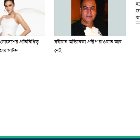
াংলাদেশের প্রতিনিধিত্ব
বর্ষীয়ান অভিনেতা প্রদীপ রাওয়াত আর
জার সাঈদ
নেই