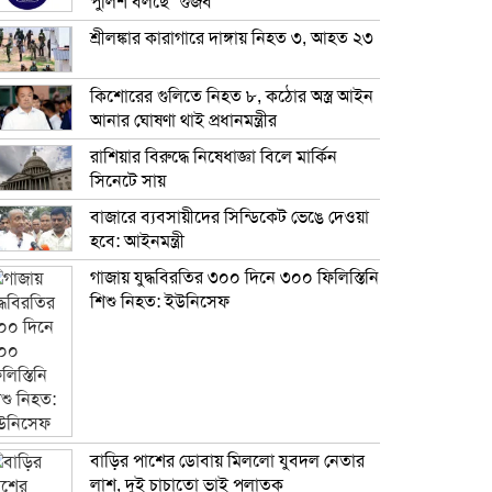
পুলিশ বলছে ‘গুজব’
শ্রীলঙ্কার কারাগারে দাঙ্গায় নিহত ৩, আহত ২৩
কিশোরের গুলিতে নিহত ৮, কঠোর অস্ত্র আইন
আনার ঘোষণা থাই প্রধানমন্ত্রীর
রাশিয়ার বিরুদ্ধে নিষেধাজ্ঞা বিলে মার্কিন
সিনেটে সায়
বাজারে ব্যবসায়ীদের সিন্ডিকেট ভেঙে দেওয়া
হবে: আইনমন্ত্রী
গাজায় যুদ্ধবিরতির ৩০০ দিনে ৩০০ ফিলিস্তিনি
শিশু নিহত: ইউনিসেফ
বাড়ির পাশের ডোবায় মিললো যুবদল নেতার
লাশ, দুই চাচাতো ভাই পলাতক