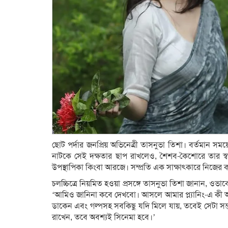
ছোট পর্দার জনপ্রিয় অভিনেত্রী তাসনুভা তিশা। বর্তমান স
নাটকে সেই দক্ষতার ছাপ রাখলেও, শৈশব-কৈশোরে তার স্বপ্
উপস্থাপিকা কিংবা আরজে। সম্প্রতি এক সাক্ষাৎকারে নিজের 
চলচ্চিত্রে নিয়মিত হওয়া প্রসঙ্গে তাসনুভা তিশা জানান, ওভ
‘আমিও জানিনা কবে দেখবো। আসলে আমার প্ল্যানিং-এ কী
ডাকেন এবং গল্পসহ সবকিছু যদি মিলে যায়, তবেই সেটা সম
রাখেন, তবে অবশ্যই সিনেমা হবে।’