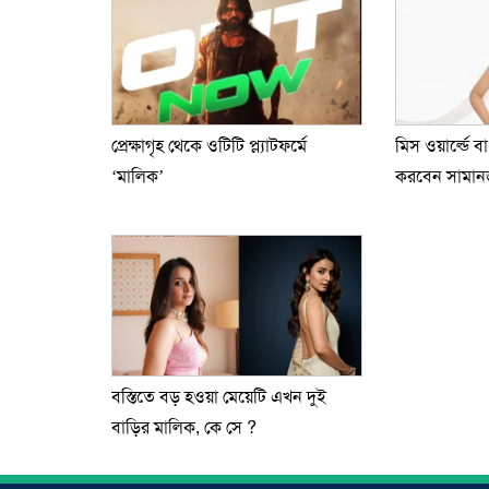
প্রেক্ষাগৃহ থেকে ওটিটি প্ল্যাটফর্মে
মিস ওয়ার্ল্ডে ব
‘মালিক’
করবেন সামান
বস্তিতে বড় হওয়া মেয়েটি এখন দুই
বাড়ির মালিক, কে সে ?