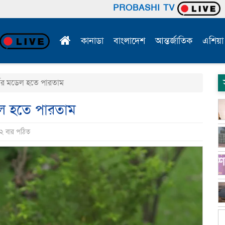
PROBASHI TV
কানাডা
বাংলাদেশ
আন্তর্জাতিক
এশিয়া
ের মডেল হতে পারতাম
ল হতে পারতাম
৩২ বার পঠিত