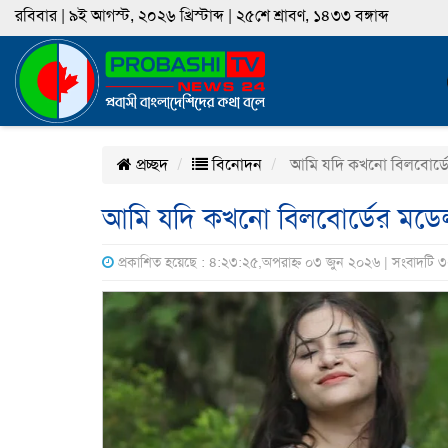
রবিবার | ৯ই আগস্ট, ২০২৬ খ্রিস্টাব্দ | ২৫শে শ্রাবণ, ১৪৩৩ বঙ্গাব্দ
প্রচ্ছদ
বিনোদন
আমি যদি কখনো বিলবোর্ড
আমি যদি কখনো বিলবোর্ডের মডে
প্রকাশিত হয়েছে : ৪:২৩:২৫,অপরাহ্ন ০৩ জুন ২০২৬ | সংবাদটি 