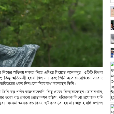
ময়ে নিজের অভিনয় দক্ষতা দিয়ে এগিয়ে গিয়েছে অনেকদূর। ওটিটি কিংবা
ন কিন্তু অভিনেত্রী হওয়া ছিল না। বরং তিনি হতে চেয়েছিলেন সংবাদ
ক্যারিয়ারের শুরুর দিনগুলো নিয়ে কথা বলেছেন তিনি।
াবে তিনি বড় পর্দায় কাজ করেননি, কিছু ওয়েব ফিল্ম করেছেন। তার কথায়,
 আর হবে? বড় কোনো প্রোডাকশন হাউস, পরিচালক কিংবা প্রযোজক যদি
্ভব। সিনেমা অনেক বড় বিষয়, হুট করে তো হয় না। আল্লাহ যদি কপালে