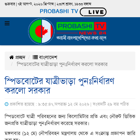
শুক্রবার | ৭ই আগস্ট, ২০২৬ খ্রিস্টাব্দ | ২৩শে শ্রাবণ, ১৪৩৩ বঙ্গাব্দ
PROBASHI TV
প্রচ্ছদ
বাংলাদেশ
স্পিডবোটের যাত্রীভাড়া পুনঃনির্ধারণ করলো সরকার
স্পিডবোটের যাত্রীভাড়া পুনঃনির্ধারণ
করলো সরকার
প্রকাশিত হয়েছে : ৯:৩৫:৪৭,অপরাহ্ন ১২ মে ২০২৬ | সংবাদটি ২৯ বার পঠিত
স্পিডবোটে যাত্রী পরিবহনের জন্য কিলোমিটার প্রতি এবং নৌরুট ভিত্তিক
জনপ্রতি যাত্রীভাড়া পুনঃনির্ধারণ করেছে সরকার।
মঙ্গলবার (১২ মে) নৌপরিবহন মন্ত্রণালয় থেকে এ সংক্রান্ত প্রজ্ঞাপন জারি