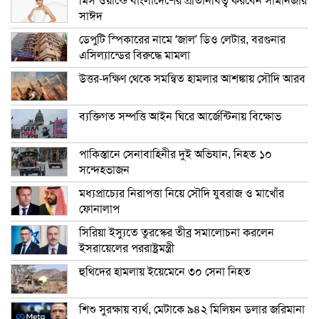
মিস ওয়ার্ল্ডে বাংলাদেশের প্রতিনিধিত্ব করবেন সামানজার
সাঈদ
ডেপুটি স্পিকারের নামে ‘জাল’ ডিও লেটার, বরগুনার
এসিল্যান্ডের বিরুদ্ধে মামলা
উত্তর-দক্ষিণ থেকে সমন্বিত হামলার আশঙ্কায় সৌদি আরব
ব্যক্তিগত সম্পত্তি আইন ঘিরে আর্জেন্টিনায় বিক্ষোভ
পাকিস্তানে সেনাবাহিনীর দুই অভিযান, নিহত ১০
সন্দেহভাজন
মধ্যপ্রাচ্যের নিরাপত্তা নিয়ে সৌদি যুবরাজ ও মাখোঁর
ফোনালাপ
সিরিয়া ইস্যুতে তুরস্কের তীব্র সমালোচনা করলেন
ইসরায়েলের পররাষ্ট্রমন্ত্রী
হুথিদের হামলায় ইয়েমেনে ৩০ সেনা নিহত
শিশু সুরক্ষায় ব্যর্থ, মেটাকে ৯৪২ মিলিয়ন ডলার জরিমানা