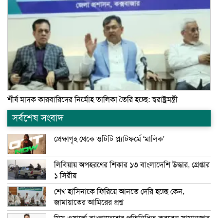
শীর্ষ মাদক কারবারিদের নির্মোহ তালিকা তৈরি হচ্ছে: স্বরাষ্ট্রমন্ত্রী
সর্বশেষ সংবাদ
প্রেক্ষাগৃহ থেকে ওটিটি প্ল্যাটফর্মে ‘মালিক’
লিবিয়ায় অপহরণের শিকার ১৩ বাংলাদেশি উদ্ধার, গ্রেপ্তার
১ সিরীয়
শেখ হাসিনাকে ফিরিয়ে আনতে দেরি হচ্ছে কেন,
জামায়াতের আমিরের প্রশ্ন