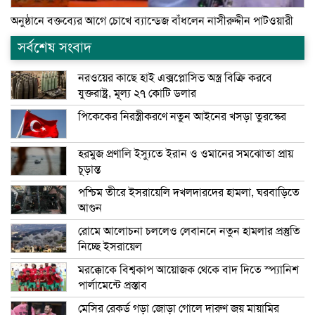
অনুষ্ঠানে বক্তব্যের আগে চোখে ব্যান্ডেজ বাঁধলেন নাসীরুদ্দীন পাটওয়ারী
সর্বশেষ সংবাদ
নরওয়ের কাছে হাই এক্সপ্লোসিভ অস্ত্র বিক্রি করবে
যুক্তরাষ্ট্র, মূল্য ২৭ কোটি ডলার
পিকেকের নিরস্ত্রীকরণে নতুন আইনের খসড়া তুরস্কের
হরমুজ প্রণালি ইস্যুতে ইরান ও ওমানের সমঝোতা প্রায়
চূড়ান্ত
পশ্চিম তীরে ইসরায়েলি দখলদারদের হামলা, ঘরবাড়িতে
আগুন
রোমে আলোচনা চললেও লেবাননে নতুন হামলার প্রস্তুতি
নিচ্ছে ইসরায়েল
মরক্কোকে বিশ্বকাপ আয়োজক থেকে বাদ দিতে স্প্যানিশ
পার্লামেন্টে প্রস্তাব
মেসির রেকর্ড গড়া জোড়া গোলে দারুণ জয় মায়ামির