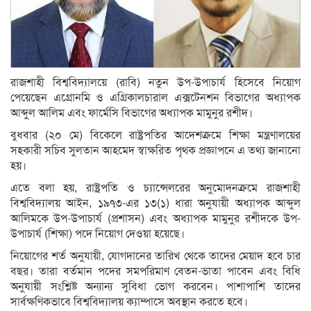
রাজশাহী বিশ্ববিদ্যালয়ে (রাবি) নতুন উপ-উপাচার্য হিসেবে নিয়োগ
পেয়েছেন এগ্রোনমি ও এগ্রিকালচারাল এক্সটেনশন বিভাগের অধ্যাপক
আব্দুল আলিম এবং ফার্মেসি বিভাগের অধ্যাপক মামুনুর রশীদ।
বুধবার (২০ মে) বিকেলে রাষ্ট্রপতির আদেশক্রমে শিক্ষা মন্ত্রণালয়ের
সহকারী সচিব সুলতান আহমেদ স্বাক্ষরিত পৃথক প্রজ্ঞাপনে এ তথ্য জানানো
হয়।
এতে বলা হয়, রাষ্ট্রপতি ও চ্যান্সেলরের অনুমোদনক্রমে রাজশাহী
বিশ্ববিদ্যালয় আইন, ১৯৭৩-এর ১৩(১) ধারা অনুযায়ী অধ্যাপক আব্দুল
আলিমকে উপ-উপাচার্য (প্রশাসন) এবং অধ্যাপক মামুনুর রশীদকে উপ-
উপাচার্য (শিক্ষা) পদে নিয়োগ দেওয়া হয়েছে।
নিয়োগের শর্ত অনুযায়ী, যোগদানের তারিখ থেকে তাদের মেয়াদ হবে চার
বছর। তারা বর্তমান পদের সমপরিমাণ বেতন-ভাতা পাবেন এবং বিধি
অনুযায়ী সংশ্লিষ্ট অন্যান্য সুবিধা ভোগ করবেন। পাশাপাশি তাদের
সার্বক্ষণিকভাবে বিশ্ববিদ্যালয় ক্যাম্পাসে অবস্থান করতে হবে।