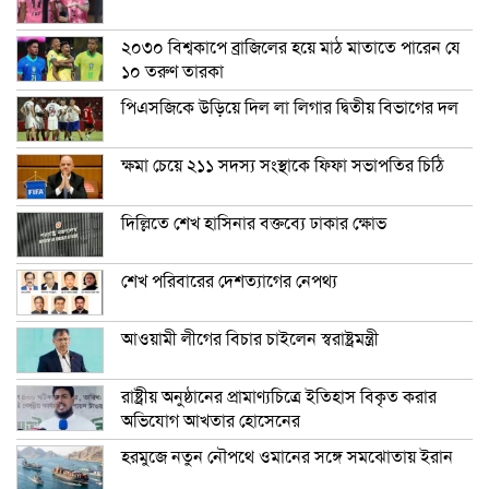
২০৩০ বিশ্বকাপে ব্রাজিলের হয়ে মাঠ মাতাতে পারেন যে
১০ তরুণ তারকা
পিএসজিকে উড়িয়ে দিল লা লিগার দ্বিতীয় বিভাগের দল
ক্ষমা চেয়ে ২১১ সদস্য সংস্থাকে ফিফা সভাপতির চিঠি
দিল্লিতে শেখ হাসিনার বক্তব্যে ঢাকার ক্ষোভ
শেখ পরিবারের দেশত্যাগের নেপথ্য
আওয়ামী লীগের বিচার চাইলেন স্বরাষ্ট্রমন্ত্রী
রাষ্ট্রীয় অনুষ্ঠানের প্রামাণ্যচিত্রে ইতিহাস বিকৃত করার
অভিযোগ আখতার হোসেনের
হরমুজে নতুন নৌপথে ওমানের সঙ্গে সমঝোতায় ইরান