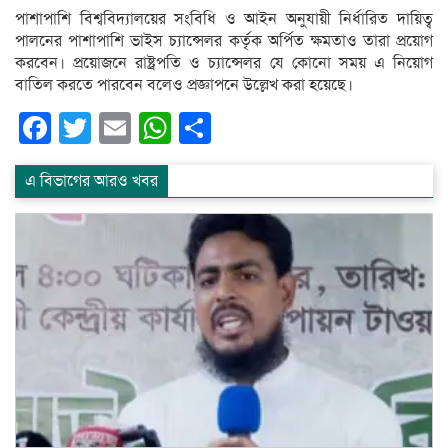
পাশাপাশি বিশ্ববিদ্যালয়ের সংবিধি ও আইন অনুযায়ী নির্ধারিত দায়িত্ব
পালনের পাশাপাশি ভাইস চ্যান্সেলর কর্তৃক অর্পিত ক্ষমতাও তারা প্রয়োগ
করবেন। প্রয়োজনে রাষ্ট্রপতি ও চ্যান্সেলর যে কোনো সময় এ নিয়োগ
বাতিল করতে পারবেন বলেও প্রজ্ঞাপনে উল্লেখ করা হয়েছে।
Facebook
Twitter
Email
WhatsApp
Share
এ বিভাগের আরও খবর