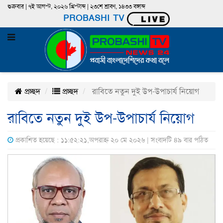
শুক্রবার | ৭ই আগস্ট, ২০২৬ খ্রিস্টাব্দ | ২৩শে শ্রাবণ, ১৪৩৩ বঙ্গাব্দ
PROBASHI TV
প্রচ্ছদ
প্রচ্ছদ
রাবিতে নতুন দুই উপ-উপাচার্য নিয়োগ
রাবিতে নতুন দুই উপ-উপাচার্য নিয়োগ
প্রকাশিত হয়েছে : ১১:৫২:২১,অপরাহ্ন ২০ মে ২০২৬ | সংবাদটি ৪৯ বার পঠিত