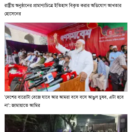
রাষ্ট্রীয় অনুষ্ঠানের প্রামাণ্যচিত্রে ইতিহাস বিকৃত করার অভিযোগ আখতার
হোসেনের
‘দেশের বারোটা বেজে যাবে আর আমরা বসে বসে আঙুল চুষব, এটা হবে
না’: জামায়াতে আমির