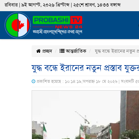
রবিবার | ৯ই আগস্ট, ২০২৬ খ্রিস্টাব্দ | ২৫শে শ্রাবণ, ১৪৩৩ বঙ্গাব্দ
প্রচ্ছদ
আন্তর্জাতিক
যুদ্ধ বন্ধে ইরানের নতুন প্র
যুদ্ধ বন্ধে ইরানের নতুন প্রস্তাব যুক্ত
প্রকাশিত হয়েছে : ১০:১৪:১৯,অপরাহ্ন ১৮ মে ২০২৬ | সংবাদটি ৫