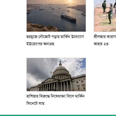
হরমুজে নৌজোট গড়ার মার্কিন উদ্যোগে
শ্রীলঙ্কার কারা
ইউরোপের অনাগ্রহ
আহত ২৩
রাশিয়ার বিরুদ্ধে নিষেধাজ্ঞা বিলে মার্কিন
সিনেটে সায়