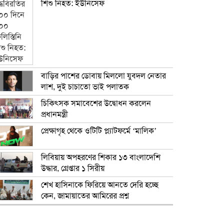
শিশু নিহত: ইউনিসেফ
বাড়ির পাশের ডোবায় মিললো যুবদল নেতার
লাশ, দুই চাচাতো ভাই পলাতক
চিকিৎসক সমাবেশের উদ্বোধন করলেন
প্রধানমন্ত্রী
প্রেক্ষাগৃহ থেকে ওটিটি প্ল্যাটফর্মে ‘মালিক’
লিবিয়ায় অপহরণের শিকার ১৩ বাংলাদেশি
উদ্ধার, গ্রেপ্তার ১ সিরীয়
শেখ হাসিনাকে ফিরিয়ে আনতে দেরি হচ্ছে
কেন, জামায়াতের আমিরের প্রশ্ন