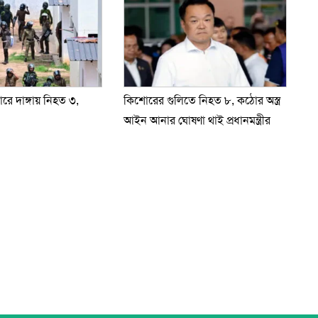
গারে দাঙ্গায় নিহত ৩,
কিশোরের গুলিতে নিহত ৮, কঠোর অস্ত্র
আইন আনার ঘোষণা থাই প্রধানমন্ত্রীর