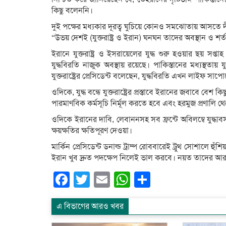
কিছু বলেননি।
দুই পক্ষের মধ্যকার দূরত্ব ঘুচিয়ে কোনও সমঝোতায় আসতে দীর্
“উভয় দেশই (যুক্তরাষ্ট্র ও ইরান) ঘনঘন তাদের অবস্থান ও 
ইরানে যুক্তরাষ্ট্র ও ইসরায়েলের যুদ্ধ শুরু হওয়ার ছয় সপ্ত
যুদ্ধবিরতি নাজুক অবস্থায় রয়েছে। পাকিস্তানের মধ্যস্থতায় 
যুক্তরাষ্ট্রের প্রেসিডেন্ট বলেছেন, যুদ্ধবিরতি এখন লাইফ সাপো
ওদিকে, যুদ্ধ বন্ধে যুক্তরাষ্ট্রের প্রস্তাবে ইরানের জবাবে বেশ
পারমাণবিক কর্মসূচি নির্মূল করতে হবে এবং হরমুজ প্রণালি
ওদিকে ইরানের দাবি, লেবাননসহ সব ফ্রন্টে অবিলম্বে যুদ্ধ
ক্ষয়ক্ষতির ক্ষতিপূরণ দেওয়া।
মার্কিন প্রেসিডেন্ট ডনাল্ড ট্রাম্প রোববারেই ট্রুথ সোশালে হ
ইরান খুব দ্রুত পদক্ষেপ নিলেই ভাল করবে। নয়ত তাদের আর
Facebook
Twitter
Email
WhatsApp
Share
এ বিভাগের আরও খবর